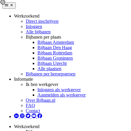
Werkzoekend
Direct inschrijven
Inloggen
Alle bijbanen
Bijbanen per plaats
Bijbaan Amsterdam
Bijbaan Den Haag
Bijbaan Rotterdam
Bijbaan Groningen
Bijbaan Utrecht
Alle plaatsen
Bijbanen per beroepsgroep
Informatie
Ik ben werkgever
Inloggen als werkgever
Aanmelden als werkgever
Over Bijbaan.nl
FAQ
Contact
Werkzoekend