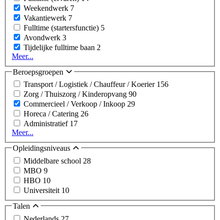
Weekendwerk
7
Vakantiewerk
7
Fulltime (startersfunctie)
5
Avondwerk
3
Tijdelijke fulltime baan
2
Meer...
Beroepsgroepen
Transport / Logistiek / Chauffeur / Koerier
156
Zorg / Thuiszorg / Kinderopvang
90
Commercieel / Verkoop / Inkoop
29
Horeca / Catering
26
Administratief
17
Meer...
Opleidingsniveaus
Middelbare school
28
MBO
9
HBO
10
Universiteit
10
Talen
Nederlands
27