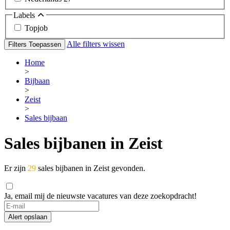
Labels
Topjob
Alle filters wissen
Filters Toepassen
Home
>
Bijbaan
>
Zeist
>
Sales bijbaan
Sales bijbanen in Zeist
Er zijn
29
sales bijbanen in Zeist gevonden.
Ja, email mij de nieuwste vacatures van deze zoekopdracht!
Alert opslaan