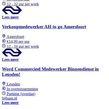
12 - 32 uur per week
Lees meer
Verkoopmedewerker AH to go Amersfoort
Amersfoort
€14,99 per uur
12 - 16 uur per week
Lees meer
Word Commercieel Medewerker Binnendienst in
Leusden!
Leusden
In overeenstemming
Parttime (overdag)
bijbaan.nl
Lees meer