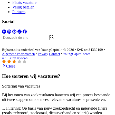
Plaats vacature
Veilig betalen
Partners
Social
Bijbaan.nl is onderdeel van YoungCapital • © 2026 • KvK nr: 34330199 •
Algemene voorwaarden
•
Privacy
Contact
•
YoungCapital score
4.3 - 3366 reviews
Close
Hoe sorteren wij vacatures?
Sortering van vacatures
Bij het tonen van zoekresultaten hanteren wij een proces bestaande
uit twee stappen om de meest relevante vacatures te presenteren:
1. Filtering: Op basis van jouw zoekopdracht en ingestelde filters
(zoals trefwoord, zoekstraal, dienstverband en salaris) worden