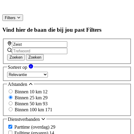
Filters
Vind hier de baan die bij jou past
Filters
Zoeken
Zoeken
Sorteer op
Afstanden
Binnen 10 km
12
Binnen 25 km
29
Binnen 50 km
93
Binnen 100 km
171
Dienstverbanden
Parttime (overdag)
29
Fulltime (ervaren)
14