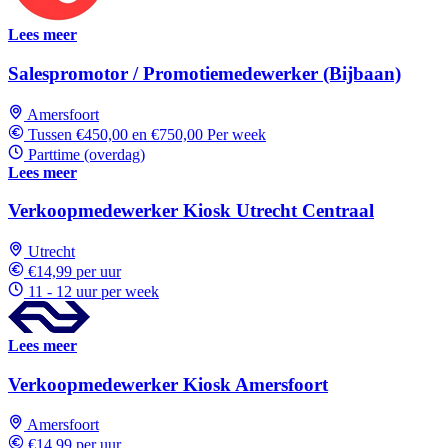
Lees meer
Salespromotor / Promotiemedewerker (Bijbaan)
Amersfoort
Tussen €450,00 en €750,00 Per week
Parttime (overdag)
Lees meer
Verkoopmedewerker Kiosk Utrecht Centraal
Utrecht
€14,99 per uur
11 - 12 uur per week
Lees meer
Verkoopmedewerker Kiosk Amersfoort
Amersfoort
€14,99 per uur