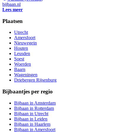
bijbaan.nl
Lees meer
Plaatsen
Utrecht
Amersfoort
Nieuwegein
Houten
Leusden
Soest
Woerden
Baarn
Wageningen
Driebergen Rijsenburg
Bijbaantjes per regio
Bijbaan in Amsterdam
Bijbaan in Rotterdam
Bijbaan in Utrecht
Bijbaan in Leiden
Bijbaan in Haarlem
Bijbaan in Amersfoort