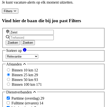
Je kunt vacature-alerts op elk moment uitzetten.
Filters
Vind hier de baan die bij jou past
Filters
Zoeken
Zoeken
Sorteer op
Afstanden
Binnen 10 km
12
Binnen 25 km
29
Binnen 50 km
93
Binnen 100 km
171
Dienstverbanden
Parttime (overdag)
29
Fulltime (ervaren)
14