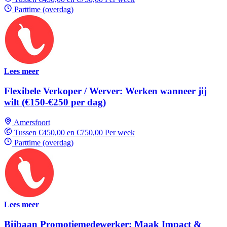
Parttime (overdag)
Lees meer
Flexibele Verkoper / Werver: Werken wanneer jij
wilt (€150-€250 per dag)
Amersfoort
Tussen €450,00 en €750,00 Per week
Parttime (overdag)
Lees meer
Bijbaan Promotiemedewerker: Maak Impact &