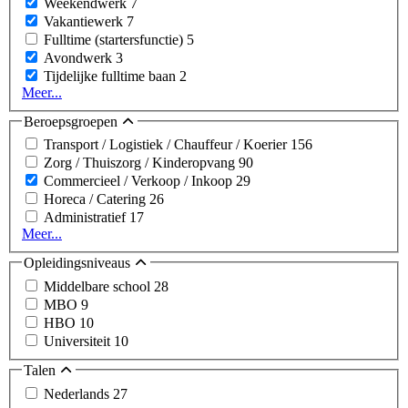
Weekendwerk
7
Vakantiewerk
7
Fulltime (startersfunctie)
5
Avondwerk
3
Tijdelijke fulltime baan
2
Meer...
Beroepsgroepen
Transport / Logistiek / Chauffeur / Koerier
156
Zorg / Thuiszorg / Kinderopvang
90
Commercieel / Verkoop / Inkoop
29
Horeca / Catering
26
Administratief
17
Meer...
Opleidingsniveaus
Middelbare school
28
MBO
9
HBO
10
Universiteit
10
Talen
Nederlands
27