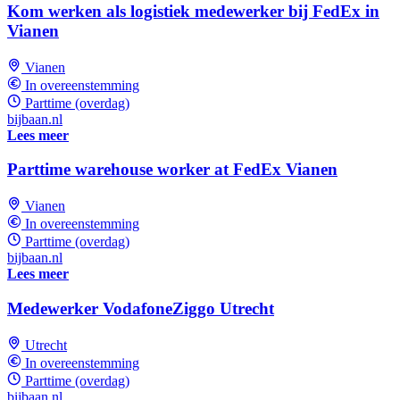
Kom werken als logistiek medewerker bij FedEx in
Vianen
Vianen
In overeenstemming
Parttime (overdag)
bijbaan.nl
Lees meer
Parttime warehouse worker at FedEx Vianen
Vianen
In overeenstemming
Parttime (overdag)
bijbaan.nl
Lees meer
Medewerker VodafoneZiggo Utrecht
Utrecht
In overeenstemming
Parttime (overdag)
bijbaan.nl