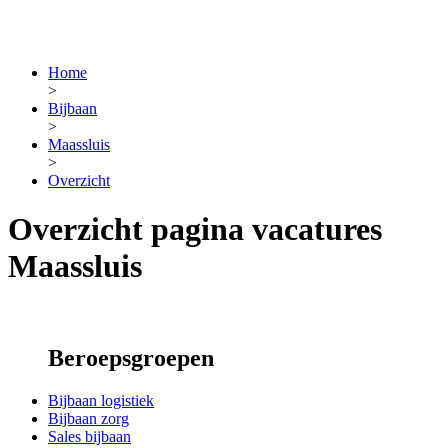
Home
>
Bijbaan
>
Maassluis
>
Overzicht
Overzicht pagina vacatures
Maassluis
Beroepsgroepen
Bijbaan logistiek
Bijbaan zorg
Sales bijbaan