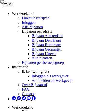
Werkzoekend
Direct inschrijven
Inloggen
Alle bijbanen
Bijbanen per plaats
Bijbaan Amsterdam
Bijbaan Den Haag
Bijbaan Rotterdam
Bijbaan Groningen
Bijbaan Utrecht
Alle plaatsen
Bijbanen per beroepsgroep
Informatie
Ik ben werkgever
Inloggen als werkgever
Aanmelden als werkgever
Over Bijbaan.nl
FAQ
Contact
Werkzoekend