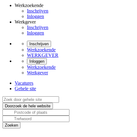
Werkzoekende
Inschrijven
Inloggen
Werkgever
Inschrijven
Inloggen
Inschrijven
Werkzoekende
WERKGEVER
Inloggen
Werkzoekende
Werkgever
Vacatures
Gehele site