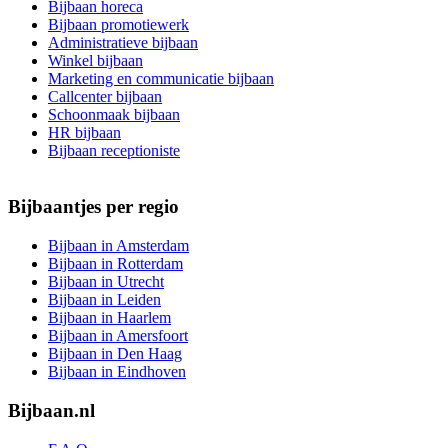
Bijbaan horeca
Bijbaan promotiewerk
Administratieve bijbaan
Winkel bijbaan
Marketing en communicatie bijbaan
Callcenter bijbaan
Schoonmaak bijbaan
HR bijbaan
Bijbaan receptioniste
Bijbaantjes per regio
Bijbaan in Amsterdam
Bijbaan in Rotterdam
Bijbaan in Utrecht
Bijbaan in Leiden
Bijbaan in Haarlem
Bijbaan in Amersfoort
Bijbaan in Den Haag
Bijbaan in Eindhoven
Bijbaan.nl