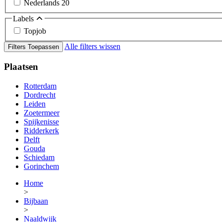
Nederlands
20
Labels
Topjob
Alle filters wissen
Filters Toepassen
Plaatsen
Rotterdam
Dordrecht
Leiden
Zoetermeer
Spijkenisse
Ridderkerk
Delft
Gouda
Schiedam
Gorinchem
Home
>
Bijbaan
>
Naaldwijk