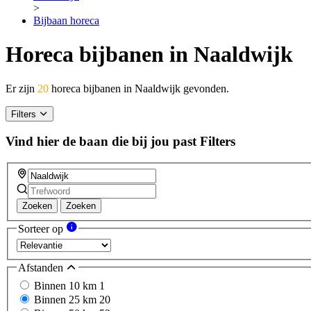
>
Bijbaan horeca
Horeca bijbanen in Naaldwijk
Er zijn
20
horeca bijbanen in Naaldwijk gevonden.
Filters
Vind hier de baan die bij jou past
Filters
Zoeken
Zoeken
Sorteer op
Afstanden
Binnen 10 km
1
Binnen 25 km
20