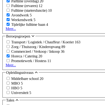
Parttime (overdag)
20
Fulltime (ervaren)
12
Fulltime (startersfunctie)
10
Avondwerk
5
Weekendwerk
5
Tijdelijke fulltime baan
4
Meer...
Beroepsgroepen
Transport / Logistiek / Chauffeur / Koerier
163
Zorg / Thuiszorg / Kinderopvang
89
Commercieel / Verkoop / Inkoop
36
Horeca / Catering
20
Promotiewerk / Hostess
11
Meer...
Opleidingsniveaus
Middelbare school
20
MBO
5
HBO
5
Universiteit
5
Talen