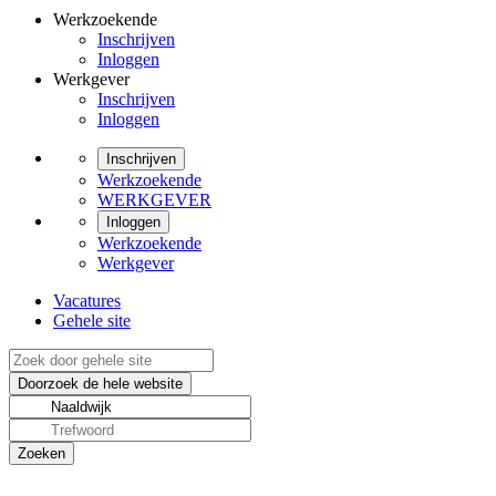
Werkzoekende
Inschrijven
Inloggen
Werkgever
Inschrijven
Inloggen
Inschrijven
Werkzoekende
WERKGEVER
Inloggen
Werkzoekende
Werkgever
Vacatures
Gehele site