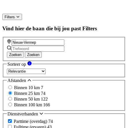
Filters
Vind hier de baan die bij jou past
Filters
Zoeken
Zoeken
Sorteer op
Afstanden
Binnen 10 km
7
Binnen 25 km
74
Binnen 50 km
122
Binnen 100 km
166
Dienstverbanden
Parttime (overdag)
74
Fulltime (ervaren)
43