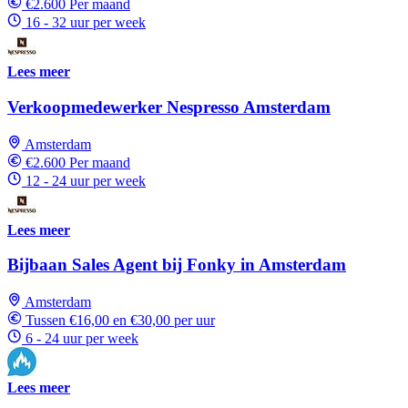
€2.600 Per maand
16 - 32 uur per week
Lees meer
Verkoopmedewerker Nespresso Amsterdam
Amsterdam
€2.600 Per maand
12 - 24 uur per week
Lees meer
Bijbaan Sales Agent bij Fonky in Amsterdam
Amsterdam
Tussen €16,00 en €30,00 per uur
6 - 24 uur per week
Lees meer