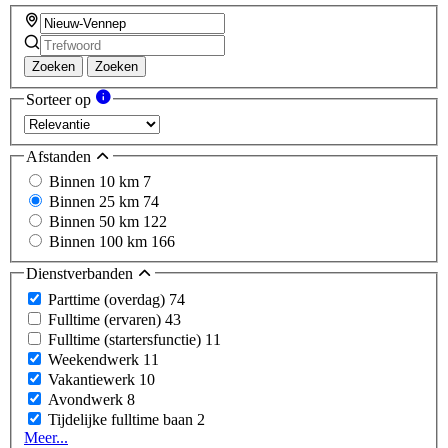
Zoeken
Zoeken
Sorteer op
Afstanden
Binnen 10 km
7
Binnen 25 km
74
Binnen 50 km
122
Binnen 100 km
166
Dienstverbanden
Parttime (overdag)
74
Fulltime (ervaren)
43
Fulltime (startersfunctie)
11
Weekendwerk
11
Vakantiewerk
10
Avondwerk
8
Tijdelijke fulltime baan
2
Meer...