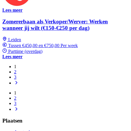
Lees meer
Zomererbaan als Verkoper/Werver: Werken
wanneer jij wilt (€150-€250 per dag)
Leiden
Tussen €450,00 en €750,00 Per week
Parttime (overdag)
Lees meer
1
2
3
1
2
3
Plaatsen