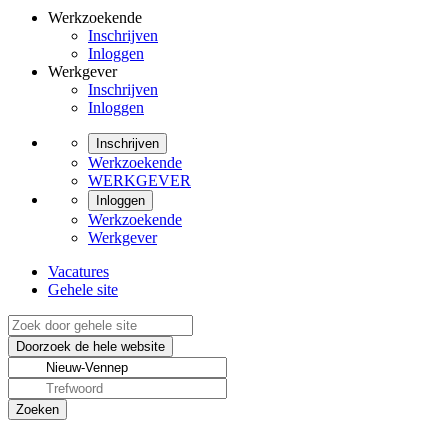
Werkzoekende
Inschrijven
Inloggen
Werkgever
Inschrijven
Inloggen
Inschrijven
Werkzoekende
WERKGEVER
Inloggen
Werkzoekende
Werkgever
Vacatures
Gehele site