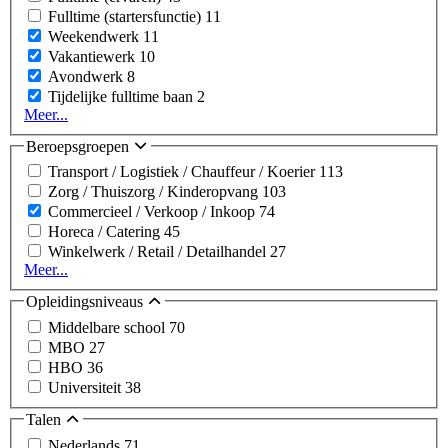
Fulltime (startersfunctie)
11
Weekendwerk
11
Vakantiewerk
10
Avondwerk
8
Tijdelijke fulltime baan
2
Meer...
Beroepsgroepen
Transport / Logistiek / Chauffeur / Koerier
113
Zorg / Thuiszorg / Kinderopvang
103
Commercieel / Verkoop / Inkoop
74
Horeca / Catering
45
Winkelwerk / Retail / Detailhandel
27
Meer...
Opleidingsniveaus
Middelbare school
70
MBO
27
HBO
36
Universiteit
38
Talen
Nederlands
71