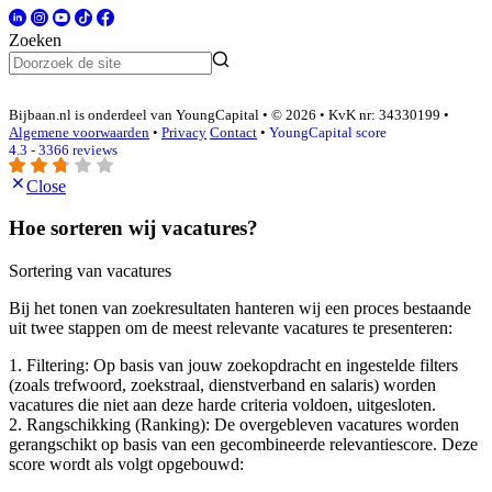
Zoeken
Bijbaan.nl is onderdeel van YoungCapital • © 2026 • KvK nr: 34330199 •
Algemene voorwaarden
•
Privacy
Contact
•
YoungCapital score
4.3 - 3366 reviews
Close
Hoe sorteren wij vacatures?
Sortering van vacatures
Bij het tonen van zoekresultaten hanteren wij een proces bestaande
uit twee stappen om de meest relevante vacatures te presenteren:
1. Filtering: Op basis van jouw zoekopdracht en ingestelde filters
(zoals trefwoord, zoekstraal, dienstverband en salaris) worden
vacatures die niet aan deze harde criteria voldoen, uitgesloten.
2. Rangschikking (Ranking): De overgebleven vacatures worden
gerangschikt op basis van een gecombineerde relevantiescore. Deze
score wordt als volgt opgebouwd: