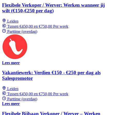
Flexibele Verkoper / Werver: Werken wanneer jij
wilt (€150-€250 per dag)
Leiden
Tussen €450,00 en €750,00 Per week
Parttime (overdag)
Lees meer
Vakantiewerk: Verdien €150 - €250 per dag als
Salespromotor
Leiden
Tussen €450,00 en €750,00 Per week
Parttime (overdag)
Lees meer
Flexibele Bijbaan Verkoper / Werver – Werken