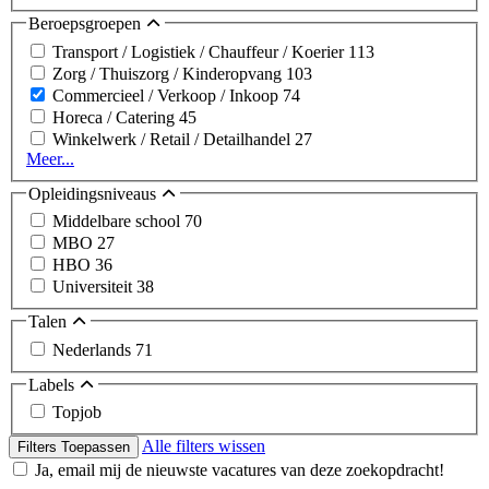
Beroepsgroepen
Transport / Logistiek / Chauffeur / Koerier
113
Zorg / Thuiszorg / Kinderopvang
103
Commercieel / Verkoop / Inkoop
74
Horeca / Catering
45
Winkelwerk / Retail / Detailhandel
27
Meer...
Opleidingsniveaus
Middelbare school
70
MBO
27
HBO
36
Universiteit
38
Talen
Nederlands
71
Labels
Topjob
Alle filters wissen
Filters Toepassen
Ja, email mij de nieuwste vacatures van deze zoekopdracht!