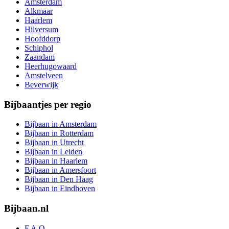
Amsterdam
Alkmaar
Haarlem
Hilversum
Hoofddorp
Schiphol
Zaandam
Heerhugowaard
Amstelveen
Beverwijk
Bijbaantjes per regio
Bijbaan in Amsterdam
Bijbaan in Rotterdam
Bijbaan in Utrecht
Bijbaan in Leiden
Bijbaan in Haarlem
Bijbaan in Amersfoort
Bijbaan in Den Haag
Bijbaan in Eindhoven
Bijbaan.nl
F.A.Q.