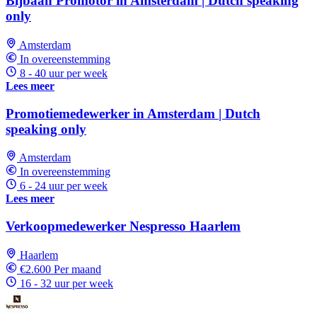
Bijbaan Promotor in Amsterdam | Dutch speaking
only
Amsterdam
In overeenstemming
8 - 40 uur per week
Lees meer
Promotiemedewerker in Amsterdam | Dutch
speaking only
Amsterdam
In overeenstemming
6 - 24 uur per week
Lees meer
Verkoopmedewerker Nespresso Haarlem
Haarlem
€2.600 Per maand
16 - 32 uur per week