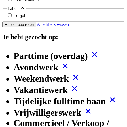
Labels
Topjob
Alle filters wissen
Filters Toepassen
Je hebt gezocht op:
Parttime (overdag)
Avondwerk
Weekendwerk
Vakantiewerk
Tijdelijke fulltime baan
Vrijwilligerswerk
Commercieel / Verkoop /