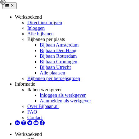
Werkzoekend
Direct inschrijven
Inloggen
Alle bijbanen
Bijbanen per plaats
Bijbaan Amsterdam
Bijbaan Den Haag
Bijbaan Rotterdam
Bijbaan Groningen
Bijbaan Utrecht
Alle plaatsen
Bijbanen per beroepsgroep
Informatie
Ik ben werkgever
Inloggen als werkgever
Aanmelden als werkgever
Over Bijbaan.nl
FAQ
Contact
Werkzoekend