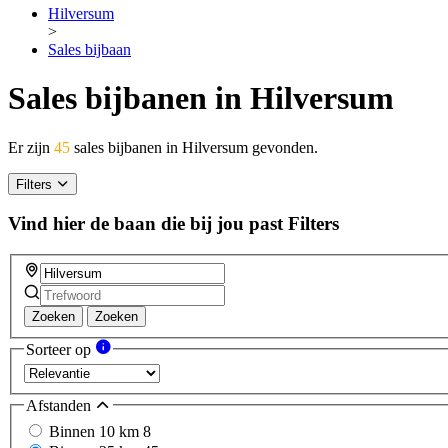
Hilversum
>
Sales bijbaan
Sales bijbanen in Hilversum
Er zijn
45
sales bijbanen in Hilversum gevonden.
Filters
Vind hier de baan die bij jou past
Filters
Zoeken
Zoeken
Sorteer op
Afstanden
Binnen 10 km
8