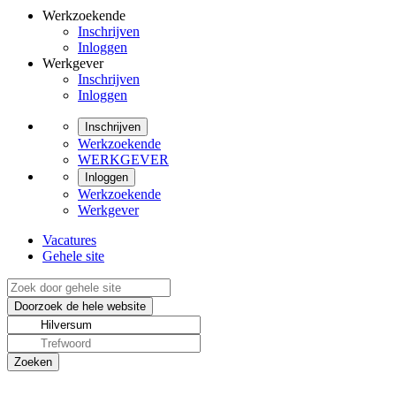
Werkzoekende
Inschrijven
Inloggen
Werkgever
Inschrijven
Inloggen
Inschrijven
Werkzoekende
WERKGEVER
Inloggen
Werkzoekende
Werkgever
Vacatures
Gehele site