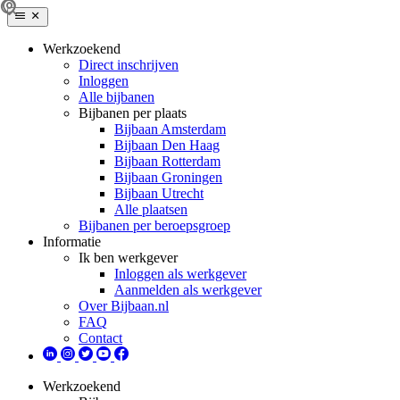
Werkzoekend
Direct inschrijven
Inloggen
Alle bijbanen
Bijbanen per plaats
Bijbaan Amsterdam
Bijbaan Den Haag
Bijbaan Rotterdam
Bijbaan Groningen
Bijbaan Utrecht
Alle plaatsen
Bijbanen per beroepsgroep
Informatie
Ik ben werkgever
Inloggen als werkgever
Aanmelden als werkgever
Over Bijbaan.nl
FAQ
Contact
Werkzoekend