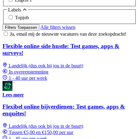
Labels
Topjob
Alle filters wissen
Filters Toepassen
Ja, email mij de nieuwste vacatures van deze zoekopdracht!
Flexible online side hustle: Test games, apps &
surveys!
Landelijk (dus ook bij jou in de buurt)
In overeenstemming
1 - 40 uur per week
Lees meer
Flexibel online bijverdienen: Test games, apps &
enquêtes!
Landelijk (dus ook bij jou in de buurt)
Tussen €5,00 en €150,00 per uur
1 - 40 uur per week