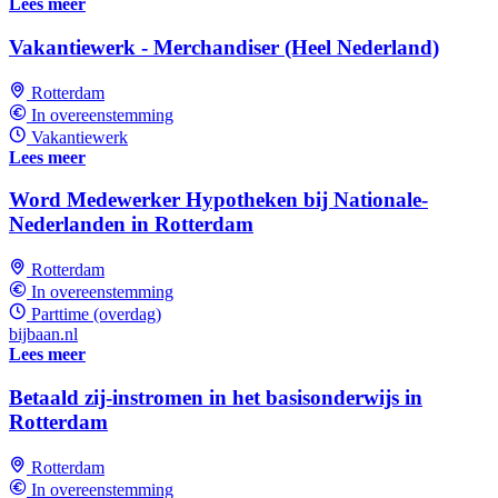
Lees meer
Vakantiewerk - Merchandiser (Heel Nederland)
Rotterdam
In overeenstemming
Vakantiewerk
Lees meer
Word Medewerker Hypotheken bij Nationale-
Nederlanden in Rotterdam
Rotterdam
In overeenstemming
Parttime (overdag)
bijbaan.nl
Lees meer
Betaald zij-instromen in het basisonderwijs in
Rotterdam
Rotterdam
In overeenstemming