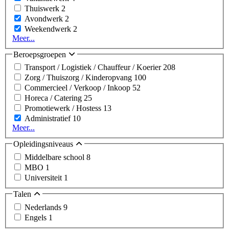
Thuiswerk
2
Avondwerk
2
Weekendwerk
2
Meer...
Beroepsgroepen
Transport / Logistiek / Chauffeur / Koerier
208
Zorg / Thuiszorg / Kinderopvang
100
Commercieel / Verkoop / Inkoop
52
Horeca / Catering
25
Promotiewerk / Hostess
13
Administratief
10
Meer...
Opleidingsniveaus
Middelbare school
8
MBO
1
Universiteit
1
Talen
Nederlands
9
Engels
1