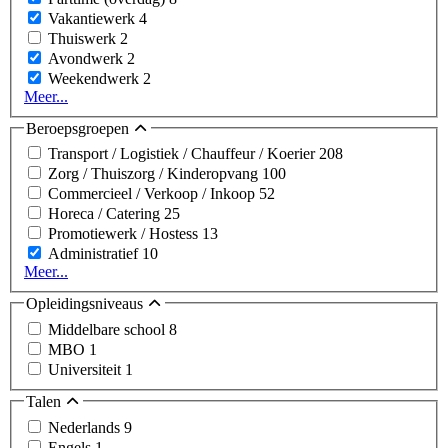
Vakantiewerk
4
Thuiswerk
2
Avondwerk
2
Weekendwerk
2
Meer...
Beroepsgroepen
Transport / Logistiek / Chauffeur / Koerier
208
Zorg / Thuiszorg / Kinderopvang
100
Commercieel / Verkoop / Inkoop
52
Horeca / Catering
25
Promotiewerk / Hostess
13
Administratief
10
Meer...
Opleidingsniveaus
Middelbare school
8
MBO
1
Universiteit
1
Talen
Nederlands
9
Engels
1