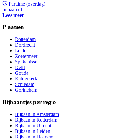
Parttime (overdag)
bijbaan.nl
Lees meer
Plaatsen
Rotterdam
Dordrecht
Leiden
Zoetermeer
Spijkenisse
Delft
Gouda
Ridderkerk
Schiedam
Gorinchem
Bijbaantjes per regio
Bijbaan in Amsterdam
Bijbaan in Rotterdam
Bijbaan in Utrecht
Bijbaan in Leiden
Bijbaan in Haarlem