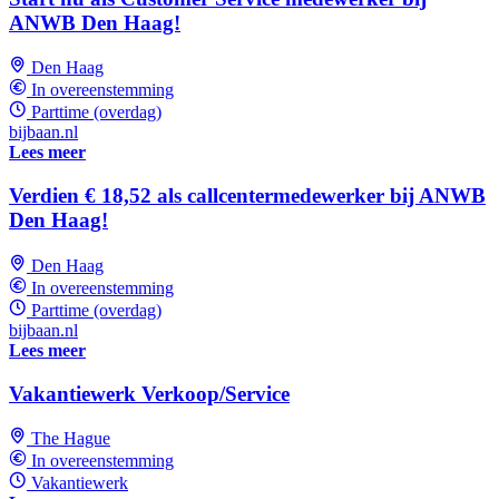
ANWB Den Haag!
Den Haag
In overeenstemming
Parttime (overdag)
bijbaan.nl
Lees meer
Verdien € 18,52 als callcentermedewerker bij ANWB
Den Haag!
Den Haag
In overeenstemming
Parttime (overdag)
bijbaan.nl
Lees meer
Vakantiewerk Verkoop/Service
The Hague
In overeenstemming
Vakantiewerk