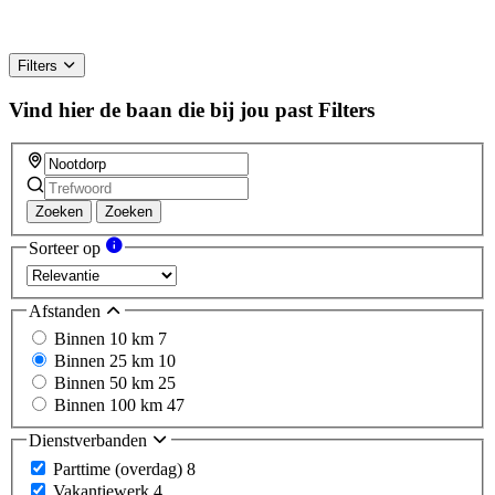
Filters
Vind hier de baan die bij jou past
Filters
Zoeken
Zoeken
Sorteer op
Afstanden
Binnen 10 km
7
Binnen 25 km
10
Binnen 50 km
25
Binnen 100 km
47
Dienstverbanden
Parttime (overdag)
8
Vakantiewerk
4