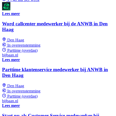
Lees meer
Word callcenter medewerker bij de ANWB in Den
Haag
Den Haag
In overeenstemming
Parttime (overdag)
bijbaan.nl
Lees meer
Parttime klantenservice medewerker bij ANWB in
Den Haag
Den Haag
In overeenstemming
Parttime (overdag)
bijbaan.nl
Lees meer
Start nu als Customer Service medewerker bij