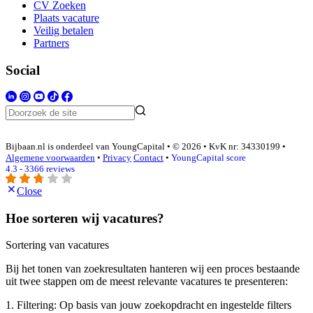
CV Zoeken
Plaats vacature
Veilig betalen
Partners
Social
Bijbaan.nl is onderdeel van YoungCapital • © 2026 • KvK nr: 34330199 •
Algemene voorwaarden
•
Privacy
Contact
•
YoungCapital score
4.3 - 3366 reviews
Close
Hoe sorteren wij vacatures?
Sortering van vacatures
Bij het tonen van zoekresultaten hanteren wij een proces bestaande
uit twee stappen om de meest relevante vacatures te presenteren:
1. Filtering: Op basis van jouw zoekopdracht en ingestelde filters