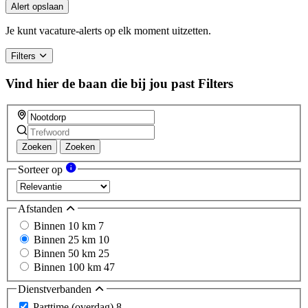
Alert opslaan
Je kunt vacature-alerts op elk moment uitzetten.
Filters
Vind hier de baan die bij jou past
Filters
Zoeken
Zoeken
Sorteer op
Afstanden
Binnen 10 km
7
Binnen 25 km
10
Binnen 50 km
25
Binnen 100 km
47
Dienstverbanden
Parttime (overdag)
8