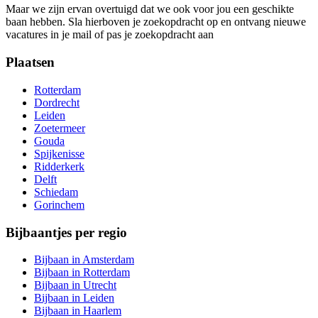
Maar we zijn ervan overtuigd dat we ook voor jou een geschikte
baan hebben. Sla hierboven je zoekopdracht op en ontvang nieuwe
vacatures in je mail of pas je zoekopdracht aan
Plaatsen
Rotterdam
Dordrecht
Leiden
Zoetermeer
Gouda
Spijkenisse
Ridderkerk
Delft
Schiedam
Gorinchem
Bijbaantjes per regio
Bijbaan in Amsterdam
Bijbaan in Rotterdam
Bijbaan in Utrecht
Bijbaan in Leiden
Bijbaan in Haarlem