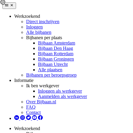
Werkzoekend
Direct inschrijven
Inloggen
Alle bijbanen
Bijbanen per plaats
Bijbaan Amsterdam
Bijbaan Den Haag
Bijbaan Rotterdam
Bijbaan Groningen
Bijbaan Utrecht
Alle plaatsen
Bijbanen per beroepsgroep
Informatie
Ik ben werkgever
Inloggen als werkgever
Aanmelden als werkgever
Over Bijbaan.nl
FAQ
Contact
Werkzoekend