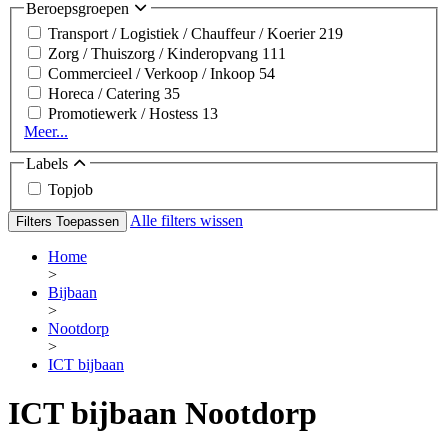
Beroepsgroepen
Transport / Logistiek / Chauffeur / Koerier
219
Zorg / Thuiszorg / Kinderopvang
111
Commercieel / Verkoop / Inkoop
54
Horeca / Catering
35
Promotiewerk / Hostess
13
Meer...
Labels
Topjob
Alle filters wissen
Filters Toepassen
Home
>
Bijbaan
>
Nootdorp
>
ICT bijbaan
ICT bijbaan Nootdorp