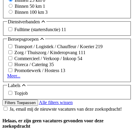
Binnen 25 km
0
Binnen 50 km
1
Binnen 100 km
3
Dienstverbanden
Fulltime (startersfunctie)
11
Beroepsgroepen
Transport / Logistiek / Chauffeur / Koerier
219
Zorg / Thuiszorg / Kinderopvang
111
Commercieel / Verkoop / Inkoop
54
Horeca / Catering
35
Promotiewerk / Hostess
13
Meer...
Labels
Topjob
Alle filters wissen
Filters Toepassen
Ja, email mij de nieuwste vacatures van deze zoekopdracht!
Helaas, er zijn geen vacatures gevonden voor deze
zoekopdracht