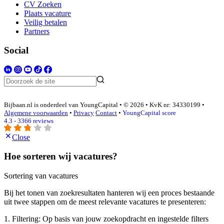
CV Zoeken
Plaats vacature
Veilig betalen
Partners
Social
Bijbaan.nl is onderdeel van YoungCapital • © 2026 • KvK nr: 34330199 •
Algemene voorwaarden
•
Privacy
Contact
•
YoungCapital score
4.3 - 3366 reviews
Close
Hoe sorteren wij vacatures?
Sortering van vacatures
Bij het tonen van zoekresultaten hanteren wij een proces bestaande
uit twee stappen om de meest relevante vacatures te presenteren:
1. Filtering: Op basis van jouw zoekopdracht en ingestelde filters