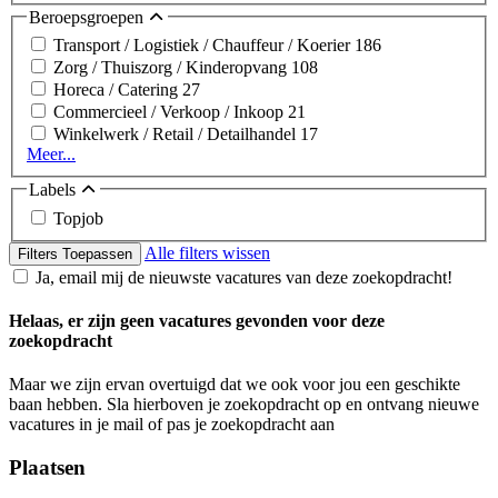
Beroepsgroepen
Transport / Logistiek / Chauffeur / Koerier
186
Zorg / Thuiszorg / Kinderopvang
108
Horeca / Catering
27
Commercieel / Verkoop / Inkoop
21
Winkelwerk / Retail / Detailhandel
17
Meer...
Labels
Topjob
Alle filters wissen
Filters Toepassen
Ja, email mij de nieuwste vacatures van deze zoekopdracht!
Helaas, er zijn geen vacatures gevonden voor deze
zoekopdracht
Maar we zijn ervan overtuigd dat we ook voor jou een geschikte
baan hebben. Sla hierboven je zoekopdracht op en ontvang nieuwe
vacatures in je mail of pas je zoekopdracht aan
Plaatsen