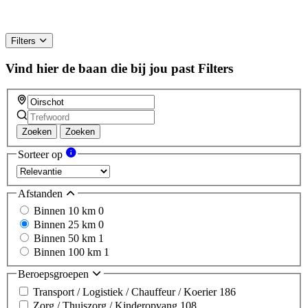
Filters
Vind hier de baan die bij jou past
Filters
Zoeken
Zoeken
Sorteer op
Afstanden
Binnen 10 km
0
Binnen 25 km
0
Binnen 50 km
1
Binnen 100 km
1
Beroepsgroepen
Transport / Logistiek / Chauffeur / Koerier
186
Zorg / Thuiszorg / Kinderopvang
108