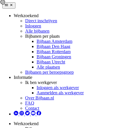
Werkzoekend
Direct inschrijven
Inloggen
Alle bijbanen
Bijbanen per plaats
Bijbaan Amsterdam
Bijbaan Den Haag
Bijbaan Rotterdam
Bijbaan Groningen
Bijbaan Utrecht
Alle plaatsen
Bijbanen per beroepsgroep
Informatie
Ik ben werkgever
Inloggen als werkgever
Aanmelden als werkgever
Over Bijbaan.nl
FAQ
Contact
Werkzoekend