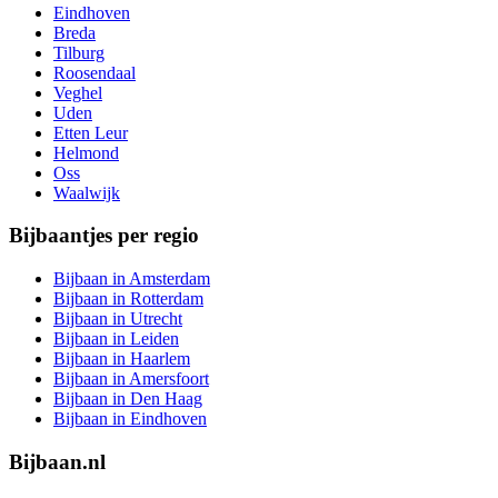
Eindhoven
Breda
Tilburg
Roosendaal
Veghel
Uden
Etten Leur
Helmond
Oss
Waalwijk
Bijbaantjes per regio
Bijbaan in Amsterdam
Bijbaan in Rotterdam
Bijbaan in Utrecht
Bijbaan in Leiden
Bijbaan in Haarlem
Bijbaan in Amersfoort
Bijbaan in Den Haag
Bijbaan in Eindhoven
Bijbaan.nl