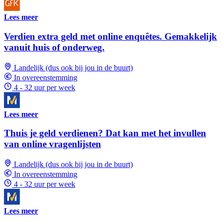
Lees meer
Verdien extra geld met online enquêtes. Gemakkelijk
vanuit huis of onderweg.
Landelijk (dus ook bij jou in de buurt)
In overeenstemming
4 - 32 uur per week
Lees meer
Thuis je geld verdienen? Dat kan met het invullen
van online vragenlijsten
Landelijk (dus ook bij jou in de buurt)
In overeenstemming
4 - 32 uur per week
Lees meer