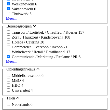
Weekendwerk
6
Vakantiewerk
6
Thuiswerk
5
Meer...
Beroepsgroepen
Transport / Logistiek / Chauffeur / Koerier
157
Zorg / Thuiszorg / Kinderopvang
108
Horeca / Catering
30
Commercieel / Verkoop / Inkoop
21
Winkelwerk / Retail / Detailhandel
17
Communicatie / Marketing / Reclame / PR
6
Meer...
Opleidingsniveaus
Middelbare school
6
MBO
4
HBO
4
Universiteit
4
Talen
Nederlands
6