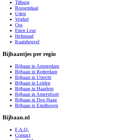
Tilburg
Roosendaal
Uden
Veghel
Oss
Etten Leur
Helmond
Kaatsheuvel
Bijbaantjes per regio
Bijbaan in Amsterdam
Bijbaan in Rotterdam
Bijbaan in Utrecht
Bijbaan in Leiden
Bijbaan in Haarlem
Bijbaan in Amersfoort
Bijbaan in Den Haag
Bijbaan in Eindhoven
Bijbaan.nl
F.A.Q.
Contact