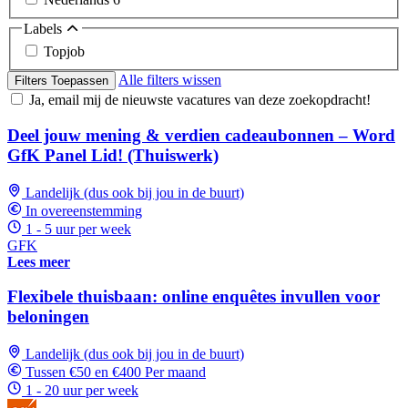
Labels
Topjob
Alle filters wissen
Filters Toepassen
Ja, email mij de nieuwste vacatures van deze zoekopdracht!
Deel jouw mening & verdien cadeaubonnen – Word
GfK Panel Lid! (Thuiswerk)
Landelijk (dus ook bij jou in de buurt)
In overeenstemming
1 - 5 uur per week
GFK
Lees meer
Flexibele thuisbaan: online enquêtes invullen voor
beloningen
Landelijk (dus ook bij jou in de buurt)
Tussen €50 en €400 Per maand
1 - 20 uur per week