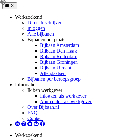
Werkzoekend
Direct inschrijven
Inloggen
Alle bijbanen
Bijbanen per plaats
Bijbaan Amsterdam
Bijbaan Den Haag
Bijbaan Rotterdam
Bijbaan Groningen
Bijbaan Utrecht
Alle plaatsen
Bijbanen per beroepsgroep
Informatie
Ik ben werkgever
Inloggen als werkgever
Aanmelden als werkgever
Over Bijbaan.nl
FAQ
Contact
Werkzoekend