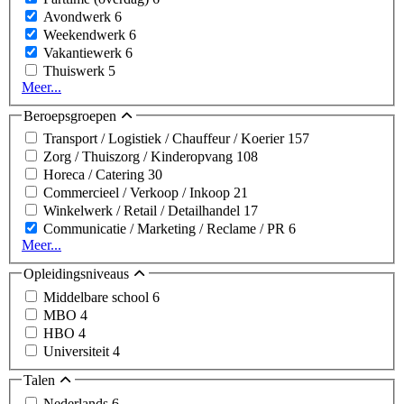
Avondwerk
6
Weekendwerk
6
Vakantiewerk
6
Thuiswerk
5
Meer...
Beroepsgroepen
Transport / Logistiek / Chauffeur / Koerier
157
Zorg / Thuiszorg / Kinderopvang
108
Horeca / Catering
30
Commercieel / Verkoop / Inkoop
21
Winkelwerk / Retail / Detailhandel
17
Communicatie / Marketing / Reclame / PR
6
Meer...
Opleidingsniveaus
Middelbare school
6
MBO
4
HBO
4
Universiteit
4
Talen
Nederlands
6