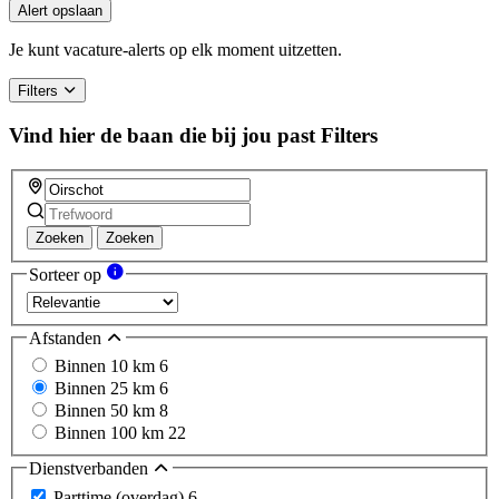
Alert opslaan
Je kunt vacature-alerts op elk moment uitzetten.
Filters
Vind hier de baan die bij jou past
Filters
Zoeken
Zoeken
Sorteer op
Afstanden
Binnen 10 km
6
Binnen 25 km
6
Binnen 50 km
8
Binnen 100 km
22
Dienstverbanden
Parttime (overdag)
6