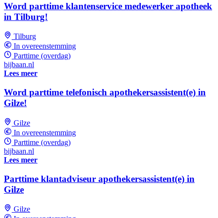
Word parttime klantenservice medewerker apotheek
in Tilburg!
Tilburg
In overeenstemming
Parttime (overdag)
bijbaan.nl
Lees meer
Word parttime telefonisch apothekersassistent(e) in
Gilze!
Gilze
In overeenstemming
Parttime (overdag)
bijbaan.nl
Lees meer
Parttime klantadviseur apothekersassistent(e) in
Gilze
Gilze