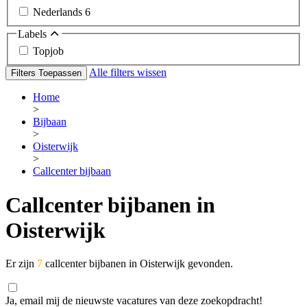
Nederlands
6
Labels
Topjob
Alle filters wissen
Filters Toepassen
Home
>
Bijbaan
>
Oisterwijk
>
Callcenter bijbaan
Callcenter bijbanen in
Oisterwijk
Er zijn
7
callcenter bijbanen in Oisterwijk gevonden.
Ja, email mij de nieuwste vacatures van deze zoekopdracht!