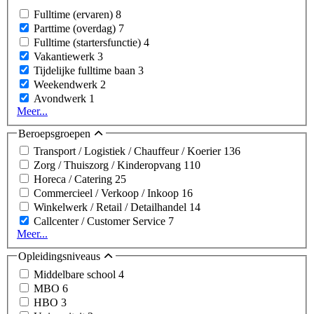
Fulltime (ervaren)
8
Parttime (overdag)
7
Fulltime (startersfunctie)
4
Vakantiewerk
3
Tijdelijke fulltime baan
3
Weekendwerk
2
Avondwerk
1
Meer...
Beroepsgroepen
Transport / Logistiek / Chauffeur / Koerier
136
Zorg / Thuiszorg / Kinderopvang
110
Horeca / Catering
25
Commercieel / Verkoop / Inkoop
16
Winkelwerk / Retail / Detailhandel
14
Callcenter / Customer Service
7
Meer...
Opleidingsniveaus
Middelbare school
4
MBO
6
HBO
3