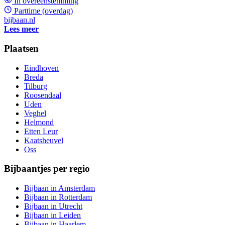
In overeenstemming
Parttime (overdag)
bijbaan.nl
Lees meer
Plaatsen
Eindhoven
Breda
Tilburg
Roosendaal
Uden
Veghel
Helmond
Etten Leur
Kaatsheuvel
Oss
Bijbaantjes per regio
Bijbaan in Amsterdam
Bijbaan in Rotterdam
Bijbaan in Utrecht
Bijbaan in Leiden
Bijbaan in Haarlem