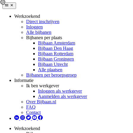
Werkzoekend
Direct inschrijven
Inloggen
Alle bijbanen
Bijbanen per plaats
Bijbaan Amsterdam
Bijbaan Den Haag
Bijbaan Rotterdam
Bijbaan Groningen
Bijbaan Utrecht
Alle plaatsen
Bijbanen per beroepsgroep
Informatie
Ik ben werkgever
Inloggen als werkgever
Aanmelden als werkgever
Over Bijbaan.nl
FAQ
Contact
Werkzoekend