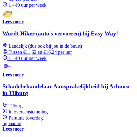
1 - 40 uur per week
Lees meer
Wordt Hiker (auto's vervoeren) bij Easy Way!
Landelijk (dus ook bij jou in de buurt)
Tussen €11,62 en €16,24 per uur
1 - 40 uur per week
Lees meer
Schadebehandelaar Aansprakelijkheid bij Achmea
in Tilburg
Tilburg
In overeenstemming
Parttime (overdag)
bijbaan.nl
Lees meer