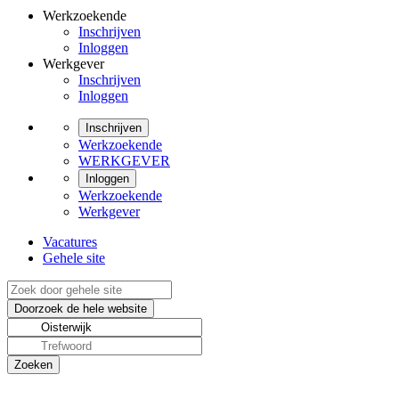
Werkzoekende
Inschrijven
Inloggen
Werkgever
Inschrijven
Inloggen
Inschrijven
Werkzoekende
WERKGEVER
Inloggen
Werkzoekende
Werkgever
Vacatures
Gehele site