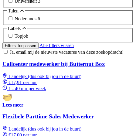
Universiteit
3
Talen
Nederlands
6
Labels
Topjob
Alle filters wissen
Filters Toepassen
Ja, email mij de nieuwste vacatures van deze zoekopdracht!
Callcenter medewerker bij Butternut Box
Landelijk (dus ook bij jou in de buurt)
€17,91 per uur
1 - 40 uur per week
Lees meer
Flexibele Parttime Sales Medewerker
Landelijk (dus ook bij jou in de buurt)
€17,00 per uur