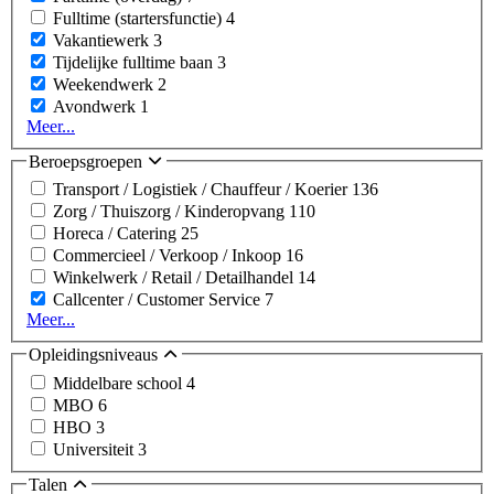
Fulltime (startersfunctie)
4
Vakantiewerk
3
Tijdelijke fulltime baan
3
Weekendwerk
2
Avondwerk
1
Meer...
Beroepsgroepen
Transport / Logistiek / Chauffeur / Koerier
136
Zorg / Thuiszorg / Kinderopvang
110
Horeca / Catering
25
Commercieel / Verkoop / Inkoop
16
Winkelwerk / Retail / Detailhandel
14
Callcenter / Customer Service
7
Meer...
Opleidingsniveaus
Middelbare school
4
MBO
6
HBO
3
Universiteit
3
Talen