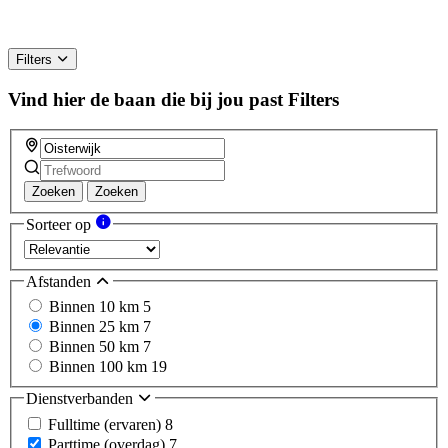
Filters
Vind hier de baan die bij jou past
Filters
Zoeken
Zoeken
Sorteer op
Afstanden
Binnen 10 km
5
Binnen 25 km
7
Binnen 50 km
7
Binnen 100 km
19
Dienstverbanden
Fulltime (ervaren)
8
Parttime (overdag)
7