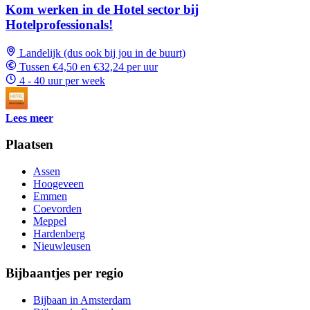
Kom werken in de Hotel sector bij
Hotelprofessionals!
Landelijk (dus ook bij jou in de buurt)
Tussen €4,50 en €32,24 per uur
4 - 40 uur per week
Lees meer
Plaatsen
Assen
Hoogeveen
Emmen
Coevorden
Meppel
Hardenberg
Nieuwleusen
Bijbaantjes per regio
Bijbaan in Amsterdam