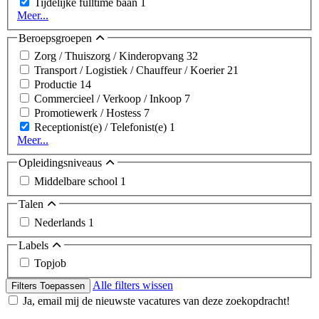
Tijdelijke fulltime baan
1
Meer...
Beroepsgroepen
Zorg / Thuiszorg / Kinderopvang
32
Transport / Logistiek / Chauffeur / Koerier
21
Productie
14
Commercieel / Verkoop / Inkoop
7
Promotiewerk / Hostess
7
Receptionist(e) / Telefonist(e)
1
Meer...
Opleidingsniveaus
Middelbare school
1
Talen
Nederlands
1
Labels
Topjob
Alle filters wissen
Filters Toepassen
Ja, email mij de nieuwste vacatures van deze zoekopdracht!