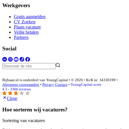
Werkgevers
Gratis aanmelden
CV Zoeken
Plaats vacature
Veilig betalen
Partners
Social
Bijbaan.nl is onderdeel van YoungCapital • © 2026 • KvK nr: 34330199 •
Algemene voorwaarden
•
Privacy
Contact
•
YoungCapital score
4.3 - 3366 reviews
Close
Hoe sorteren wij vacatures?
Sortering van vacatures