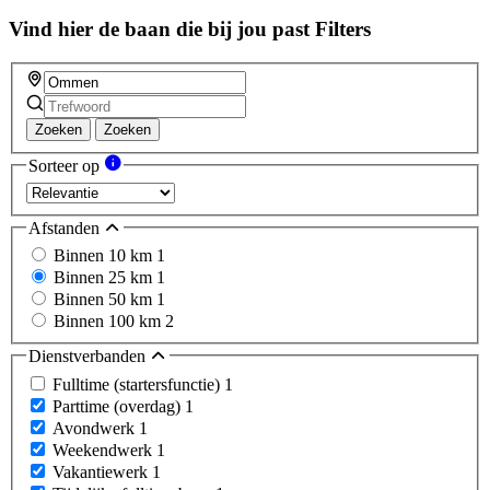
Vind hier de baan die bij jou past
Filters
Zoeken
Zoeken
Sorteer op
Afstanden
Binnen 10 km
1
Binnen 25 km
1
Binnen 50 km
1
Binnen 100 km
2
Dienstverbanden
Fulltime (startersfunctie)
1
Parttime (overdag)
1
Avondwerk
1
Weekendwerk
1
Vakantiewerk
1