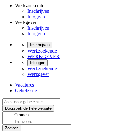
Werkzoekende
Inschrijven
Inloggen
Werkgever
Inschrijven
Inloggen
Inschrijven
Werkzoekende
WERKGEVER
Inloggen
Werkzoekende
Werkgever
Vacatures
Gehele site