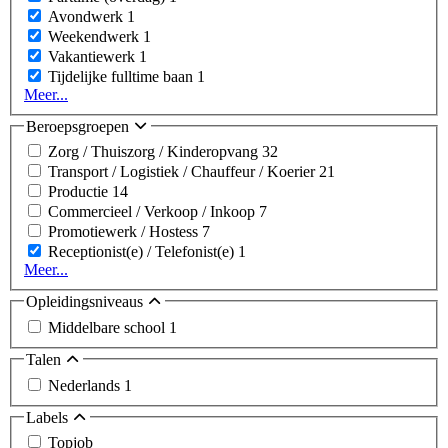
Avondwerk
1
Weekendwerk
1
Vakantiewerk
1
Tijdelijke fulltime baan
1
Meer...
Beroepsgroepen
Zorg / Thuiszorg / Kinderopvang
32
Transport / Logistiek / Chauffeur / Koerier
21
Productie
14
Commercieel / Verkoop / Inkoop
7
Promotiewerk / Hostess
7
Receptionist(e) / Telefonist(e)
1
Meer...
Opleidingsniveaus
Middelbare school
1
Talen
Nederlands
1
Labels
Topjob