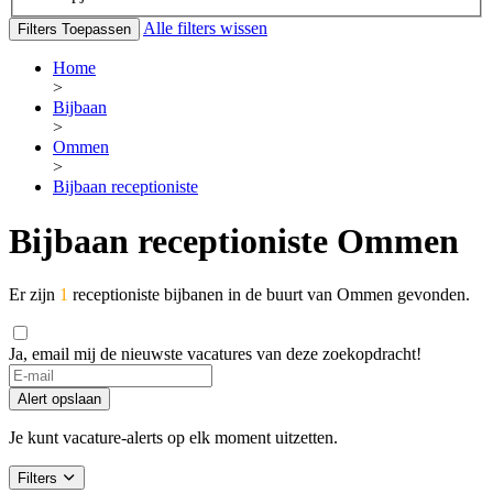
Alle filters wissen
Filters Toepassen
Home
>
Bijbaan
>
Ommen
>
Bijbaan receptioniste
Bijbaan receptioniste Ommen
Er zijn
1
receptioniste bijbanen in de buurt van Ommen gevonden.
Ja, email mij de nieuwste vacatures van deze zoekopdracht!
Alert opslaan
Je kunt vacature-alerts op elk moment uitzetten.
Filters