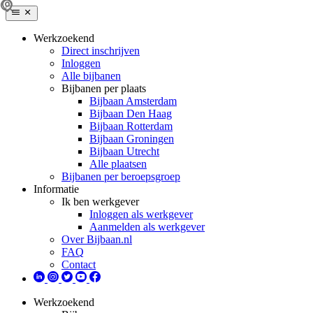
Werkzoekend
Direct inschrijven
Inloggen
Alle bijbanen
Bijbanen per plaats
Bijbaan Amsterdam
Bijbaan Den Haag
Bijbaan Rotterdam
Bijbaan Groningen
Bijbaan Utrecht
Alle plaatsen
Bijbanen per beroepsgroep
Informatie
Ik ben werkgever
Inloggen als werkgever
Aanmelden als werkgever
Over Bijbaan.nl
FAQ
Contact
Werkzoekend