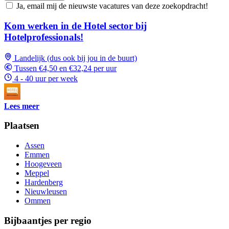
Ja, email mij de nieuwste vacatures van deze zoekopdracht!
Kom werken in de Hotel sector bij
Hotelprofessionals!
Landelijk (dus ook bij jou in de buurt)
Tussen €4,50 en €32,24 per uur
4 - 40 uur per week
Lees meer
Plaatsen
Assen
Emmen
Hoogeveen
Meppel
Hardenberg
Nieuwleusen
Ommen
Bijbaantjes per regio