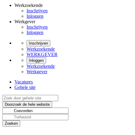
Werkzoekende
Inschrijven
Inloggen
Werkgever
Inschrijven
Inloggen
Inschrijven
Werkzoekende
WERKGEVER
Inloggen
Werkzoekende
Werkgever
Vacatures
Gehele site