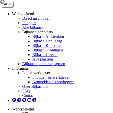
Werkzoekend
Direct inschrijven
Inloggen
Alle bijbanen
Bijbanen per plaats
Bijbaan Amsterdam
Bijbaan Den Haag
Bijbaan Rotterdam
Bijbaan Groningen
Bijbaan Utrecht
Alle plaatsen
Bijbanen per beroepsgroep
Informatie
Ik ben werkgever
Inloggen als werkgever
Aanmelden als werkgever
Over Bijbaan.nl
FAQ
Contact
Werkzoekend