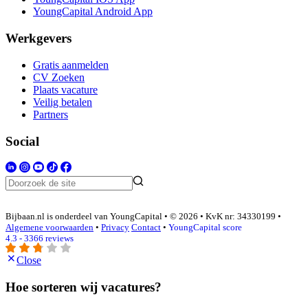
YoungCapital Android App
Werkgevers
Gratis aanmelden
CV Zoeken
Plaats vacature
Veilig betalen
Partners
Social
Bijbaan.nl is onderdeel van YoungCapital • © 2026 • KvK nr: 34330199 •
Algemene voorwaarden
•
Privacy
Contact
•
YoungCapital score
4.3 - 3366 reviews
Close
Hoe sorteren wij vacatures?