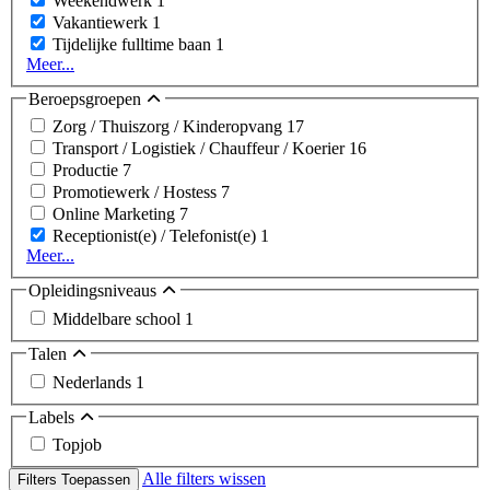
Weekendwerk
1
Vakantiewerk
1
Tijdelijke fulltime baan
1
Meer...
Beroepsgroepen
Zorg / Thuiszorg / Kinderopvang
17
Transport / Logistiek / Chauffeur / Koerier
16
Productie
7
Promotiewerk / Hostess
7
Online Marketing
7
Receptionist(e) / Telefonist(e)
1
Meer...
Opleidingsniveaus
Middelbare school
1
Talen
Nederlands
1
Labels
Topjob
Alle filters wissen
Filters Toepassen