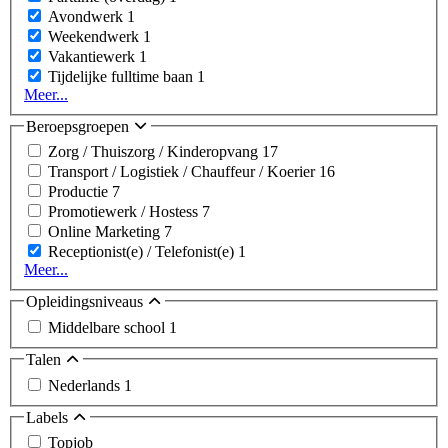
Avondwerk
1
Weekendwerk
1
Vakantiewerk
1
Tijdelijke fulltime baan
1
Meer...
Beroepsgroepen
Zorg / Thuiszorg / Kinderopvang
17
Transport / Logistiek / Chauffeur / Koerier
16
Productie
7
Promotiewerk / Hostess
7
Online Marketing
7
Receptionist(e) / Telefonist(e)
1
Meer...
Opleidingsniveaus
Middelbare school
1
Talen
Nederlands
1
Labels
Topjob