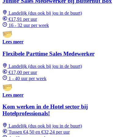
Junior Sales Medewerker bij Butternut Box
Landelijk (dus ook bij jou in de buurt)
€17,91 per uur
16 - 32 uur per week
Lees meer
Flexibele Parttime Sales Medewerker
Landelijk (dus ook bij jou in de buurt)
€17,00 per uur
1 - 40 uur per week
Lees meer
Kom werken in de Hotel sector bij
Hotelprofessionals!
Landelijk (dus ook bij jou in de buurt)
Tussen €4,50 en €32,24 per uur