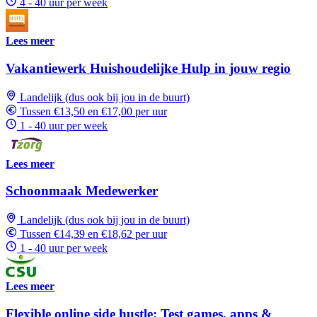
4 - 40 uur per week
Lees meer
Vakantiewerk Huishoudelijke Hulp in jouw regio
Landelijk (dus ook bij jou in de buurt)
Tussen €13,50 en €17,00 per uur
1 - 40 uur per week
Lees meer
Schoonmaak Medewerker
Landelijk (dus ook bij jou in de buurt)
Tussen €14,39 en €18,62 per uur
1 - 40 uur per week
Lees meer
Flexible online side hustle: Test games, apps &