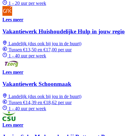
1 - 20 uur per week
Lees meer
Vakantiewerk Huishoudelijke Hulp in jouw regio
Landelijk (dus ook bij jou in de buurt)
Tussen €13,50 en €17,00 per uur
1 - 40 uur per week
Lees meer
Vakantiewerk Schoonmaak
Landelijk (dus ook bij jou in de buurt)
Tussen €14,39 en €18,62 per uur
1 - 40 uur per week
Lees meer