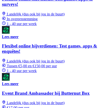
surveys!
Landelijk (dus ook bij jou in de buurt)
In overeenstemming
1 - 40 uur per week
Lees meer
Flexibel online bijverdienen: Test games, apps &
enquêtes!
Landelijk (dus ook bij jou in de buurt)
Tussen €5,00 en €150,00 per uur
1 - 40 uur per week
Lees meer
Event Brand Ambassador bij Butternut Box
Landelijk (dus ook bij jou in de buurt)
€17,00 per uur