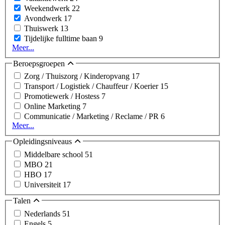
Weekendwerk
22
Avondwerk
17
Thuiswerk
13
Tijdelijke fulltime baan
9
Meer...
Beroepsgroepen
Zorg / Thuiszorg / Kinderopvang
17
Transport / Logistiek / Chauffeur / Koerier
15
Promotiewerk / Hostess
7
Online Marketing
7
Communicatie / Marketing / Reclame / PR
6
Meer...
Opleidingsniveaus
Middelbare school
51
MBO
21
HBO
17
Universiteit
17
Talen
Nederlands
51
Engels
5