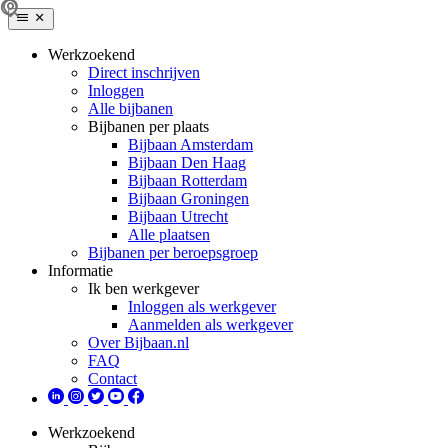
Werkzoekend
Direct inschrijven
Inloggen
Alle bijbanen
Bijbanen per plaats
Bijbaan Amsterdam
Bijbaan Den Haag
Bijbaan Rotterdam
Bijbaan Groningen
Bijbaan Utrecht
Alle plaatsen
Bijbanen per beroepsgroep
Informatie
Ik ben werkgever
Inloggen als werkgever
Aanmelden als werkgever
Over Bijbaan.nl
FAQ
Contact
Werkzoekend