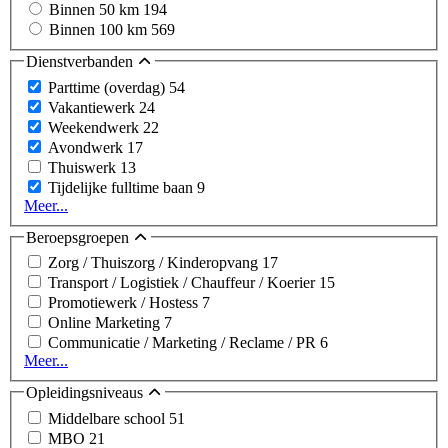
Binnen 50 km
194
Binnen 100 km
569
Dienstverbanden
Parttime (overdag)
54
Vakantiewerk
24
Weekendwerk
22
Avondwerk
17
Thuiswerk
13
Tijdelijke fulltime baan
9
Meer...
Beroepsgroepen
Zorg / Thuiszorg / Kinderopvang
17
Transport / Logistiek / Chauffeur / Koerier
15
Promotiewerk / Hostess
7
Online Marketing
7
Communicatie / Marketing / Reclame / PR
6
Meer...
Opleidingsniveaus
Middelbare school
51
MBO
21