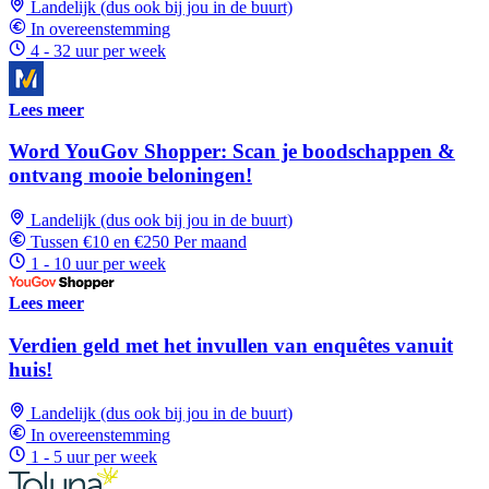
Landelijk (dus ook bij jou in de buurt)
In overeenstemming
4 - 32 uur per week
Lees meer
Word YouGov Shopper: Scan je boodschappen &
ontvang mooie beloningen!
Landelijk (dus ook bij jou in de buurt)
Tussen €10 en €250 Per maand
1 - 10 uur per week
Lees meer
Verdien geld met het invullen van enquêtes vanuit
huis!
Landelijk (dus ook bij jou in de buurt)
In overeenstemming
1 - 5 uur per week