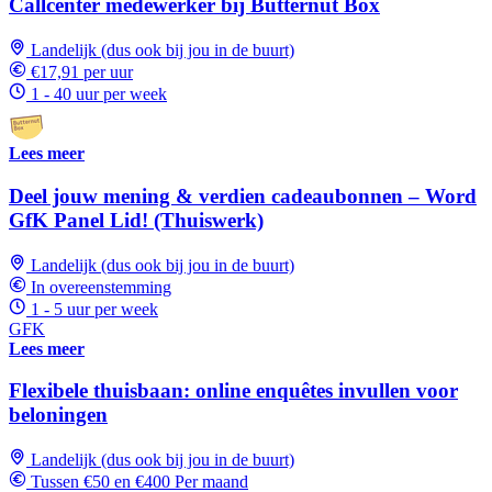
Callcenter medewerker bij Butternut Box
Landelijk (dus ook bij jou in de buurt)
€17,91 per uur
1 - 40 uur per week
Lees meer
Deel jouw mening & verdien cadeaubonnen – Word
GfK Panel Lid! (Thuiswerk)
Landelijk (dus ook bij jou in de buurt)
In overeenstemming
1 - 5 uur per week
GFK
Lees meer
Flexibele thuisbaan: online enquêtes invullen voor
beloningen
Landelijk (dus ook bij jou in de buurt)
Tussen €50 en €400 Per maand