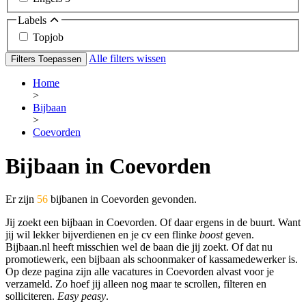
Labels
Topjob
Alle filters wissen
Filters Toepassen
Home
>
Bijbaan
>
Coevorden
Bijbaan in Coevorden
Er zijn
56
bijbanen in Coevorden gevonden.
Jij zoekt een bijbaan in Coevorden. Of daar ergens in de buurt. Want
jij wil lekker bijverdienen en je cv een flinke
boost
geven.
Bijbaan.nl heeft misschien wel de baan die jij zoekt. Of dat nu
promotiewerk, een bijbaan als schoonmaker of kassamedewerker is.
Op deze pagina zijn alle vacatures in Coevorden alvast voor je
verzameld. Zo hoef jij alleen nog maar te scrollen, filteren en
solliciteren.
Easy peasy
.