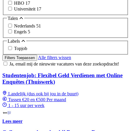
HBO
17
Universiteit
17
Talen
Nederlands
51
Engels
5
Labels
Topjob
Alle filters wissen
Filters Toepassen
Ja, email mij de nieuwste vacatures van deze zoekopdracht!
Studentenjob: Flexibel Geld Verdienen met Online
Enquêtes (Thuiswerk)
Landelijk (dus ook bij jou in de buurt)
Tussen €20 en €500 Per maand
1 - 15 uur per week
Lees meer