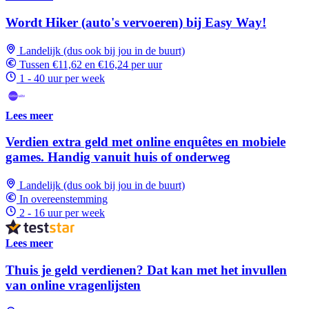
Wordt Hiker (auto's vervoeren) bij Easy Way!
Landelijk (dus ook bij jou in de buurt)
Tussen €11,62 en €16,24 per uur
1 - 40 uur per week
Lees meer
Verdien extra geld met online enquêtes en mobiele
games. Handig vanuit huis of onderweg
Landelijk (dus ook bij jou in de buurt)
In overeenstemming
2 - 16 uur per week
Lees meer
Thuis je geld verdienen? Dat kan met het invullen
van online vragenlijsten