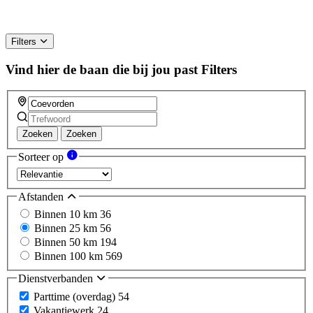
Filters
Vind hier de baan die bij jou past
Filters
Zoeken
Zoeken
Sorteer op
Afstanden
Binnen 10 km
36
Binnen 25 km
56
Binnen 50 km
194
Binnen 100 km
569
Dienstverbanden
Parttime (overdag)
54
Vakantiewerk
24