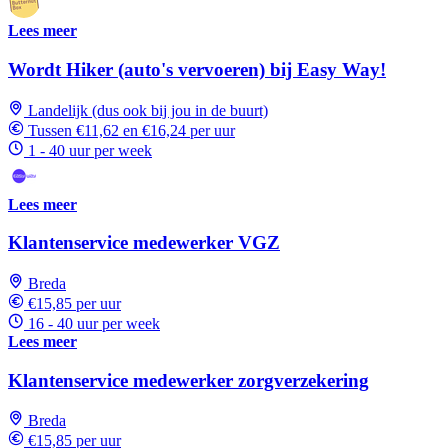
Lees meer
Wordt Hiker (auto's vervoeren) bij Easy Way!
Landelijk (dus ook bij jou in de buurt)
Tussen €11,62 en €16,24 per uur
1 - 40 uur per week
Lees meer
Klantenservice medewerker VGZ
Breda
€15,85 per uur
16 - 40 uur per week
Lees meer
Klantenservice medewerker zorgverzekering
Breda
€15,85 per uur