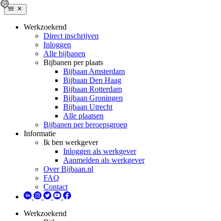
Werkzoekend
Direct inschrijven
Inloggen
Alle bijbanen
Bijbanen per plaats
Bijbaan Amsterdam
Bijbaan Den Haag
Bijbaan Rotterdam
Bijbaan Groningen
Bijbaan Utrecht
Alle plaatsen
Bijbanen per beroepsgroep
Informatie
Ik ben werkgever
Inloggen als werkgever
Aanmelden als werkgever
Over Bijbaan.nl
FAQ
Contact
Werkzoekend