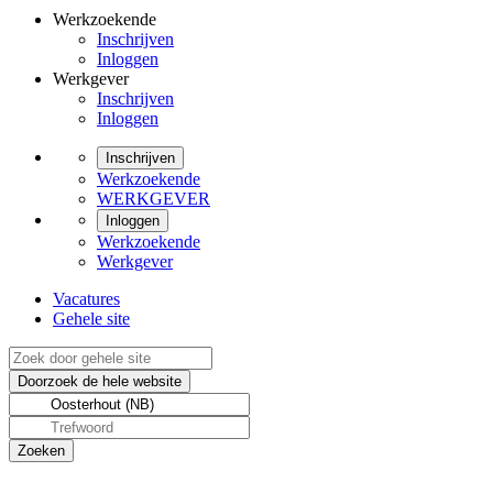
Werkzoekende
Inschrijven
Inloggen
Werkgever
Inschrijven
Inloggen
Inschrijven
Werkzoekende
WERKGEVER
Inloggen
Werkzoekende
Werkgever
Vacatures
Gehele site