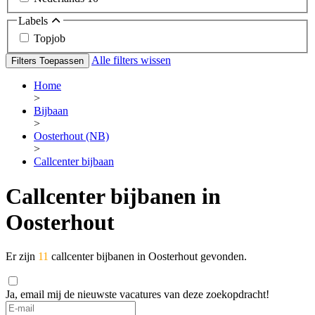
Labels
Topjob
Alle filters wissen
Filters Toepassen
Home
>
Bijbaan
>
Oosterhout (NB)
>
Callcenter bijbaan
Callcenter bijbanen in
Oosterhout
Er zijn
11
callcenter bijbanen in Oosterhout gevonden.
Ja, email mij de nieuwste vacatures van deze zoekopdracht!