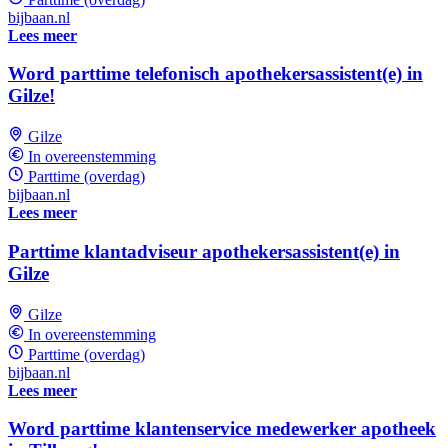
bijbaan.nl
Lees meer
Word parttime telefonisch apothekersassistent(e) in
Gilze!
Gilze
In overeenstemming
Parttime (overdag)
bijbaan.nl
Lees meer
Parttime klantadviseur apothekersassistent(e) in
Gilze
Gilze
In overeenstemming
Parttime (overdag)
bijbaan.nl
Lees meer
Word parttime klantenservice medewerker apotheek