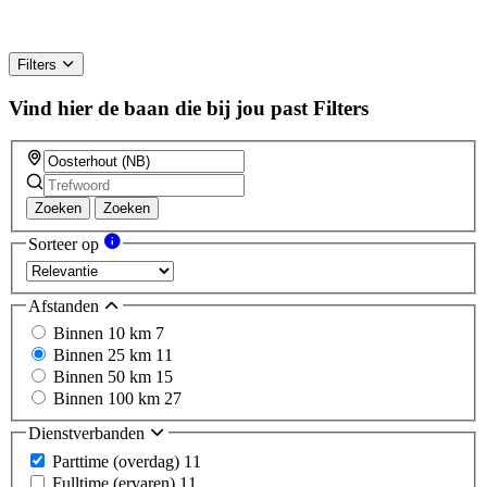
Filters
Vind hier de baan die bij jou past
Filters
Zoeken
Zoeken
Sorteer op
Afstanden
Binnen 10 km
7
Binnen 25 km
11
Binnen 50 km
15
Binnen 100 km
27
Dienstverbanden
Parttime (overdag)
11
Fulltime (ervaren)
11