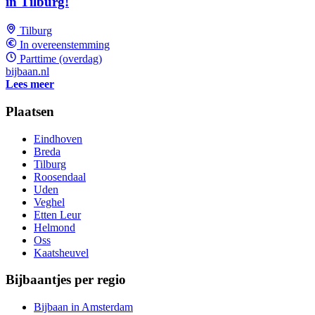
in Tilburg!
Tilburg
In overeenstemming
Parttime (overdag)
bijbaan.nl
Lees meer
Plaatsen
Eindhoven
Breda
Tilburg
Roosendaal
Uden
Veghel
Etten Leur
Helmond
Oss
Kaatsheuvel
Bijbaantjes per regio
Bijbaan in Amsterdam