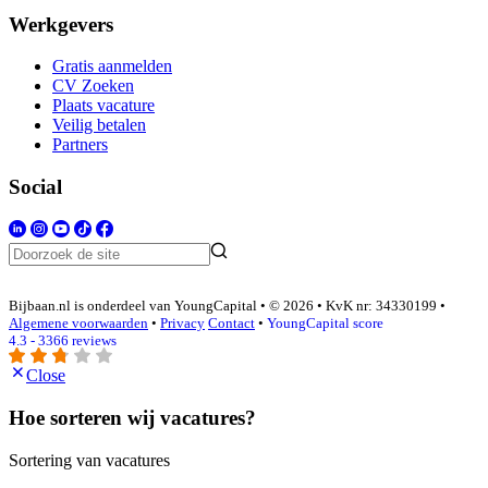
Werkgevers
Gratis aanmelden
CV Zoeken
Plaats vacature
Veilig betalen
Partners
Social
Bijbaan.nl is onderdeel van YoungCapital • © 2026 • KvK nr: 34330199 •
Algemene voorwaarden
•
Privacy
Contact
•
YoungCapital score
4.3 - 3366 reviews
Close
Hoe sorteren wij vacatures?
Sortering van vacatures