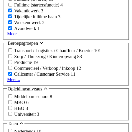
Fulltime (startersfunctie)
4
Vakantiewerk
3
Tijdelijke fulltime baan
3
Weekendwerk
2
Avondwerk
1
Meer...
Beroepsgroepen
Transport / Logistiek / Chauffeur / Koerier
101
Zorg / Thuiszorg / Kinderopvang
83
Productie
19
Commercieel / Verkoop / Inkoop
12
Callcenter / Customer Service
11
Meer...
Opleidingsniveaus
Middelbare school
8
MBO
6
HBO
3
Universiteit
3
Talen
Nederlands
10