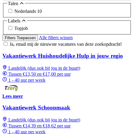
Talen
Nederlands
10
Labels
Topjob
Alle filters wissen
Filters Toepassen
Ja, email mij de nieuwste vacatures van deze zoekopdracht!
Vakantiewerk Huishoudelijke Hulp in jouw regio
Landelijk (dus ook bij jou in de buurt)
Tussen €13,50 en €17,00 per uur
1 - 40 uur per week
Lees meer
Vakantiewerk Schoonmaak
Landelijk (dus ook bij jou in de buurt)
Tussen €14,39 en €18,62 per uur
1 - 40 uur per week