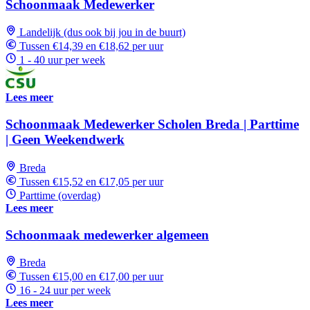
Schoonmaak Medewerker
Landelijk (dus ook bij jou in de buurt)
Tussen €14,39 en €18,62 per uur
1 - 40 uur per week
Lees meer
Schoonmaak Medewerker Scholen Breda | Parttime
| Geen Weekendwerk
Breda
Tussen €15,52 en €17,05 per uur
Parttime (overdag)
Lees meer
Schoonmaak medewerker algemeen
Breda
Tussen €15,00 en €17,00 per uur
16 - 24 uur per week
Lees meer