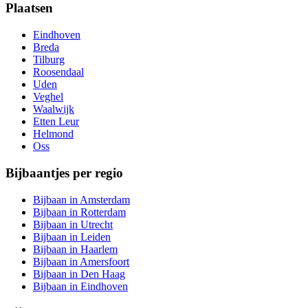
Plaatsen
Eindhoven
Breda
Tilburg
Roosendaal
Uden
Veghel
Waalwijk
Etten Leur
Helmond
Oss
Bijbaantjes per regio
Bijbaan in Amsterdam
Bijbaan in Rotterdam
Bijbaan in Utrecht
Bijbaan in Leiden
Bijbaan in Haarlem
Bijbaan in Amersfoort
Bijbaan in Den Haag
Bijbaan in Eindhoven