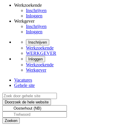
Werkzoekende
Inschrijven
Inloggen
Werkgever
Inschrijven
Inloggen
Inschrijven
Werkzoekende
WERKGEVER
Inloggen
Werkzoekende
Werkgever
Vacatures
Gehele site