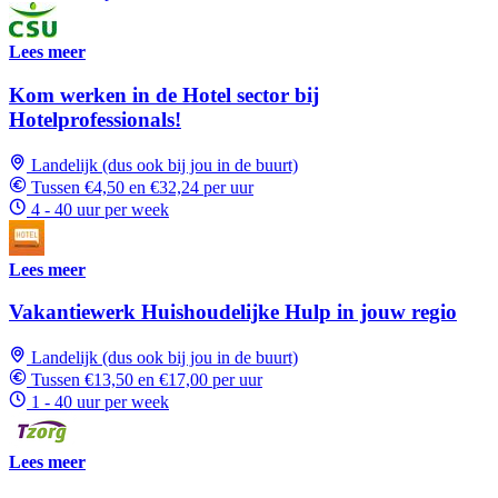
Lees meer
Kom werken in de Hotel sector bij
Hotelprofessionals!
Landelijk (dus ook bij jou in de buurt)
Tussen €4,50 en €32,24 per uur
4 - 40 uur per week
Lees meer
Vakantiewerk Huishoudelijke Hulp in jouw regio
Landelijk (dus ook bij jou in de buurt)
Tussen €13,50 en €17,00 per uur
1 - 40 uur per week
Lees meer