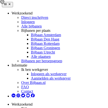
Werkzoekend
Direct inschrijven
Inloggen
Alle bijbanen
Bijbanen per plaats
Bijbaan Amsterdam
Bijbaan Den Haag
Bijbaan Rotterdam
Bijbaan Groningen
Bijbaan Utrecht
Alle plaatsen
Bijbanen per beroepsgroep
Informatie
Ik ben werkgever
Inloggen als werkgever
Aanmelden als werkgever
Over Bijbaan.nl
FAQ
Contact
Werkzoekend