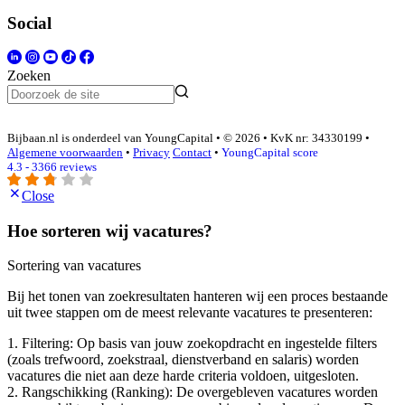
Social
Zoeken
Bijbaan.nl is onderdeel van YoungCapital • © 2026 • KvK nr: 34330199 •
Algemene voorwaarden
•
Privacy
Contact
•
YoungCapital score
4.3 - 3366 reviews
Close
Hoe sorteren wij vacatures?
Sortering van vacatures
Bij het tonen van zoekresultaten hanteren wij een proces bestaande
uit twee stappen om de meest relevante vacatures te presenteren:
1. Filtering: Op basis van jouw zoekopdracht en ingestelde filters
(zoals trefwoord, zoekstraal, dienstverband en salaris) worden
vacatures die niet aan deze harde criteria voldoen, uitgesloten.
2. Rangschikking (Ranking): De overgebleven vacatures worden