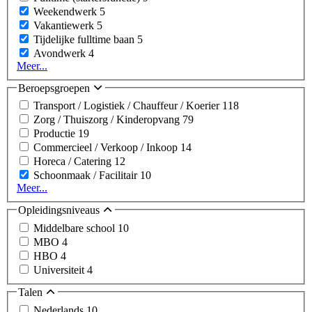
Weekendwerk
5
Vakantiewerk
5
Tijdelijke fulltime baan
5
Avondwerk
4
Meer...
Beroepsgroepen
Transport / Logistiek / Chauffeur / Koerier
118
Zorg / Thuiszorg / Kinderopvang
79
Productie
19
Commercieel / Verkoop / Inkoop
14
Horeca / Catering
12
Schoonmaak / Facilitair
10
Meer...
Opleidingsniveaus
Middelbare school
10
MBO
4
HBO
4
Universiteit
4
Talen
Nederlands
10