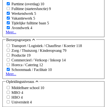
Parttime (overdag)
10
Fulltime (startersfunctie)
9
Weekendwerk
5
Vakantiewerk
5
Tijdelijke fulltime baan
5
Avondwerk
4
Meer...
Beroepsgroepen
Transport / Logistiek / Chauffeur / Koerier
118
Zorg / Thuiszorg / Kinderopvang
79
Productie
19
Commercieel / Verkoop / Inkoop
14
Horeca / Catering
12
Schoonmaak / Facilitair
10
Meer...
Opleidingsniveaus
Middelbare school
10
MBO
4
HBO
4
Universiteit
4