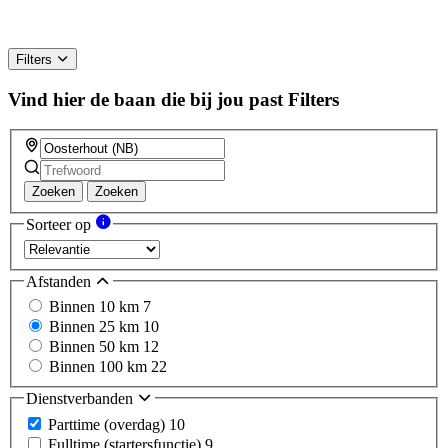
Filters
Vind hier de baan die bij jou past
Filters
Zoeken
Zoeken
Sorteer op
Afstanden
Binnen 10 km
7
Binnen 25 km
10
Binnen 50 km
12
Binnen 100 km
22
Dienstverbanden
Parttime (overdag)
10
Fulltime (startersfunctie)
9