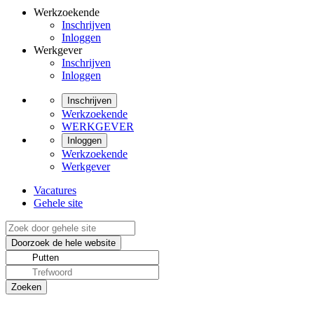
Werkzoekende
Inschrijven
Inloggen
Werkgever
Inschrijven
Inloggen
Inschrijven
Werkzoekende
WERKGEVER
Inloggen
Werkzoekende
Werkgever
Vacatures
Gehele site