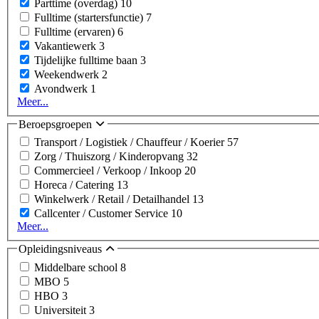
Parttime (overdag)
10
Fulltime (startersfunctie)
7
Fulltime (ervaren)
6
Vakantiewerk
3
Tijdelijke fulltime baan
3
Weekendwerk
2
Avondwerk
1
Meer...
Beroepsgroepen
Transport / Logistiek / Chauffeur / Koerier
57
Zorg / Thuiszorg / Kinderopvang
32
Commercieel / Verkoop / Inkoop
20
Horeca / Catering
13
Winkelwerk / Retail / Detailhandel
13
Callcenter / Customer Service
10
Meer...
Opleidingsniveaus
Middelbare school
8
MBO
5
HBO
3
Universiteit
3