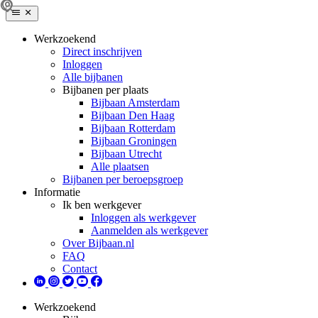
Werkzoekend
Direct inschrijven
Inloggen
Alle bijbanen
Bijbanen per plaats
Bijbaan Amsterdam
Bijbaan Den Haag
Bijbaan Rotterdam
Bijbaan Groningen
Bijbaan Utrecht
Alle plaatsen
Bijbanen per beroepsgroep
Informatie
Ik ben werkgever
Inloggen als werkgever
Aanmelden als werkgever
Over Bijbaan.nl
FAQ
Contact
Werkzoekend