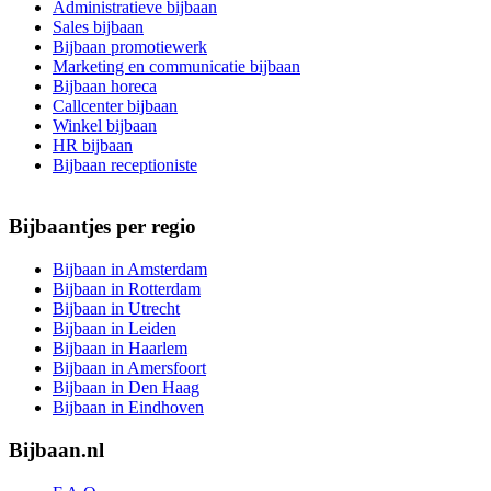
Administratieve bijbaan
Sales bijbaan
Bijbaan promotiewerk
Marketing en communicatie bijbaan
Bijbaan horeca
Callcenter bijbaan
Winkel bijbaan
HR bijbaan
Bijbaan receptioniste
Bijbaantjes per regio
Bijbaan in Amsterdam
Bijbaan in Rotterdam
Bijbaan in Utrecht
Bijbaan in Leiden
Bijbaan in Haarlem
Bijbaan in Amersfoort
Bijbaan in Den Haag
Bijbaan in Eindhoven
Bijbaan.nl