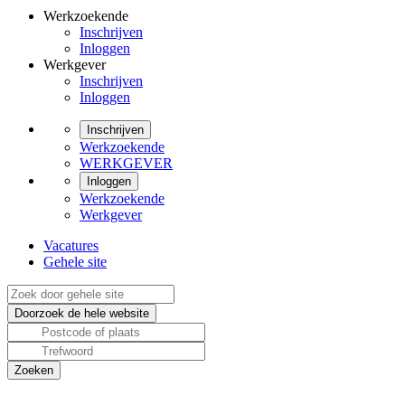
Werkzoekende
Inschrijven
Inloggen
Werkgever
Inschrijven
Inloggen
Inschrijven
Werkzoekende
WERKGEVER
Inloggen
Werkzoekende
Werkgever
Vacatures
Gehele site