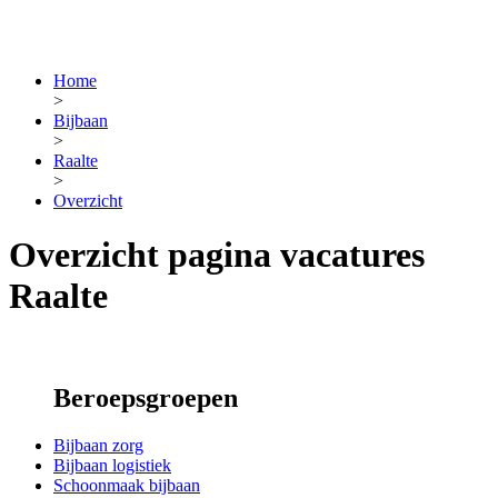
Home
>
Bijbaan
>
Raalte
>
Overzicht
Overzicht pagina vacatures
Raalte
Beroepsgroepen
Bijbaan zorg
Bijbaan logistiek
Schoonmaak bijbaan