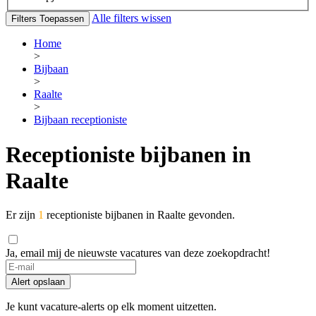
Alle filters wissen
Filters Toepassen
Home
>
Bijbaan
>
Raalte
>
Bijbaan receptioniste
Receptioniste bijbanen in
Raalte
Er zijn
1
receptioniste bijbanen in Raalte gevonden.
Ja, email mij de nieuwste vacatures van deze zoekopdracht!
Alert opslaan
Je kunt vacature-alerts op elk moment uitzetten.