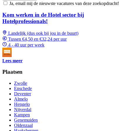
Ja, email mij de nieuwste vacatures van deze zoekopdracht!
Kom werken in de Hotel sector bij
Hotelprofessionals!
Landelijk (dus ook bij jou in de buurt)
Tussen €4,50 en €32,24 per uur
4 - 40 uur per week
Lees meer
Plaatsen
Zwolle
Enschede
Deventer
Almelo
Hengelo
Nijverdal
Kampen
Genemuiden
Oldenzaal
Haaksbergen