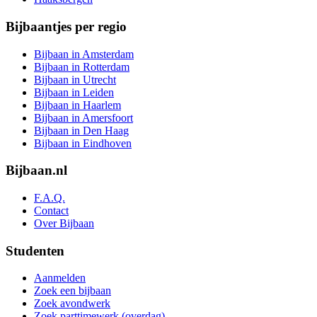
Bijbaantjes per regio
Bijbaan in Amsterdam
Bijbaan in Rotterdam
Bijbaan in Utrecht
Bijbaan in Leiden
Bijbaan in Haarlem
Bijbaan in Amersfoort
Bijbaan in Den Haag
Bijbaan in Eindhoven
Bijbaan.nl
F.A.Q.
Contact
Over Bijbaan
Studenten
Aanmelden
Zoek een bijbaan
Zoek avondwerk
Zoek parttimewerk (overdag)