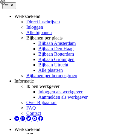
Werkzoekend
Direct inschrijven
Inloggen
Alle bijbanen
Bijbanen per plaats
Bijbaan Amsterdam
Bijbaan Den Haag
Bijbaan Rotterdam
Bijbaan Groningen
Bijbaan Utrecht
Alle plaatsen
Bijbanen per beroepsgroep
Informatie
Ik ben werkgever
Inloggen als werkgever
Aanmelden als werkgever
Over Bijbaan.nl
FAQ
Contact
Werkzoekend