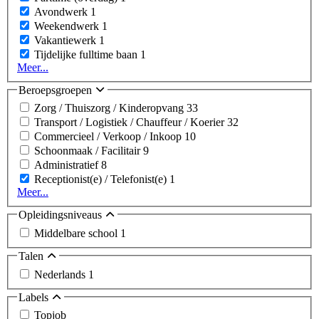
Avondwerk
1
Weekendwerk
1
Vakantiewerk
1
Tijdelijke fulltime baan
1
Meer...
Beroepsgroepen
Zorg / Thuiszorg / Kinderopvang
33
Transport / Logistiek / Chauffeur / Koerier
32
Commercieel / Verkoop / Inkoop
10
Schoonmaak / Facilitair
9
Administratief
8
Receptionist(e) / Telefonist(e)
1
Meer...
Opleidingsniveaus
Middelbare school
1
Talen
Nederlands
1
Labels
Topjob