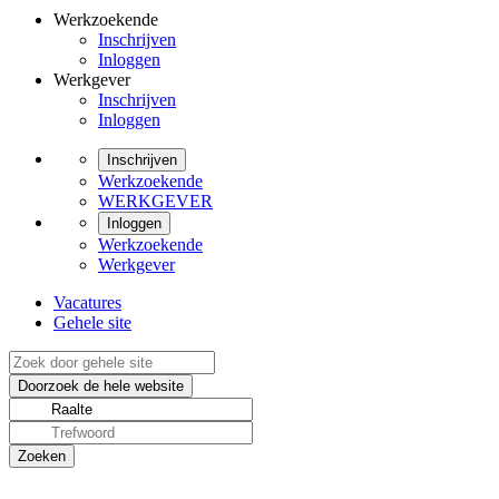
Werkzoekende
Inschrijven
Inloggen
Werkgever
Inschrijven
Inloggen
Inschrijven
Werkzoekende
WERKGEVER
Inloggen
Werkzoekende
Werkgever
Vacatures
Gehele site