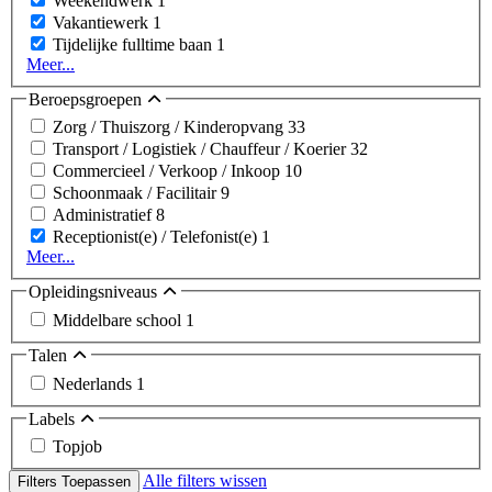
Weekendwerk
1
Vakantiewerk
1
Tijdelijke fulltime baan
1
Meer...
Beroepsgroepen
Zorg / Thuiszorg / Kinderopvang
33
Transport / Logistiek / Chauffeur / Koerier
32
Commercieel / Verkoop / Inkoop
10
Schoonmaak / Facilitair
9
Administratief
8
Receptionist(e) / Telefonist(e)
1
Meer...
Opleidingsniveaus
Middelbare school
1
Talen
Nederlands
1
Labels
Topjob
Alle filters wissen
Filters Toepassen