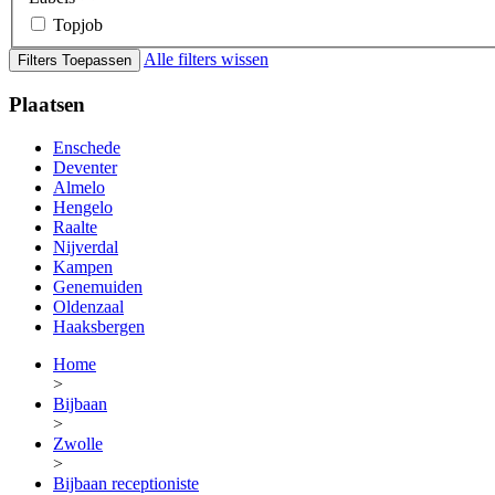
Topjob
Alle filters wissen
Filters Toepassen
Plaatsen
Enschede
Deventer
Almelo
Hengelo
Raalte
Nijverdal
Kampen
Genemuiden
Oldenzaal
Haaksbergen
Home
>
Bijbaan
>
Zwolle
>
Bijbaan receptioniste