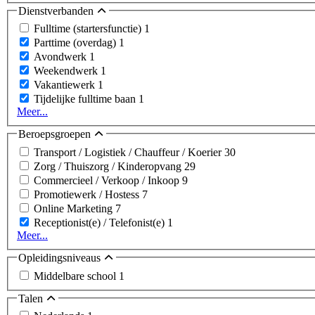
Dienstverbanden
Fulltime (startersfunctie)
1
Parttime (overdag)
1
Avondwerk
1
Weekendwerk
1
Vakantiewerk
1
Tijdelijke fulltime baan
1
Meer...
Beroepsgroepen
Transport / Logistiek / Chauffeur / Koerier
30
Zorg / Thuiszorg / Kinderopvang
29
Commercieel / Verkoop / Inkoop
9
Promotiewerk / Hostess
7
Online Marketing
7
Receptionist(e) / Telefonist(e)
1
Meer...
Opleidingsniveaus
Middelbare school
1
Talen