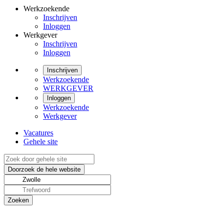
Werkzoekende
Inschrijven
Inloggen
Werkgever
Inschrijven
Inloggen
Inschrijven
Werkzoekende
WERKGEVER
Inloggen
Werkzoekende
Werkgever
Vacatures
Gehele site