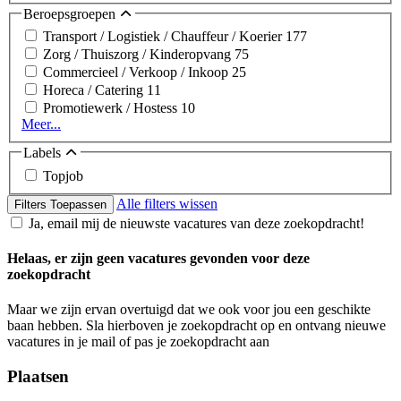
Beroepsgroepen
Transport / Logistiek / Chauffeur / Koerier
177
Zorg / Thuiszorg / Kinderopvang
75
Commercieel / Verkoop / Inkoop
25
Horeca / Catering
11
Promotiewerk / Hostess
10
Meer...
Labels
Topjob
Alle filters wissen
Filters Toepassen
Ja, email mij de nieuwste vacatures van deze zoekopdracht!
Helaas, er zijn geen vacatures gevonden voor deze
zoekopdracht
Maar we zijn ervan overtuigd dat we ook voor jou een geschikte
baan hebben. Sla hierboven je zoekopdracht op en ontvang nieuwe
vacatures in je mail of pas je zoekopdracht aan
Plaatsen