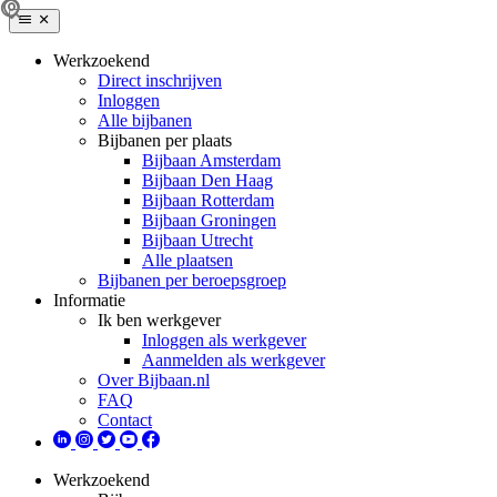
Werkzoekend
Direct inschrijven
Inloggen
Alle bijbanen
Bijbanen per plaats
Bijbaan Amsterdam
Bijbaan Den Haag
Bijbaan Rotterdam
Bijbaan Groningen
Bijbaan Utrecht
Alle plaatsen
Bijbanen per beroepsgroep
Informatie
Ik ben werkgever
Inloggen als werkgever
Aanmelden als werkgever
Over Bijbaan.nl
FAQ
Contact
Werkzoekend