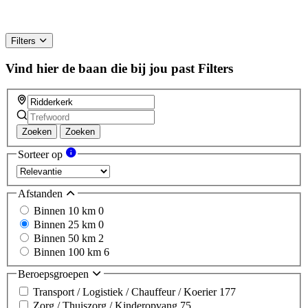
Filters
Vind hier de baan die bij jou past
Filters
Zoeken
Zoeken
Sorteer op
Afstanden
Binnen 10 km
0
Binnen 25 km
0
Binnen 50 km
2
Binnen 100 km
6
Beroepsgroepen
Transport / Logistiek / Chauffeur / Koerier
177
Zorg / Thuiszorg / Kinderopvang
75