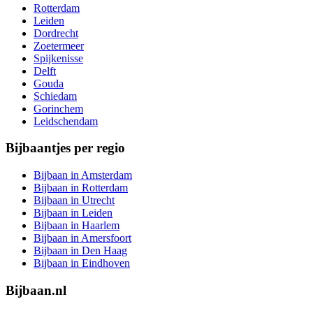
Rotterdam
Leiden
Dordrecht
Zoetermeer
Spijkenisse
Delft
Gouda
Schiedam
Gorinchem
Leidschendam
Bijbaantjes per regio
Bijbaan in Amsterdam
Bijbaan in Rotterdam
Bijbaan in Utrecht
Bijbaan in Leiden
Bijbaan in Haarlem
Bijbaan in Amersfoort
Bijbaan in Den Haag
Bijbaan in Eindhoven
Bijbaan.nl