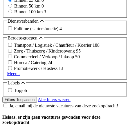
Binnen 25 km
0
Binnen 50 km
0
Binnen 100 km
3
Dienstverbanden
Fulltime (startersfunctie)
4
Beroepsgroepen
Transport / Logistiek / Chauffeur / Koerier
188
Zorg / Thuiszorg / Kinderopvang
95
Commercieel / Verkoop / Inkoop
50
Horeca / Catering
24
Promotiewerk / Hostess
13
Meer...
Labels
Topjob
Alle filters wissen
Filters Toepassen
Ja, email mij de nieuwste vacatures van deze zoekopdracht!
Helaas, er zijn geen vacatures gevonden voor deze
zoekopdracht