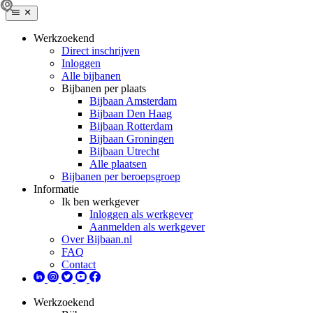
Werkzoekend
Direct inschrijven
Inloggen
Alle bijbanen
Bijbanen per plaats
Bijbaan Amsterdam
Bijbaan Den Haag
Bijbaan Rotterdam
Bijbaan Groningen
Bijbaan Utrecht
Alle plaatsen
Bijbanen per beroepsgroep
Informatie
Ik ben werkgever
Inloggen als werkgever
Aanmelden als werkgever
Over Bijbaan.nl
FAQ
Contact
Werkzoekend