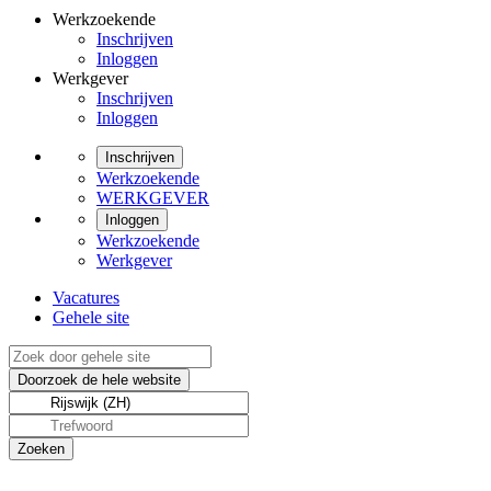
Werkzoekende
Inschrijven
Inloggen
Werkgever
Inschrijven
Inloggen
Inschrijven
Werkzoekende
WERKGEVER
Inloggen
Werkzoekende
Werkgever
Vacatures
Gehele site