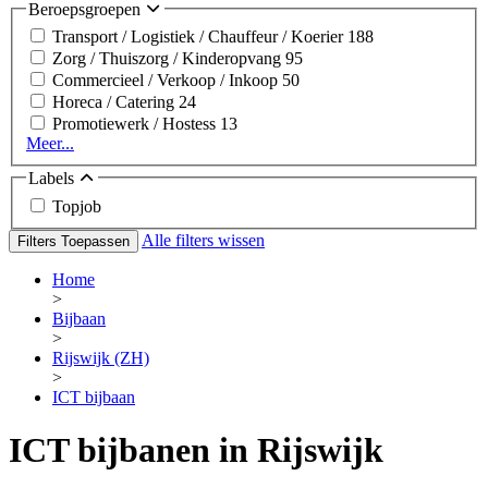
Beroepsgroepen
Transport / Logistiek / Chauffeur / Koerier
188
Zorg / Thuiszorg / Kinderopvang
95
Commercieel / Verkoop / Inkoop
50
Horeca / Catering
24
Promotiewerk / Hostess
13
Meer...
Labels
Topjob
Alle filters wissen
Filters Toepassen
Home
>
Bijbaan
>
Rijswijk (ZH)
>
ICT bijbaan
ICT bijbanen in Rijswijk