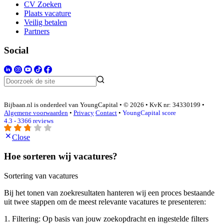
CV Zoeken
Plaats vacature
Veilig betalen
Partners
Social
Bijbaan.nl is onderdeel van YoungCapital • © 2026 • KvK nr: 34330199 •
Algemene voorwaarden
•
Privacy
Contact
•
YoungCapital score
4.3 - 3366 reviews
Close
Hoe sorteren wij vacatures?
Sortering van vacatures
Bij het tonen van zoekresultaten hanteren wij een proces bestaande
uit twee stappen om de meest relevante vacatures te presenteren:
1. Filtering: Op basis van jouw zoekopdracht en ingestelde filters