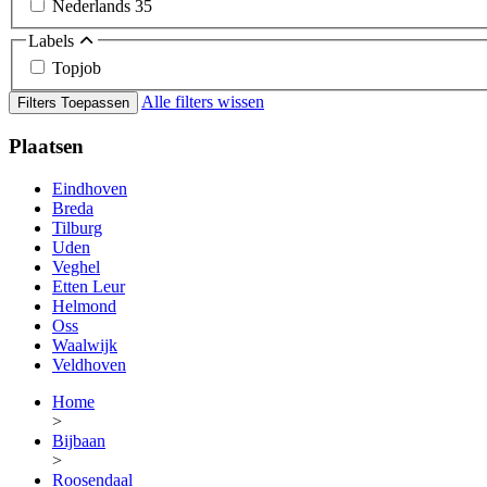
Nederlands
35
Labels
Topjob
Alle filters wissen
Filters Toepassen
Plaatsen
Eindhoven
Breda
Tilburg
Uden
Veghel
Etten Leur
Helmond
Oss
Waalwijk
Veldhoven
Home
>
Bijbaan
>
Roosendaal