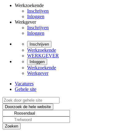
Werkzoekende
Inschrijven
Inloggen
Werkgever
Inschrijven
Inloggen
Inschrijven
Werkzoekende
WERKGEVER
Inloggen
Werkzoekende
Werkgever
Vacatures
Gehele site