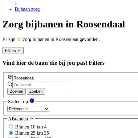
>
Bijbaan zorg
Zorg bijbanen in Roosendaal
Er zijn
35
zorg bijbanen in Roosendaal gevonden.
Filters
Vind hier de baan die bij jou past
Filters
Zoeken
Zoeken
Sorteer op
Afstanden
Binnen 10 km
4
Binnen 25 km
35