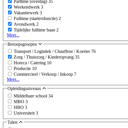
Parttime (overdag)
35
Weekendwerk
3
Vakantiewerk
3
Fulltime (startersfunctie)
2
Avondwerk
2
Tijdelijke fulltime baan
2
Meer...
Beroepsgroepen
Transport / Logistiek / Chauffeur / Koerier
76
Zorg / Thuiszorg / Kinderopvang
35
Horeca / Catering
10
Productie
10
Commercieel / Verkoop / Inkoop
7
Meer...
Opleidingsniveaus
Middelbare school
34
MBO
3
HBO
3
Universiteit
3
Talen