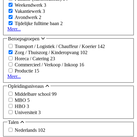
Weekendwerk
3
Vakantiewerk
3
Avondwerk
2
Tijdelijke fulltime baan
2
Meer...
Beroepsgroepen
Transport / Logistiek / Chauffeur / Koerier
142
Zorg / Thuiszorg / Kinderopvang
102
Horeca / Catering
23
Commercieel / Verkoop / Inkoop
16
Productie
15
Meer...
Opleidingsniveaus
Middelbare school
99
MBO
5
HBO
3
Universiteit
3
Talen
Nederlands
102