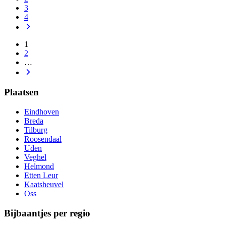
3
4
1
2
…
Plaatsen
Eindhoven
Breda
Tilburg
Roosendaal
Uden
Veghel
Helmond
Etten Leur
Kaatsheuvel
Oss
Bijbaantjes per regio