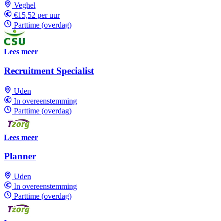
Veghel
€15,52 per uur
Parttime (overdag)
Lees meer
Recruitment Specialist
Uden
In overeenstemming
Parttime (overdag)
Lees meer
Planner
Uden
In overeenstemming
Parttime (overdag)