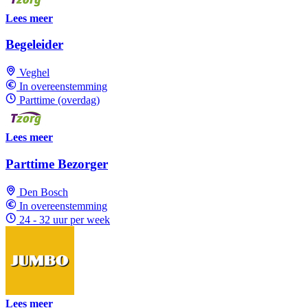
Lees meer
Begeleider
Veghel
In overeenstemming
Parttime (overdag)
Lees meer
Parttime Bezorger
Den Bosch
In overeenstemming
24 - 32 uur per week
Lees meer