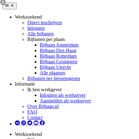
Werkzoekend
Direct inschrijven
Inloggen
Alle bijbanen
Bijbanen per plaats
Bijbaan Amsterdam
Bijbaan Den Haag
Bijbaan Rotterdam
Bijbaan Groningen
Bijbaan Utrecht
Alle plaatsen
Bijbanen per beroepsgroep
Informatie
Ik ben werkgever
Inloggen als werkgever
Aanmelden als werkgever
Over Bijbaan.nl
FAQ
Contact
Werkzoekend