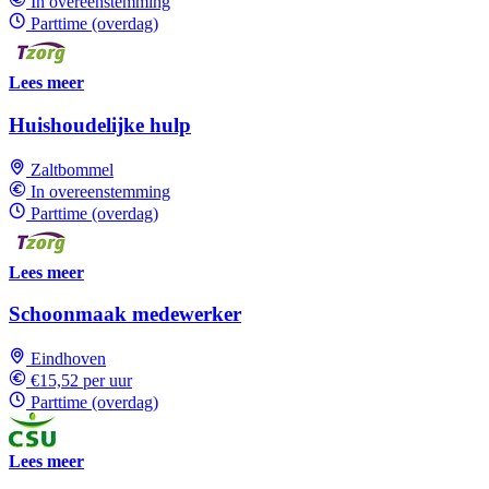
In overeenstemming
Parttime (overdag)
Lees meer
Huishoudelijke hulp
Zaltbommel
In overeenstemming
Parttime (overdag)
Lees meer
Schoonmaak medewerker
Eindhoven
€15,52 per uur
Parttime (overdag)
Lees meer