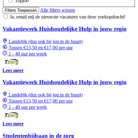
Topjob
Alle filters wissen
Filters Toepassen
Ja, email mij de nieuwste vacatures van deze zoekopdracht!
Vakantiewerk Huishoudelijke Hulp in jouw regio
Landelijk (dus ook bij jou in de buurt)
Tussen €13,50 en €17,00 per uur
1 - 40 uur per week
Lees meer
Vakantiewerk Huishoudelijke Hulp in jouw regio
Landelijk (dus ook bij jou in de buurt)
Tussen €13,50 en €17,00 per uur
1 - 40 uur per week
Lees meer
Studentenbijbaan in de zorg