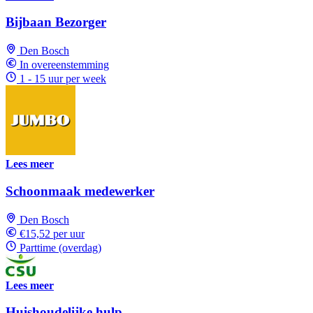
Bijbaan Bezorger
Den Bosch
In overeenstemming
1 - 15 uur per week
Lees meer
Schoonmaak medewerker
Den Bosch
€15,52 per uur
Parttime (overdag)
Lees meer
Huishoudelijke hulp