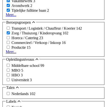
Vakantiewerk
3
Avondwerk
2
Tijdelijke fulltime baan
2
Meer...
Beroepsgroepen
Transport / Logistiek / Chauffeur / Koerier
142
Zorg / Thuiszorg / Kinderopvang
102
Horeca / Catering
23
Commercieel / Verkoop / Inkoop
16
Productie
15
Meer...
Opleidingsniveaus
Middelbare school
99
MBO
5
HBO
3
Universiteit
3
Talen
Nederlands
102
Labels