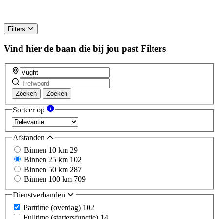
Filters
Vind hier de baan die bij jou past
Filters
Zoeken
Zoeken
Sorteer op
Afstanden
Binnen 10 km
29
Binnen 25 km
102
Binnen 50 km
287
Binnen 100 km
709
Dienstverbanden
Parttime (overdag)
102
Fulltime (startersfunctie)
14