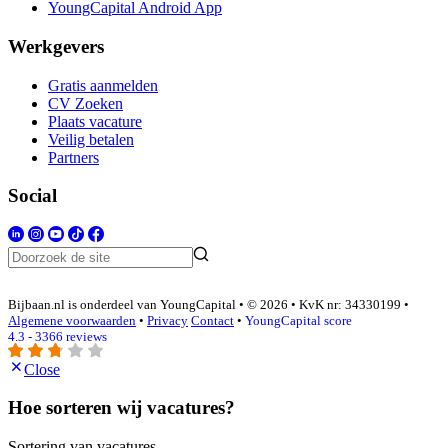
YoungCapital Android App
Werkgevers
Gratis aanmelden
CV Zoeken
Plaats vacature
Veilig betalen
Partners
Social
Bijbaan.nl is onderdeel van YoungCapital • © 2026 • KvK nr: 34330199 •
Algemene voorwaarden
•
Privacy
Contact
•
YoungCapital score
4.3 - 3366 reviews
Close
Hoe sorteren wij vacatures?
Sortering van vacatures