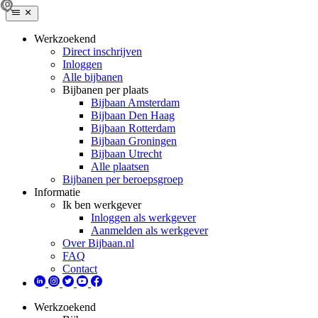
Werkzoekend
Direct inschrijven
Inloggen
Alle bijbanen
Bijbanen per plaats
Bijbaan Amsterdam
Bijbaan Den Haag
Bijbaan Rotterdam
Bijbaan Groningen
Bijbaan Utrecht
Alle plaatsen
Bijbanen per beroepsgroep
Informatie
Ik ben werkgever
Inloggen als werkgever
Aanmelden als werkgever
Over Bijbaan.nl
FAQ
Contact
Werkzoekend