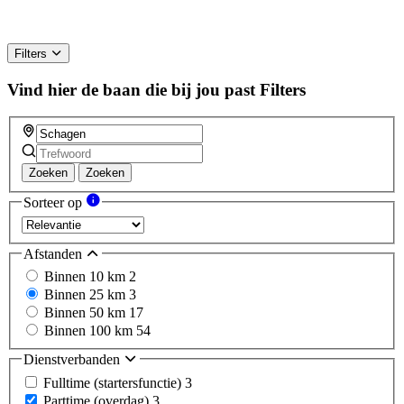
Filters
Vind hier de baan die bij jou past
Filters
Zoeken
Zoeken
Sorteer op
Afstanden
Binnen 10 km
2
Binnen 25 km
3
Binnen 50 km
17
Binnen 100 km
54
Dienstverbanden
Fulltime (startersfunctie)
3
Parttime (overdag)
3