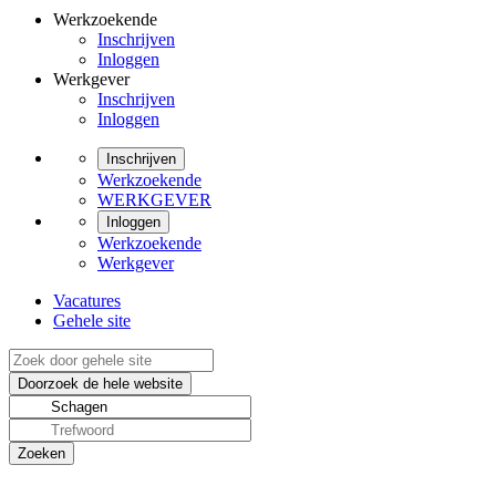
Werkzoekende
Inschrijven
Inloggen
Werkgever
Inschrijven
Inloggen
Inschrijven
Werkzoekende
WERKGEVER
Inloggen
Werkzoekende
Werkgever
Vacatures
Gehele site