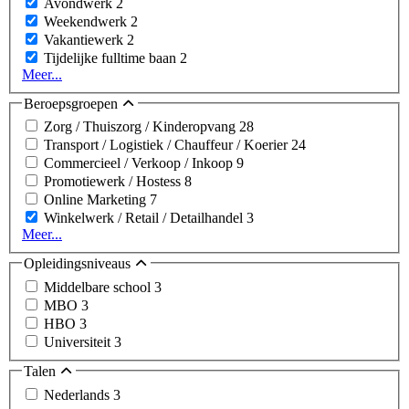
Avondwerk
2
Weekendwerk
2
Vakantiewerk
2
Tijdelijke fulltime baan
2
Meer...
Beroepsgroepen
Zorg / Thuiszorg / Kinderopvang
28
Transport / Logistiek / Chauffeur / Koerier
24
Commercieel / Verkoop / Inkoop
9
Promotiewerk / Hostess
8
Online Marketing
7
Winkelwerk / Retail / Detailhandel
3
Meer...
Opleidingsniveaus
Middelbare school
3
MBO
3
HBO
3
Universiteit
3
Talen
Nederlands
3