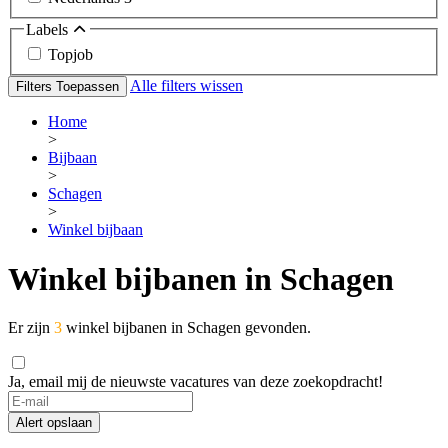
Labels
Topjob
Alle filters wissen
Filters Toepassen
Home
>
Bijbaan
>
Schagen
>
Winkel bijbaan
Winkel bijbanen in Schagen
Er zijn
3
winkel bijbanen in Schagen gevonden.
Ja, email mij de nieuwste vacatures van deze zoekopdracht!
Alert opslaan