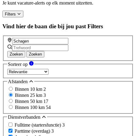
Je kunt vacature-alerts op elk moment uitzetten.
Filters
Vind hier de baan die bij jou past
Filters
Zoeken
Zoeken
Sorteer op
Afstanden
Binnen 10 km
2
Binnen 25 km
3
Binnen 50 km
17
Binnen 100 km
54
Dienstverbanden
Fulltime (startersfunctie)
3
Parttime (overdag)
3