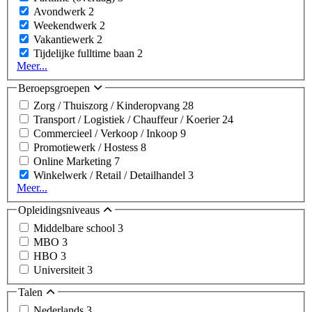
Avondwerk
2
Weekendwerk
2
Vakantiewerk
2
Tijdelijke fulltime baan
2
Meer...
Beroepsgroepen
Zorg / Thuiszorg / Kinderopvang
28
Transport / Logistiek / Chauffeur / Koerier
24
Commercieel / Verkoop / Inkoop
9
Promotiewerk / Hostess
8
Online Marketing
7
Winkelwerk / Retail / Detailhandel
3
Meer...
Opleidingsniveaus
Middelbare school
3
MBO
3
HBO
3
Universiteit
3
Talen
Nederlands
3