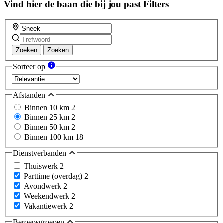
Vind hier de baan die bij jou past
Filters
Zoeken
Zoeken
Sorteer op
Afstanden
Binnen 10 km
2
Binnen 25 km
2
Binnen 50 km
2
Binnen 100 km
18
Dienstverbanden
Thuiswerk
2
Parttime (overdag)
2
Avondwerk
2
Weekendwerk
2
Vakantiewerk
2
Beroepsgroepen