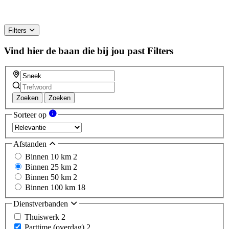
Filters
Vind hier de baan die bij jou past
Filters
Zoeken
Zoeken
Sorteer op
Afstanden
Binnen 10 km
2
Binnen 25 km
2
Binnen 50 km
2
Binnen 100 km
18
Dienstverbanden
Thuiswerk
2
Parttime (overdag)
2