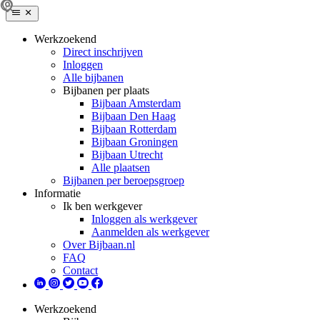
Werkzoekend
Direct inschrijven
Inloggen
Alle bijbanen
Bijbanen per plaats
Bijbaan Amsterdam
Bijbaan Den Haag
Bijbaan Rotterdam
Bijbaan Groningen
Bijbaan Utrecht
Alle plaatsen
Bijbanen per beroepsgroep
Informatie
Ik ben werkgever
Inloggen als werkgever
Aanmelden als werkgever
Over Bijbaan.nl
FAQ
Contact
Werkzoekend