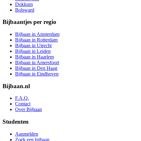
Dokkum
Bolsward
Bijbaantjes per regio
Bijbaan in Amsterdam
Bijbaan in Rotterdam
Bijbaan in Utrecht
Bijbaan in Leiden
Bijbaan in Haarlem
Bijbaan in Amersfoort
Bijbaan in Den Haag
Bijbaan in Eindhoven
Bijbaan.nl
F.A.Q.
Contact
Over Bijbaan
Studenten
Aanmelden
Zoek een bijbaan