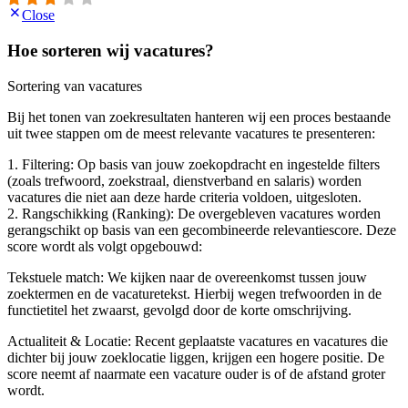
Close
Hoe sorteren wij vacatures?
Sortering van vacatures
Bij het tonen van zoekresultaten hanteren wij een proces bestaande
uit twee stappen om de meest relevante vacatures te presenteren:
1. Filtering: Op basis van jouw zoekopdracht en ingestelde filters
(zoals trefwoord, zoekstraal, dienstverband en salaris) worden
vacatures die niet aan deze harde criteria voldoen, uitgesloten.
2. Rangschikking (Ranking): De overgebleven vacatures worden
gerangschikt op basis van een gecombineerde relevantiescore. Deze
score wordt als volgt opgebouwd:
Tekstuele match: We kijken naar de overeenkomst tussen jouw
zoektermen en de vacaturetekst. Hierbij wegen trefwoorden in de
functietitel het zwaarst, gevolgd door de korte omschrijving.
Actualiteit & Locatie: Recent geplaatste vacatures en vacatures die
dichter bij jouw zoeklocatie liggen, krijgen een hogere positie. De
score neemt af naarmate een vacature ouder is of de afstand groter
wordt.