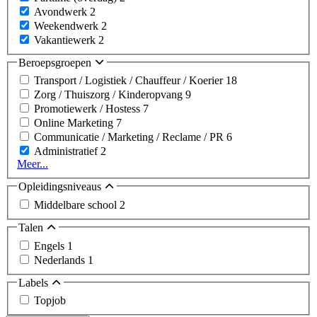
Avondwerk
2
Weekendwerk
2
Vakantiewerk
2
Beroepsgroepen
Transport / Logistiek / Chauffeur / Koerier
18
Zorg / Thuiszorg / Kinderopvang
9
Promotiewerk / Hostess
7
Online Marketing
7
Communicatie / Marketing / Reclame / PR
6
Administratief
2
Meer...
Opleidingsniveaus
Middelbare school
2
Talen
Engels
1
Nederlands
1
Labels
Topjob