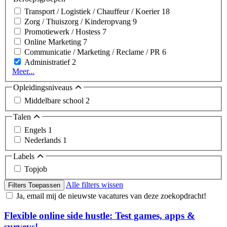
Transport / Logistiek / Chauffeur / Koerier
18
Zorg / Thuiszorg / Kinderopvang
9
Promotiewerk / Hostess
7
Online Marketing
7
Communicatie / Marketing / Reclame / PR
6
Administratief
2
Meer...
Opleidingsniveaus
Middelbare school
2
Talen
Engels
1
Nederlands
1
Labels
Topjob
Alle filters wissen
Filters Toepassen
Ja, email mij de nieuwste vacatures van deze zoekopdracht!
Flexible online side hustle: Test games, apps &
surveys!