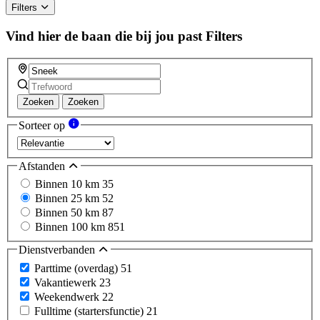
Filters
Vind hier de baan die bij jou past
Filters
Zoeken
Zoeken
Sorteer op
Afstanden
Binnen 10 km
35
Binnen 25 km
52
Binnen 50 km
87
Binnen 100 km
851
Dienstverbanden
Parttime (overdag)
51
Vakantiewerk
23
Weekendwerk
22
Fulltime (startersfunctie)
21