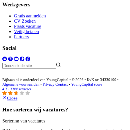
Werkgevers
Gratis aanmelden
CV Zoeken
Plaats vacature
Veilig betalen
Partners
Social
Bijbaan.nl is onderdeel van YoungCapital • © 2026 • KvK nr: 34330199 •
Algemene voorwaarden
•
Privacy
Contact
•
YoungCapital score
4.3 - 3366 reviews
Close
Hoe sorteren wij vacatures?
Sortering van vacatures