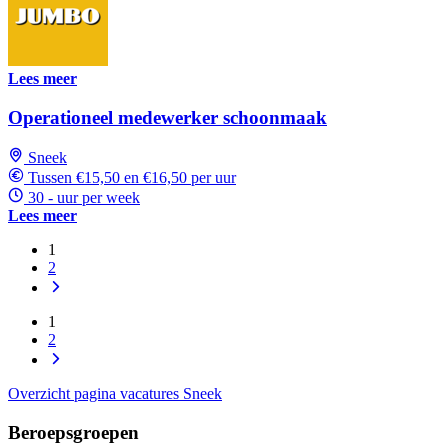
Lees meer
Operationeel medewerker schoonmaak
Sneek
Tussen €15,50 en €16,50 per uur
30 - uur per week
Lees meer
1
2
1
2
Overzicht pagina vacatures Sneek
Beroepsgroepen