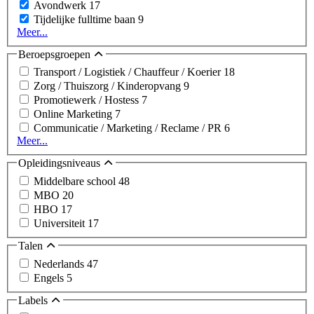
Avondwerk
17
Tijdelijke fulltime baan
9
Meer...
Beroepsgroepen
Transport / Logistiek / Chauffeur / Koerier
18
Zorg / Thuiszorg / Kinderopvang
9
Promotiewerk / Hostess
7
Online Marketing
7
Communicatie / Marketing / Reclame / PR
6
Meer...
Opleidingsniveaus
Middelbare school
48
MBO
20
HBO
17
Universiteit
17
Talen
Nederlands
47
Engels
5
Labels