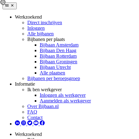
Werkzoekend
Direct inschrijven
Inloggen
Alle bijbanen
Bijbanen per plaats
Bijbaan Amsterdam
Bijbaan Den Haag
Bijbaan Rotterdam
Bijbaan Groningen
Bijbaan Utrecht
Alle plaatsen
Bijbanen per beroepsgroep
Informatie
Ik ben werkgever
Inloggen als werkgever
Aanmelden als werkgever
Over Bijbaan.nl
FAQ
Contact
Werkzoekend