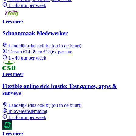
1 - 40 uur per week
Lees meer
Schoonmaak Medewerker
Landelijk (dus ook bij jou in de buurt)
Tussen €14,39 en €18,62 per uur
1 - 40 uur per week
Lees meer
Flexible online side hustle: Test games, apps &
surveys!
Landelijk (dus ook bij jou in de buurt)
In overeenstemming
1 - 40 uur per week
Lees meer