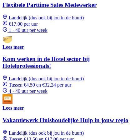
Flexibele Parttime Sales Medewerker
Landelijk (dus ook bij jou in de buurt)
€17,00 per uur
1 - 40 uur per week
Lees meer
Kom werken in de Hotel sector bij
Hotelprofessionals!
Landelijk (dus ook bij jou in de buurt)
Tussen €4,50 en €32,24 per uur
4 - 40 uur per week
Lees meer
Vakantiewerk Huishoudelijke Hulp in jouw regio
Landelijk (dus ook bij jou in de buurt)
Tussen €13,50 en €17,00 per uur