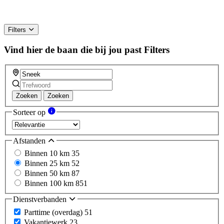
Filters
Vind hier de baan die bij jou past
Filters
Zoeken
Zoeken
Sorteer op
Afstanden
Binnen 10 km
35
Binnen 25 km
52
Binnen 50 km
87
Binnen 100 km
851
Dienstverbanden
Parttime (overdag)
51
Vakantiewerk
23