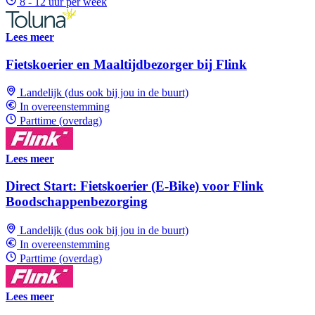
8 - 12 uur per week
Lees meer
Fietskoerier en Maaltijdbezorger bij Flink
Landelijk (dus ook bij jou in de buurt)
In overeenstemming
Parttime (overdag)
Lees meer
Direct Start: Fietskoerier (E-Bike) voor Flink
Boodschappenbezorging
Landelijk (dus ook bij jou in de buurt)
In overeenstemming
Parttime (overdag)
Lees meer