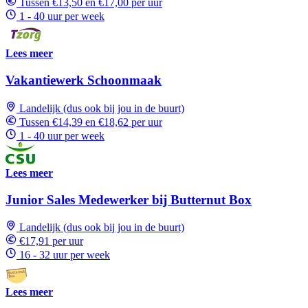
Tussen €13,50 en €17,00 per uur
1 - 40 uur per week
Lees meer
Vakantiewerk Schoonmaak
Landelijk (dus ook bij jou in de buurt)
Tussen €14,39 en €18,62 per uur
1 - 40 uur per week
Lees meer
Junior Sales Medewerker bij Butternut Box
Landelijk (dus ook bij jou in de buurt)
€17,91 per uur
16 - 32 uur per week
Lees meer