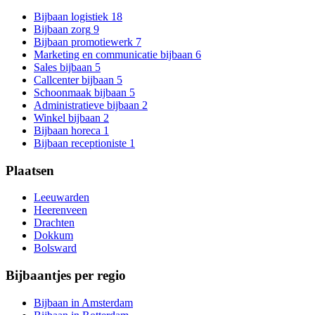
Bijbaan logistiek
18
Bijbaan zorg
9
Bijbaan promotiewerk
7
Marketing en communicatie bijbaan
6
Sales bijbaan
5
Callcenter bijbaan
5
Schoonmaak bijbaan
5
Administratieve bijbaan
2
Winkel bijbaan
2
Bijbaan horeca
1
Bijbaan receptioniste
1
Plaatsen
Leeuwarden
Heerenveen
Drachten
Dokkum
Bolsward
Bijbaantjes per regio
Bijbaan in Amsterdam