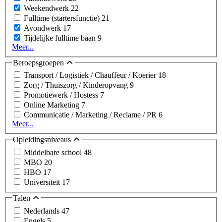
Weekendwerk
22
Fulltime (startersfunctie)
21
Avondwerk
17
Tijdelijke fulltime baan
9
Meer...
Beroepsgroepen
Transport / Logistiek / Chauffeur / Koerier
18
Zorg / Thuiszorg / Kinderopvang
9
Promotiewerk / Hostess
7
Online Marketing
7
Communicatie / Marketing / Reclame / PR
6
Meer...
Opleidingsniveaus
Middelbare school
48
MBO
20
HBO
17
Universiteit
17
Talen
Nederlands
47
Engels
5