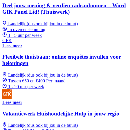
Deel jouw mening & verdien cadeaubonnen – Word
GfK Panel Lid! (Thuiswerk)
Landelijk (dus ook bij jou in de buurt)
In overeenstemming
1 - 5 uur per week
GFK
Lees meer
Flexibele thuisbaan: online enquêtes invullen voor
beloningen
Landelijk (dus ook bij jou in de buurt)
Tussen €50 en €400 Per maand
1 - 20 uur per week
Lees meer
Vakantiewerk Huishoudelijke Hulp in jouw regio
Landelijk (dus ook bij jou in de buurt)