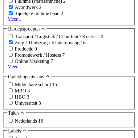
Fulltime (startersfunctie)
2
Avondwerk
2
Tijdelijke fulltime baan
2
Meer...
Beroepsgroepen
Transport / Logistiek / Chauffeur / Koerier
20
Zorg / Thuiszorg / Kinderopvang
16
Productie
9
Promotiewerk / Hostess
7
Online Marketing
7
Meer...
Opleidingsniveaus
Middelbare school
15
MBO
3
HBO
3
Universiteit
3
Talen
Nederlands
16
Labels