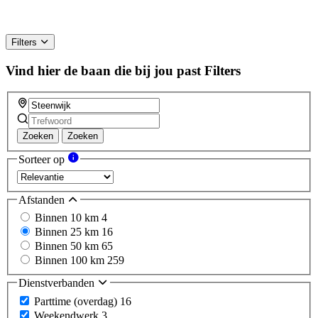
Filters
Vind hier de baan die bij jou past
Filters
Zoeken
Zoeken
Sorteer op
Afstanden
Binnen 10 km
4
Binnen 25 km
16
Binnen 50 km
65
Binnen 100 km
259
Dienstverbanden
Parttime (overdag)
16
Weekendwerk
3