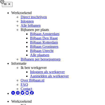
Werkzoekend
Direct inschrijven
Inloggen
Alle bijbanen
Bijbanen per plaats
Bijbaan Amsterdam
Bijbaan Den Haag
Bijbaan Rotterdam
Bijbaan Groningen
Bijbaan Utrecht
Alle plaatsen
Bijbanen per beroepsgroep
Informatie
Ik ben werkgever
Inloggen als werkgever
Aanmelden als werkgever
Over Bijbaan.nl
FAQ
Contact
Werkzoekend