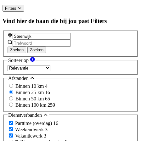
Filters
Vind hier de baan die bij jou past
Filters
Zoeken
Zoeken
Sorteer op
Afstanden
Binnen 10 km
4
Binnen 25 km
16
Binnen 50 km
65
Binnen 100 km
259
Dienstverbanden
Parttime (overdag)
16
Weekendwerk
3
Vakantiewerk
3