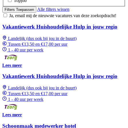
Topjob
Alle filters wissen
Filters Toepassen
Ja, email mij de nieuwste vacatures van deze zoekopdracht!
Vakantiewerk Huishoudelijke Hulp in jouw regio
Landelijk (dus ook bij jou in de buurt)
Tussen €13,50 en €17,00 per uur
1 - 40 uur per week
Lees meer
Vakantiewerk Huishoudelijke Hulp in jouw regio
Landelijk (dus ook bij jou in de buurt)
Tussen €13,50 en €17,00 per uur
1 - 40 uur per week
Lees meer
Schoonmaak medewerker hotel