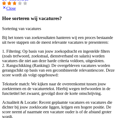
Close
Hoe sorteren wij vacatures?
Sortering van vacatures
Bij het tonen van zoekresultaten hanteren wij een proces bestaande
uit twee stappen om de meest relevante vacatures te presenteren:
1. Filtering: Op basis van jouw zoekopdracht en ingestelde filters
(zoals trefwoord, zoekstraal, dienstverband en salaris) worden
vacatures die niet aan deze harde criteria voldoen, uitgesloten.
2. Rangschikking (Ranking): De overgebleven vacatures worden
gerangschikt op basis van een gecombineerde relevantiescore. Deze
score wordt als volgt opgebouwd:
Tekstuele match: We kijken naar de overeenkomst tussen jouw
zoektermen en de vacaturetekst. Hierbij wegen trefwoorden in de
functietitel het zwaarst, gevolgd door de korte omschrijving.
Actualiteit & Locatie: Recent geplaatste vacatures en vacatures die
dichter bij jouw zoeklocatie liggen, krijgen een hogere positie. De
score neemt af naarmate een vacature ouder is of de afstand groter
wordt.