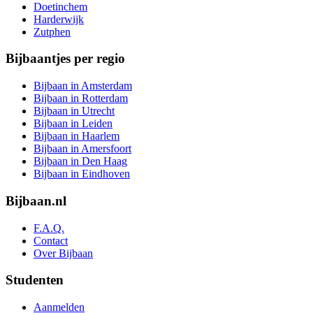
Doetinchem
Harderwijk
Zutphen
Bijbaantjes per regio
Bijbaan in Amsterdam
Bijbaan in Rotterdam
Bijbaan in Utrecht
Bijbaan in Leiden
Bijbaan in Haarlem
Bijbaan in Amersfoort
Bijbaan in Den Haag
Bijbaan in Eindhoven
Bijbaan.nl
F.A.Q.
Contact
Over Bijbaan
Studenten
Aanmelden