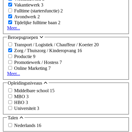
Vakantiewerk
3
Fulltime (startersfunctie)
2
Avondwerk
2
Tijdelijke fulltime baan
2
Meer...
Beroepsgroepen
Transport / Logistiek / Chauffeur / Koerier
20
Zorg / Thuiszorg / Kinderopvang
16
Productie
9
Promotiewerk / Hostess
7
Online Marketing
7
Meer...
Opleidingsniveaus
Middelbare school
15
MBO
3
HBO
3
Universiteit
3
Talen
Nederlands
16