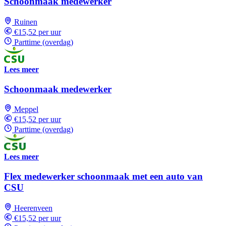
Schoonmaak medewerker
Ruinen
€15,52 per uur
Parttime (overdag)
Lees meer
Schoonmaak medewerker
Meppel
€15,52 per uur
Parttime (overdag)
Lees meer
Flex medewerker schoonmaak met een auto van
CSU
Heerenveen
€15,52 per uur