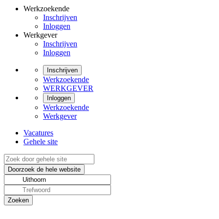
Werkzoekende
Inschrijven
Inloggen
Werkgever
Inschrijven
Inloggen
Inschrijven
Werkzoekende
WERKGEVER
Inloggen
Werkzoekende
Werkgever
Vacatures
Gehele site