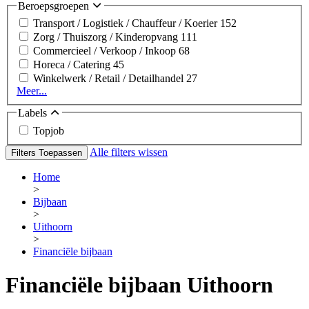
Beroepsgroepen
Transport / Logistiek / Chauffeur / Koerier
152
Zorg / Thuiszorg / Kinderopvang
111
Commercieel / Verkoop / Inkoop
68
Horeca / Catering
45
Winkelwerk / Retail / Detailhandel
27
Meer...
Labels
Topjob
Alle filters wissen
Filters Toepassen
Home
>
Bijbaan
>
Uithoorn
>
Financiële bijbaan
Financiële bijbaan Uithoorn