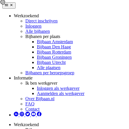
Werkzoekend
Direct inschrijven
Inloggen
Alle bijbanen
Bijbanen per plaats
Bijbaan Amsterdam
Bijbaan Den Haag
Bijbaan Rotterdam
Bijbaan Groningen
Bijbaan Utrecht
Alle plaatsen
Bijbanen per beroepsgroep
Informatie
Ik ben werkgever
Inloggen als werkgever
Aanmelden als werkgever
Over Bijbaan.nl
FAQ
Contact
Werkzoekend