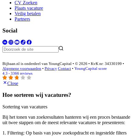
CV Zoeken
Plaats vacature
Veilig betalen
Partners
Social
Bijbaan.nl is onderdeel van YoungCapital • © 2026 • KvK nr: 34330199 •
Algemene voorwaarden
•
Privacy
Contact
•
YoungCapital score
4.3 - 3366 reviews
Close
Hoe sorteren wij vacatures?
Sortering van vacatures
Bij het tonen van zoekresultaten hanteren wij een proces bestaande
uit twee stappen om de meest relevante vacatures te presenteren:
1. Filtering: Op basis van jouw zoekopdracht en ingestelde filters