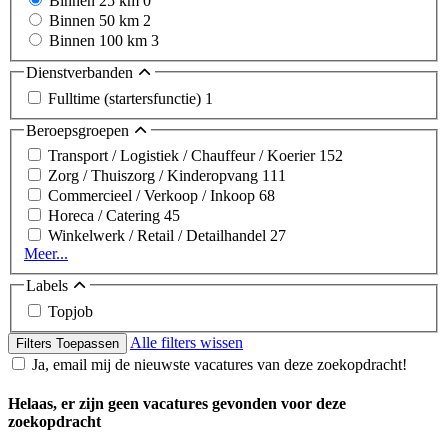
Binnen 25 km
0
Binnen 50 km
2
Binnen 100 km
3
Dienstverbanden
Fulltime (startersfunctie)
1
Beroepsgroepen
Transport / Logistiek / Chauffeur / Koerier
152
Zorg / Thuiszorg / Kinderopvang
111
Commercieel / Verkoop / Inkoop
68
Horeca / Catering
45
Winkelwerk / Retail / Detailhandel
27
Meer...
Labels
Topjob
Alle filters wissen
Filters Toepassen
Ja, email mij de nieuwste vacatures van deze zoekopdracht!
Helaas, er zijn geen vacatures gevonden voor deze
zoekopdracht