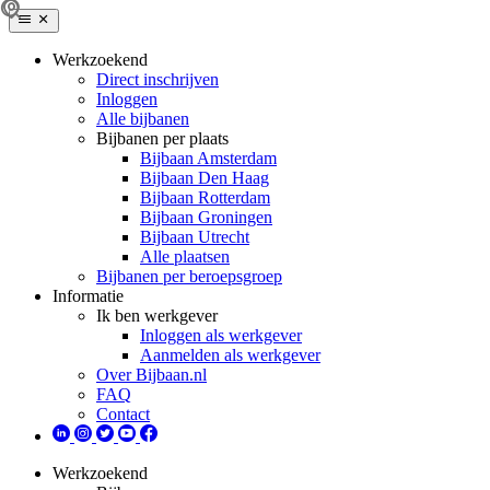
Werkzoekend
Direct inschrijven
Inloggen
Alle bijbanen
Bijbanen per plaats
Bijbaan Amsterdam
Bijbaan Den Haag
Bijbaan Rotterdam
Bijbaan Groningen
Bijbaan Utrecht
Alle plaatsen
Bijbanen per beroepsgroep
Informatie
Ik ben werkgever
Inloggen als werkgever
Aanmelden als werkgever
Over Bijbaan.nl
FAQ
Contact
Werkzoekend