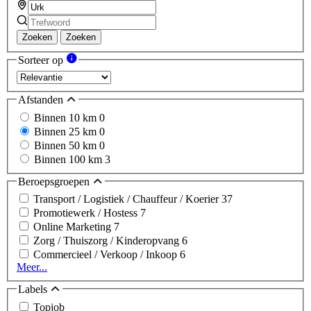
Zoeken
Zoeken
Sorteer op
Afstanden
Binnen 10 km
0
Binnen 25 km
0
Binnen 50 km
0
Binnen 100 km
3
Beroepsgroepen
Transport / Logistiek / Chauffeur / Koerier
37
Promotiewerk / Hostess
7
Online Marketing
7
Zorg / Thuiszorg / Kinderopvang
6
Commercieel / Verkoop / Inkoop
6
Meer...
Labels
Topjob