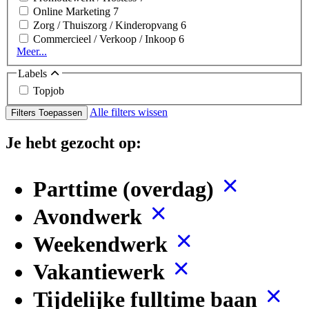
Online Marketing
7
Zorg / Thuiszorg / Kinderopvang
6
Commercieel / Verkoop / Inkoop
6
Meer...
Labels
Topjob
Alle filters wissen
Filters Toepassen
Je hebt gezocht op:
Parttime (overdag)
Avondwerk
Weekendwerk
Vakantiewerk
Tijdelijke fulltime baan