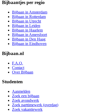
Bijbaantjes per regio
Bijbaan in Amsterdam
Bijbaan in Rotterdam
Bijbaan in Utrecht
Bijbaan in Leiden
Bijbaan in Haarlem
Bijbaan in Amersfoort
Bijbaan in Den Haag
Bijbaan in Eindhoven
Bijbaan.nl
F.A.Q.
Contact
Over Bijbaan
Studenten
Aanmelden
Zoek een bijbaan
Zoek avondwerk
Zoek parttimewerk (overdag)
Zoek vakantiewerk