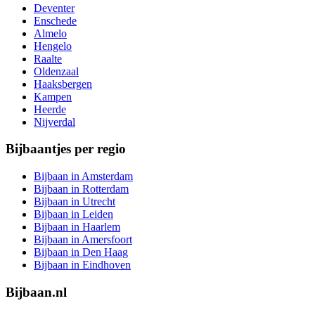
Deventer
Enschede
Almelo
Hengelo
Raalte
Oldenzaal
Haaksbergen
Kampen
Heerde
Nijverdal
Bijbaantjes per regio
Bijbaan in Amsterdam
Bijbaan in Rotterdam
Bijbaan in Utrecht
Bijbaan in Leiden
Bijbaan in Haarlem
Bijbaan in Amersfoort
Bijbaan in Den Haag
Bijbaan in Eindhoven
Bijbaan.nl