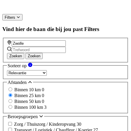
Filters
Vind hier de baan die bij jou past
Filters
Zoeken
Zoeken
Sorteer op
Afstanden
Binnen 10 km
0
Binnen 25 km
0
Binnen 50 km
0
Binnen 100 km
3
Beroepsgroepen
Zorg / Thuiszorg / Kinderopvang
30
Transport / Logistiek / Chauffeur / Koerier
27