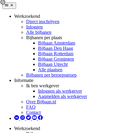
Werkzoekend
Direct inschrijven
Inloggen
Alle bijbanen
Bijbanen per plaats
Bijbaan Amsterdam
Bijbaan Den Haag
Bijbaan Rotterdam
Bijbaan Groningen
Bijbaan Utrecht
Alle plaatsen
Bijbanen per beroepsgroep
Informatie
Ik ben werkgever
Inloggen als werkgever
Aanmelden als werkgever
Over Bijbaan.nl
FAQ
Contact
Werkzoekend