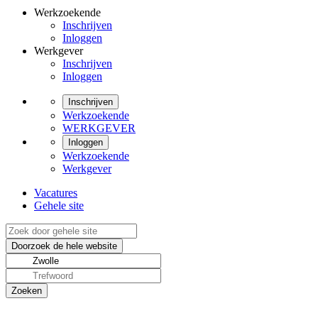
Werkzoekende
Inschrijven
Inloggen
Werkgever
Inschrijven
Inloggen
Inschrijven
Werkzoekende
WERKGEVER
Inloggen
Werkzoekende
Werkgever
Vacatures
Gehele site