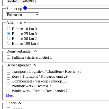
Zoeken
Zoeken
Sorteer op
Afstanden
Binnen 10 km
0
Binnen 25 km
0
Binnen 50 km
2
Binnen 100 km
3
Dienstverbanden
Fulltime (startersfunctie)
1
Beroepsgroepen
Transport / Logistiek / Chauffeur / Koerier
35
Zorg / Thuiszorg / Kinderopvang
29
Commercieel / Verkoop / Inkoop
11
Promotiewerk / Hostess
7
Winkelwerk / Retail / Detailhandel
7
Meer...
Labels