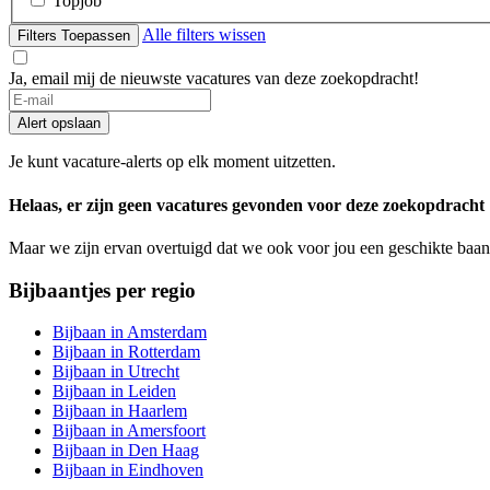
Topjob
Alle filters wissen
Filters Toepassen
Ja, email mij de nieuwste vacatures van deze zoekopdracht!
Alert opslaan
Je kunt vacature-alerts op elk moment uitzetten.
Helaas, er zijn geen vacatures gevonden voor deze zoekopdracht
Maar we zijn ervan overtuigd dat we ook voor jou een geschikte baan
Bijbaantjes per regio
Bijbaan in Amsterdam
Bijbaan in Rotterdam
Bijbaan in Utrecht
Bijbaan in Leiden
Bijbaan in Haarlem
Bijbaan in Amersfoort
Bijbaan in Den Haag
Bijbaan in Eindhoven