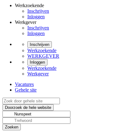
Werkzoekende
Inschrijven
Inloggen
Werkgever
Inschrijven
Inloggen
Inschrijven
Werkzoekende
WERKGEVER
Inloggen
Werkzoekende
Werkgever
Vacatures
Gehele site