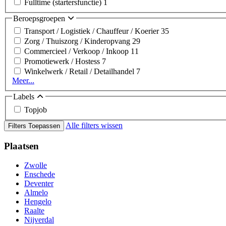
Fulltime (startersfunctie)
1
Beroepsgroepen
Transport / Logistiek / Chauffeur / Koerier
35
Zorg / Thuiszorg / Kinderopvang
29
Commercieel / Verkoop / Inkoop
11
Promotiewerk / Hostess
7
Winkelwerk / Retail / Detailhandel
7
Meer...
Labels
Topjob
Alle filters wissen
Filters Toepassen
Plaatsen
Zwolle
Enschede
Deventer
Almelo
Hengelo
Raalte
Nijverdal