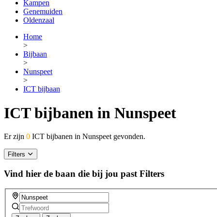
Kampen
Genemuiden
Oldenzaal
Home
>
Bijbaan
>
Nunspeet
>
ICT bijbaan
ICT bijbanen in Nunspeet
Er zijn
0
ICT bijbanen in Nunspeet gevonden.
Filters
Vind hier de baan die bij jou past
Filters