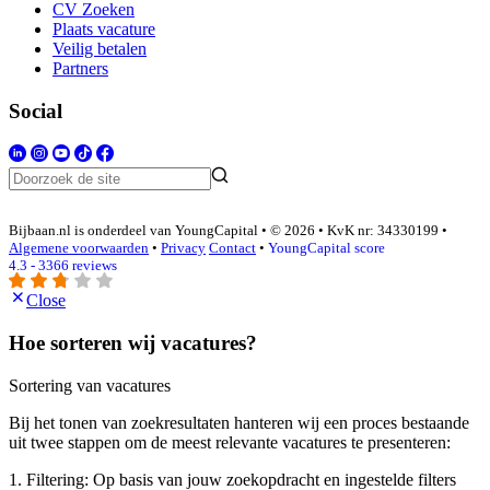
CV Zoeken
Plaats vacature
Veilig betalen
Partners
Social
Bijbaan.nl is onderdeel van YoungCapital • © 2026 • KvK nr: 34330199 •
Algemene voorwaarden
•
Privacy
Contact
•
YoungCapital score
4.3 - 3366 reviews
Close
Hoe sorteren wij vacatures?
Sortering van vacatures
Bij het tonen van zoekresultaten hanteren wij een proces bestaande
uit twee stappen om de meest relevante vacatures te presenteren:
1. Filtering: Op basis van jouw zoekopdracht en ingestelde filters