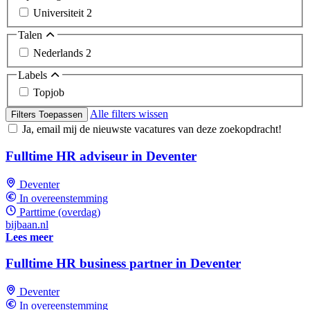
Universiteit
2
Talen
Nederlands
2
Labels
Topjob
Alle filters wissen
Filters Toepassen
Ja, email mij de nieuwste vacatures van deze zoekopdracht!
Fulltime HR adviseur in Deventer
Deventer
In overeenstemming
Parttime (overdag)
bijbaan.nl
Lees meer
Fulltime HR business partner in Deventer
Deventer
In overeenstemming