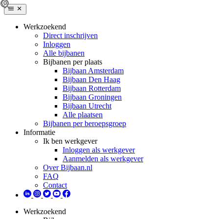
Werkzoekend
Direct inschrijven
Inloggen
Alle bijbanen
Bijbanen per plaats
Bijbaan Amsterdam
Bijbaan Den Haag
Bijbaan Rotterdam
Bijbaan Groningen
Bijbaan Utrecht
Alle plaatsen
Bijbanen per beroepsgroep
Informatie
Ik ben werkgever
Inloggen als werkgever
Aanmelden als werkgever
Over Bijbaan.nl
FAQ
Contact
Werkzoekend