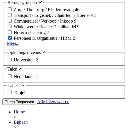
Beroepsgroepen
Zorg / Thuiszorg / Kinderopvang
46
Transport / Logistiek / Chauffeur / Koerier
42
Commercieel / Verkoop / Inkoop
9
Winkelwerk / Retail / Detailhandel
9
Horeca / Catering
7
Personeel & Organisatie / HRM
2
Meer...
Opleidingsniveaus
Universiteit
2
Talen
Nederlands
2
Labels
Topjob
Alle filters wissen
Filters Toepassen
Home
>
Bijbaan
>