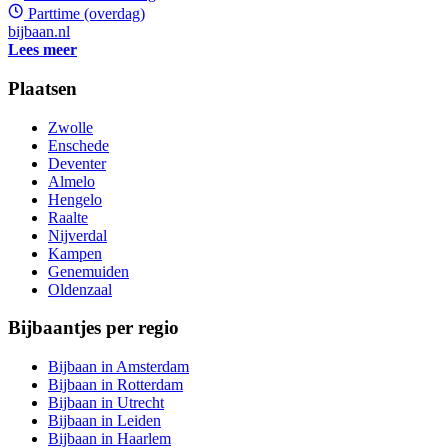
Parttime (overdag)
bijbaan.nl
Lees meer
Plaatsen
Zwolle
Enschede
Deventer
Almelo
Hengelo
Raalte
Nijverdal
Kampen
Genemuiden
Oldenzaal
Bijbaantjes per regio
Bijbaan in Amsterdam
Bijbaan in Rotterdam
Bijbaan in Utrecht
Bijbaan in Leiden
Bijbaan in Haarlem