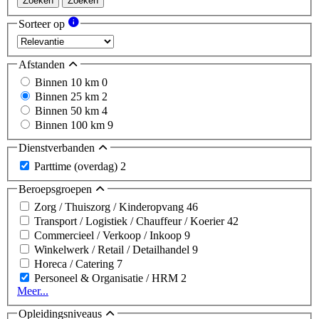
Zoeken
Zoeken
Sorteer op
Afstanden
Binnen 10 km
0
Binnen 25 km
2
Binnen 50 km
4
Binnen 100 km
9
Dienstverbanden
Parttime (overdag)
2
Beroepsgroepen
Zorg / Thuiszorg / Kinderopvang
46
Transport / Logistiek / Chauffeur / Koerier
42
Commercieel / Verkoop / Inkoop
9
Winkelwerk / Retail / Detailhandel
9
Horeca / Catering
7
Personeel & Organisatie / HRM
2
Meer...
Opleidingsniveaus