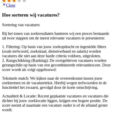
Close
Hoe sorteren wij vacatures?
Sortering van vacatures
Bij het tonen van zoekresultaten hanteren wij een proces bestaande
uit twee stappen om de meest relevante vacatures te presenteren:
1. Filtering: Op basis van jouw zoekopdracht en ingestelde filters
(zoals trefwoord, zoekstraal, dienstverband en salaris) worden
vacatures die niet aan deze harde criteria voldoen, uitgesloten.
2. Rangschikking (Ranking): De overgebleven vacatures worden
gerangschikt op basis van een gecombineerde relevantiescore. Deze
score wordt als volgt opgebouwd:
Tekstuele match: We kijken naar de overeenkomst tussen jouw
zoektermen en de vacaturetekst. Hierbij wegen trefwoorden in de
functietitel het zwaarst, gevolgd door de korte omschrijving.
Actualiteit & Locatie: Recent geplaatste vacatures en vacatures die
dichter bij jouw zoeklocatie liggen, krijgen een hogere positie. De
score neemt af naarmate een vacature ouder is of de afstand groter
wordt.