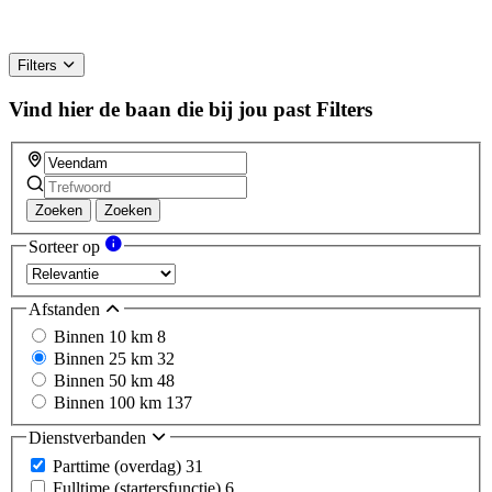
Filters
Vind hier de baan die bij jou past
Filters
Zoeken
Zoeken
Sorteer op
Afstanden
Binnen 10 km
8
Binnen 25 km
32
Binnen 50 km
48
Binnen 100 km
137
Dienstverbanden
Parttime (overdag)
31
Fulltime (startersfunctie)
6