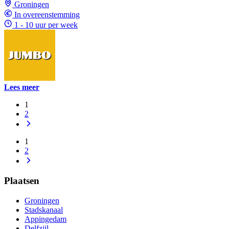
Groningen
In overeenstemming
1 - 10 uur per week
Lees meer
1
2
1
2
Plaatsen
Groningen
Stadskanaal
Appingedam
Delfzijl