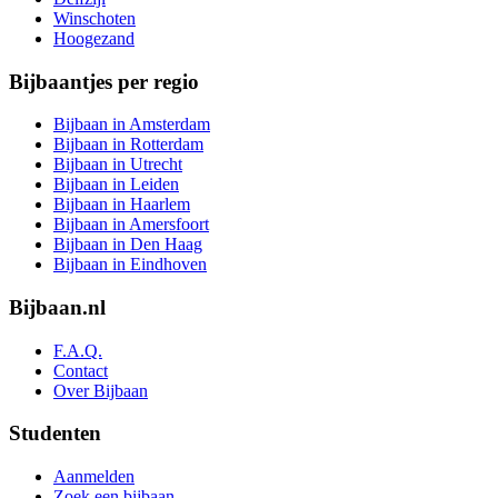
Winschoten
Hoogezand
Bijbaantjes per regio
Bijbaan in Amsterdam
Bijbaan in Rotterdam
Bijbaan in Utrecht
Bijbaan in Leiden
Bijbaan in Haarlem
Bijbaan in Amersfoort
Bijbaan in Den Haag
Bijbaan in Eindhoven
Bijbaan.nl
F.A.Q.
Contact
Over Bijbaan
Studenten
Aanmelden
Zoek een bijbaan