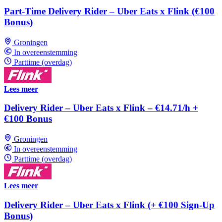
Part-Time Delivery Rider – Uber Eats x Flink (€100
Bonus)
Groningen
In overeenstemming
Parttime (overdag)
Lees meer
Delivery Rider – Uber Eats x Flink – €14.71/h +
€100 Bonus
Groningen
In overeenstemming
Parttime (overdag)
Lees meer
Delivery Rider – Uber Eats x Flink (+ €100 Sign-Up
Bonus)