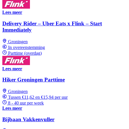
Lees meer
Delivery Rider – Uber Eats x Flink – Start
Immediately
Groningen
In overeenstemming
Parttime (overdag)
Lees meer
Hiker Groningen Parttime
Groningen
Tussen €11,62 en €15,94 per uur
8 - 40 uur per week
Lees meer
Bijbaan Vakkenvuller