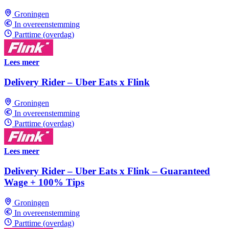
Groningen
In overeenstemming
Parttime (overdag)
Lees meer
Delivery Rider – Uber Eats x Flink
Groningen
In overeenstemming
Parttime (overdag)
Lees meer
Delivery Rider – Uber Eats x Flink – Guaranteed
Wage + 100% Tips
Groningen
In overeenstemming
Parttime (overdag)