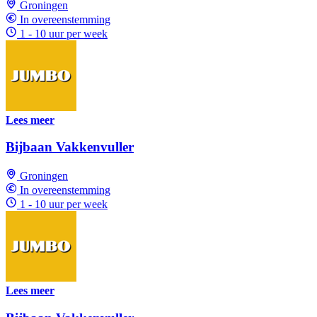
Groningen
In overeenstemming
1 - 10 uur per week
Lees meer
Bijbaan Vakkenvuller
Groningen
In overeenstemming
1 - 10 uur per week
Lees meer