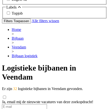
Labels
Topjob
Alle filters wissen
Filters Toepassen
Home
>
Bijbaan
>
Veendam
>
Bijbaan logistiek
Logistieke bijbanen in
Veendam
Er zijn
32
logistieke bijbanen in Veendam gevonden.
Ja, email mij de nieuwste vacatures van deze zoekopdracht!