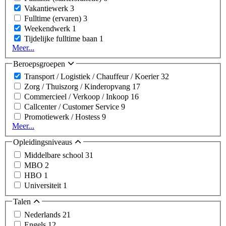
Vakantiewerk
3
Fulltime (ervaren)
3
Weekendwerk
1
Tijdelijke fulltime baan
1
Meer...
Beroepsgroepen
Transport / Logistiek / Chauffeur / Koerier
32
Zorg / Thuiszorg / Kinderopvang
17
Commercieel / Verkoop / Inkoop
16
Callcenter / Customer Service
9
Promotiewerk / Hostess
9
Meer...
Opleidingsniveaus
Middelbare school
31
MBO
2
HBO
1
Universiteit
1
Talen
Nederlands
21
Engels
12