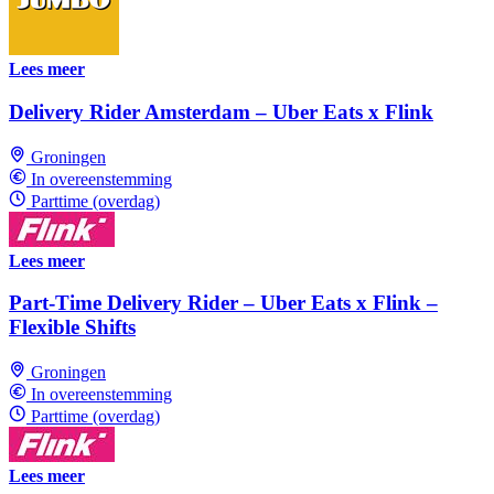
Lees meer
Delivery Rider Amsterdam – Uber Eats x Flink
Groningen
In overeenstemming
Parttime (overdag)
Lees meer
Part-Time Delivery Rider – Uber Eats x Flink –
Flexible Shifts
Groningen
In overeenstemming
Parttime (overdag)
Lees meer