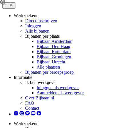
Werkzoekend
Direct inschrijven
Inloggen
Alle bijbanen
Bijbanen per plaats
Bijbaan Amsterdam
Bijbaan Den Haag
Bijbaan Rotterdam
Bijbaan Groningen
Bijbaan Utrecht
Alle plaatsen
Bijbanen per beroepsgroep
Informatie
Ik ben werkgever
Inloggen als werkgever
Aanmelden als werkgever
Over Bijbaan.nl
FAQ
Contact
Werkzoekend