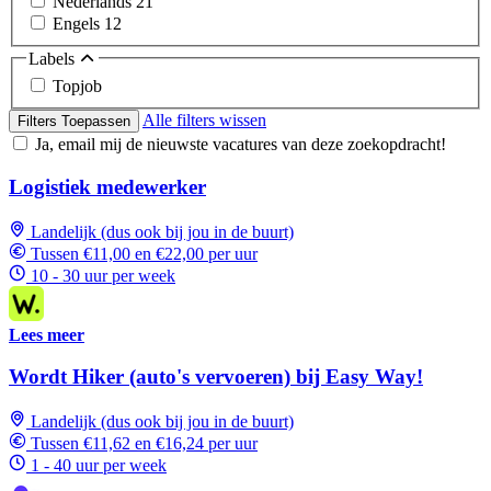
Nederlands
21
Engels
12
Labels
Topjob
Alle filters wissen
Filters Toepassen
Ja, email mij de nieuwste vacatures van deze zoekopdracht!
Logistiek medewerker
Landelijk (dus ook bij jou in de buurt)
Tussen €11,00 en €22,00 per uur
10 - 30 uur per week
Lees meer
Wordt Hiker (auto's vervoeren) bij Easy Way!
Landelijk (dus ook bij jou in de buurt)
Tussen €11,62 en €16,24 per uur
1 - 40 uur per week