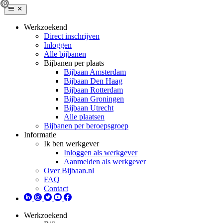
Werkzoekend
Direct inschrijven
Inloggen
Alle bijbanen
Bijbanen per plaats
Bijbaan Amsterdam
Bijbaan Den Haag
Bijbaan Rotterdam
Bijbaan Groningen
Bijbaan Utrecht
Alle plaatsen
Bijbanen per beroepsgroep
Informatie
Ik ben werkgever
Inloggen als werkgever
Aanmelden als werkgever
Over Bijbaan.nl
FAQ
Contact
Werkzoekend