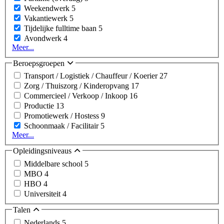
Weekendwerk
5
Vakantiewerk
5
Tijdelijke fulltime baan
5
Avondwerk
4
Meer...
Beroepsgroepen
Transport / Logistiek / Chauffeur / Koerier
27
Zorg / Thuiszorg / Kinderopvang
17
Commercieel / Verkoop / Inkoop
16
Productie
13
Promotiewerk / Hostess
9
Schoonmaak / Facilitair
5
Meer...
Opleidingsniveaus
Middelbare school
5
MBO
4
HBO
4
Universiteit
4
Talen
Nederlands
5