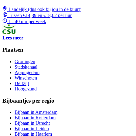
Landelijk (dus ook bij jou in de buurt)
Tussen €14,39 en €18,62 per uur
1 - 40 uur per week
Lees meer
Plaatsen
Groningen
Stadskanaal
Appingedam
Winschoten
Delfzijl
Hoogezand
Bijbaantjes per regio
Bijbaan in Amsterdam
Bijbaan in Rotterdam
Bijbaan in Utrecht
Bijbaan in Leiden
Bijbaan in Haarlem