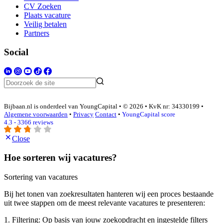
CV Zoeken
Plaats vacature
Veilig betalen
Partners
Social
Bijbaan.nl is onderdeel van YoungCapital • © 2026 • KvK nr: 34330199 •
Algemene voorwaarden
•
Privacy
Contact
•
YoungCapital score
4.3 - 3366 reviews
Close
Hoe sorteren wij vacatures?
Sortering van vacatures
Bij het tonen van zoekresultaten hanteren wij een proces bestaande
uit twee stappen om de meest relevante vacatures te presenteren:
1. Filtering: Op basis van jouw zoekopdracht en ingestelde filters