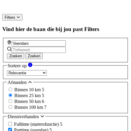
Filters
Vind hier de baan die bij jou past
Filters
Zoeken
Zoeken
Sorteer op
Afstanden
Binnen 10 km
5
Binnen 25 km
5
Binnen 50 km
6
Binnen 100 km
7
Dienstverbanden
Fulltime (startersfunctie)
5
Parttime (overdag)
5