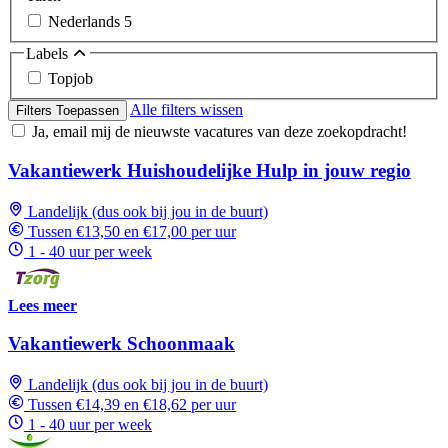
Nederlands
5
Labels
Topjob
Alle filters wissen
Filters Toepassen
Ja, email mij de nieuwste vacatures van deze zoekopdracht!
Vakantiewerk Huishoudelijke Hulp in jouw regio
Landelijk (dus ook bij jou in de buurt)
Tussen €13,50 en €17,00 per uur
1 - 40 uur per week
Lees meer
Vakantiewerk Schoonmaak
Landelijk (dus ook bij jou in de buurt)
Tussen €14,39 en €18,62 per uur
1 - 40 uur per week