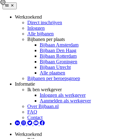
Werkzoekend
Direct inschrijven
Inloggen
Alle bijbanen
Bijbanen per plaats
Bijbaan Amsterdam
Bijbaan Den Haag
Bijbaan Rotterdam
Bijbaan Groningen
Bijbaan Utrecht
Alle plaatsen
Bijbanen per beroepsgroep
Informatie
Ik ben werkgever
Inloggen als werkgever
Aanmelden als werkgever
Over Bijbaan.nl
FAQ
Contact
Werkzoekend