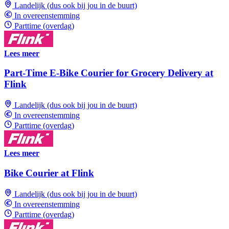
Landelijk (dus ook bij jou in de buurt)
In overeenstemming
Parttime (overdag)
Lees meer
Part-Time E-Bike Courier for Grocery Delivery at
Flink
Landelijk (dus ook bij jou in de buurt)
In overeenstemming
Parttime (overdag)
Lees meer
Bike Courier at Flink
Landelijk (dus ook bij jou in de buurt)
In overeenstemming
Parttime (overdag)