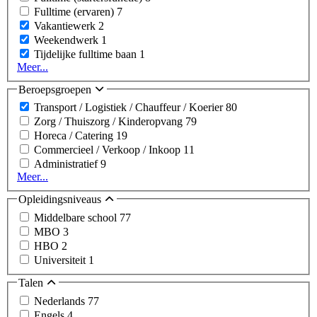
Fulltime (ervaren)
7
Vakantiewerk
2
Weekendwerk
1
Tijdelijke fulltime baan
1
Meer...
Beroepsgroepen
Transport / Logistiek / Chauffeur / Koerier
80
Zorg / Thuiszorg / Kinderopvang
79
Horeca / Catering
19
Commercieel / Verkoop / Inkoop
11
Administratief
9
Meer...
Opleidingsniveaus
Middelbare school
77
MBO
3
HBO
2
Universiteit
1
Talen
Nederlands
77
Engels
4