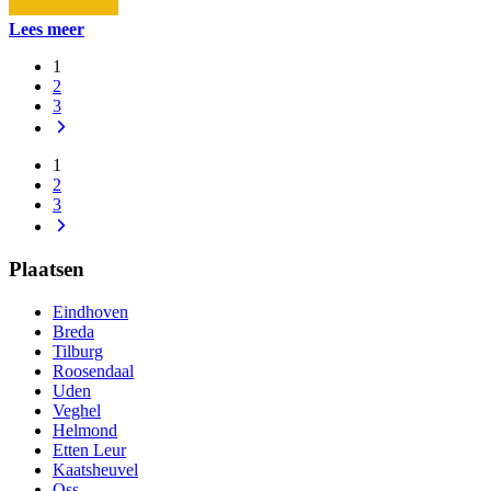
Lees meer
1
2
3
1
2
3
Plaatsen
Eindhoven
Breda
Tilburg
Roosendaal
Uden
Veghel
Helmond
Etten Leur
Kaatsheuvel
Oss