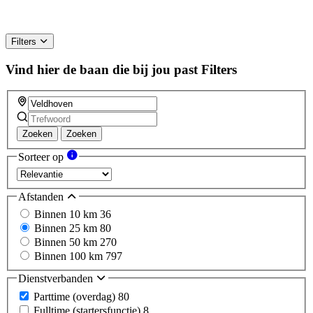
Filters
Vind hier de baan die bij jou past
Filters
Zoeken
Zoeken
Sorteer op
Afstanden
Binnen 10 km
36
Binnen 25 km
80
Binnen 50 km
270
Binnen 100 km
797
Dienstverbanden
Parttime (overdag)
80
Fulltime (startersfunctie)
8