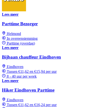
Lees meer
Parttime Bezorger
Helmond
In overeenstemming
Parttime (overdag)
Lees meer
Bijbaan chauffeur Eindhoven
Eindhoven
Tussen €11,62 en €15,94 per uur
8 - 40 uur per week
Lees meer
Hiker Eindhoven Parttime
Eindhoven
Tussen €11,62 en €16,24 per uur