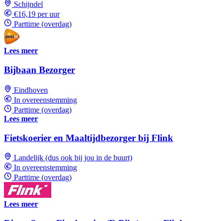
Schijndel
€16,19 per uur
Parttime (overdag)
Lees meer
Bijbaan Bezorger
Eindhoven
In overeenstemming
Parttime (overdag)
Lees meer
Fietskoerier en Maaltijdbezorger bij Flink
Landelijk (dus ook bij jou in de buurt)
In overeenstemming
Parttime (overdag)
Lees meer