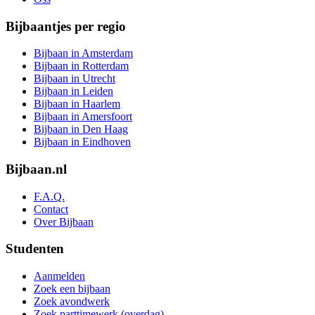
Bijbaantjes per regio
Bijbaan in Amsterdam
Bijbaan in Rotterdam
Bijbaan in Utrecht
Bijbaan in Leiden
Bijbaan in Haarlem
Bijbaan in Amersfoort
Bijbaan in Den Haag
Bijbaan in Eindhoven
Bijbaan.nl
F.A.Q.
Contact
Over Bijbaan
Studenten
Aanmelden
Zoek een bijbaan
Zoek avondwerk
Zoek parttimewerk (overdag)