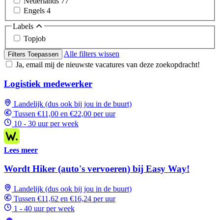
Nederlands
77
Engels
4
Labels
Topjob
Alle filters wissen
Filters Toepassen
Ja, email mij de nieuwste vacatures van deze zoekopdracht!
Logistiek medewerker
Landelijk (dus ook bij jou in de buurt)
Tussen €11,00 en €22,00 per uur
10 - 30 uur per week
Lees meer
Wordt Hiker (auto's vervoeren) bij Easy Way!
Landelijk (dus ook bij jou in de buurt)
Tussen €11,62 en €16,24 per uur
1 - 40 uur per week