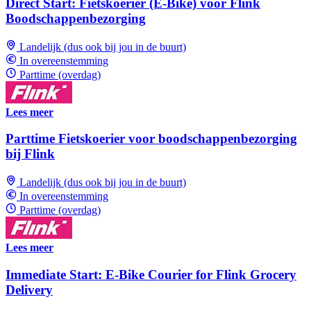
Direct Start: Fietskoerier (E-Bike) voor Flink
Boodschappenbezorging
Landelijk (dus ook bij jou in de buurt)
In overeenstemming
Parttime (overdag)
Lees meer
Parttime Fietskoerier voor boodschappenbezorging
bij Flink
Landelijk (dus ook bij jou in de buurt)
In overeenstemming
Parttime (overdag)
Lees meer
Immediate Start: E-Bike Courier for Flink Grocery
Delivery