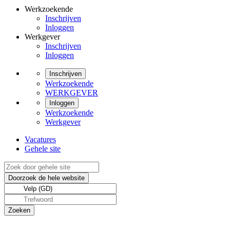
Werkzoekende
Inschrijven
Inloggen
Werkgever
Inschrijven
Inloggen
Inschrijven
Werkzoekende
WERKGEVER
Inloggen
Werkzoekende
Werkgever
Vacatures
Gehele site