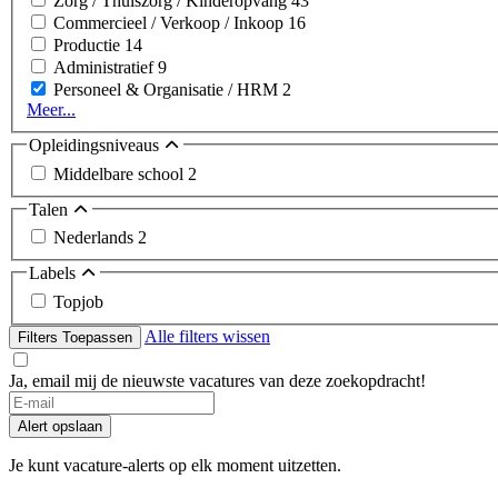
Zorg / Thuiszorg / Kinderopvang
43
Commercieel / Verkoop / Inkoop
16
Productie
14
Administratief
9
Personeel & Organisatie / HRM
2
Meer...
Opleidingsniveaus
Middelbare school
2
Talen
Nederlands
2
Labels
Topjob
Alle filters wissen
Filters Toepassen
Ja, email mij de nieuwste vacatures van deze zoekopdracht!
Alert opslaan
Je kunt vacature-alerts op elk moment uitzetten.