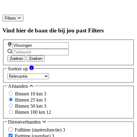
Filters
Vind hier de baan die bij jou past
Filters
Zoeken
Zoeken
Sorteer op
Afstanden
Binnen 10 km
3
Binnen 25 km
3
Binnen 50 km
3
Binnen 100 km
12
Dienstverbanden
Fulltime (startersfunctie)
3
Parttime (overdag)
3