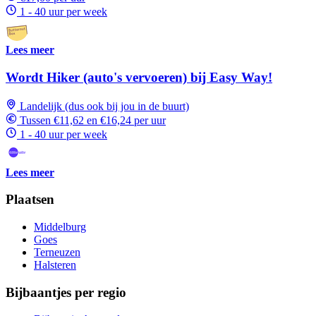
1 - 40 uur per week
Lees meer
Wordt Hiker (auto's vervoeren) bij Easy Way!
Landelijk (dus ook bij jou in de buurt)
Tussen €11,62 en €16,24 per uur
1 - 40 uur per week
Lees meer
Plaatsen
Middelburg
Goes
Terneuzen
Halsteren
Bijbaantjes per regio