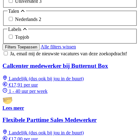
Universiteit
3
Talen
Nederlands
2
Labels
Topjob
Alle filters wissen
Filters Toepassen
Ja, email mij de nieuwste vacatures van deze zoekopdracht!
Callcenter medewerker bij Butternut Box
Landelijk (dus ook bij jou in de buurt)
€17,91 per uur
1 - 40 uur per week
Lees meer
Flexibele Parttime Sales Medewerker
Landelijk (dus ook bij jou in de buurt)
€17,00 per uur