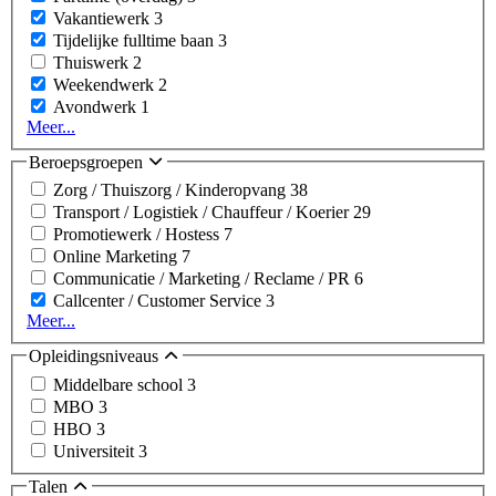
Vakantiewerk
3
Tijdelijke fulltime baan
3
Thuiswerk
2
Weekendwerk
2
Avondwerk
1
Meer...
Beroepsgroepen
Zorg / Thuiszorg / Kinderopvang
38
Transport / Logistiek / Chauffeur / Koerier
29
Promotiewerk / Hostess
7
Online Marketing
7
Communicatie / Marketing / Reclame / PR
6
Callcenter / Customer Service
3
Meer...
Opleidingsniveaus
Middelbare school
3
MBO
3
HBO
3
Universiteit
3
Talen