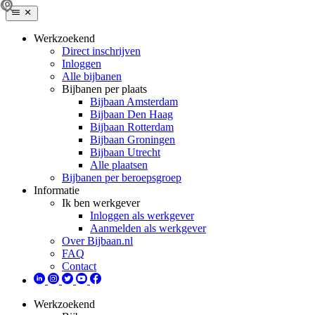
Werkzoekend
Direct inschrijven
Inloggen
Alle bijbanen
Bijbanen per plaats
Bijbaan Amsterdam
Bijbaan Den Haag
Bijbaan Rotterdam
Bijbaan Groningen
Bijbaan Utrecht
Alle plaatsen
Bijbanen per beroepsgroep
Informatie
Ik ben werkgever
Inloggen als werkgever
Aanmelden als werkgever
Over Bijbaan.nl
FAQ
Contact
Werkzoekend