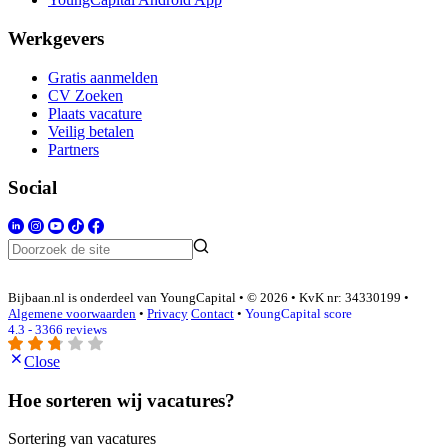
Werkgevers
Gratis aanmelden
CV Zoeken
Plaats vacature
Veilig betalen
Partners
Social
Bijbaan.nl is onderdeel van YoungCapital • © 2026 • KvK nr: 34330199 •
Algemene voorwaarden
•
Privacy
Contact
•
YoungCapital score
4.3 - 3366 reviews
Close
Hoe sorteren wij vacatures?
Sortering van vacatures