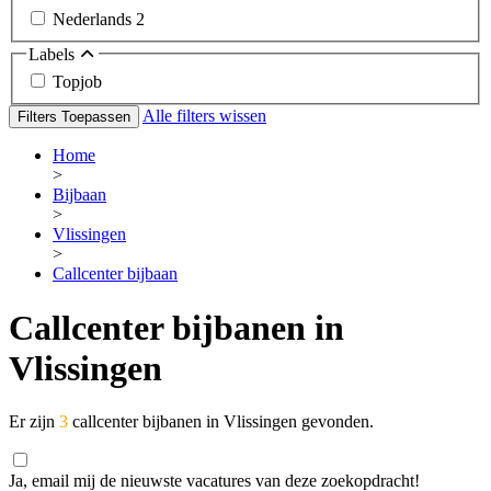
Nederlands
2
Labels
Topjob
Alle filters wissen
Filters Toepassen
Home
>
Bijbaan
>
Vlissingen
>
Callcenter bijbaan
Callcenter bijbanen in
Vlissingen
Er zijn
3
callcenter bijbanen in Vlissingen gevonden.
Ja, email mij de nieuwste vacatures van deze zoekopdracht!