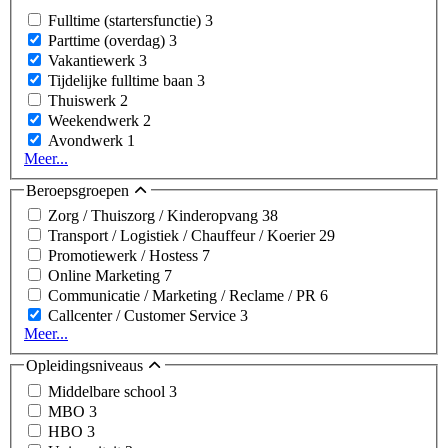
Fulltime (startersfunctie)
3
Parttime (overdag)
3
Vakantiewerk
3
Tijdelijke fulltime baan
3
Thuiswerk
2
Weekendwerk
2
Avondwerk
1
Meer...
Beroepsgroepen
Zorg / Thuiszorg / Kinderopvang
38
Transport / Logistiek / Chauffeur / Koerier
29
Promotiewerk / Hostess
7
Online Marketing
7
Communicatie / Marketing / Reclame / PR
6
Callcenter / Customer Service
3
Meer...
Opleidingsniveaus
Middelbare school
3
MBO
3
HBO
3