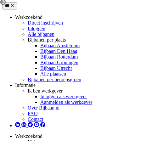
Werkzoekend
Direct inschrijven
Inloggen
Alle bijbanen
Bijbanen per plaats
Bijbaan Amsterdam
Bijbaan Den Haag
Bijbaan Rotterdam
Bijbaan Groningen
Bijbaan Utrecht
Alle plaatsen
Bijbanen per beroepsgroep
Informatie
Ik ben werkgever
Inloggen als werkgever
Aanmelden als werkgever
Over Bijbaan.nl
FAQ
Contact
Werkzoekend