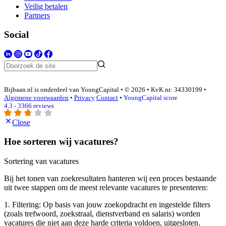
Veilig betalen
Partners
Social
Bijbaan.nl is onderdeel van YoungCapital • © 2026 • KvK nr: 34330199 •
Algemene voorwaarden
•
Privacy
Contact
•
YoungCapital score
4.3 - 3366 reviews
Close
Hoe sorteren wij vacatures?
Sortering van vacatures
Bij het tonen van zoekresultaten hanteren wij een proces bestaande
uit twee stappen om de meest relevante vacatures te presenteren:
1. Filtering: Op basis van jouw zoekopdracht en ingestelde filters
(zoals trefwoord, zoekstraal, dienstverband en salaris) worden
vacatures die niet aan deze harde criteria voldoen, uitgesloten.