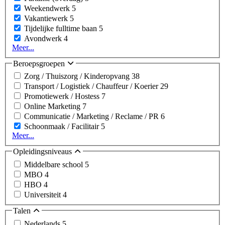
Weekendwerk
5
Vakantiewerk
5
Tijdelijke fulltime baan
5
Avondwerk
4
Meer...
Beroepsgroepen
Zorg / Thuiszorg / Kinderopvang
38
Transport / Logistiek / Chauffeur / Koerier
29
Promotiewerk / Hostess
7
Online Marketing
7
Communicatie / Marketing / Reclame / PR
6
Schoonmaak / Facilitair
5
Meer...
Opleidingsniveaus
Middelbare school
5
MBO
4
HBO
4
Universiteit
4
Talen
Nederlands
5