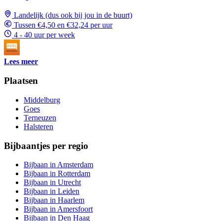
Landelijk (dus ook bij jou in de buurt)
Tussen €4,50 en €32,24 per uur
4 - 40 uur per week
Lees meer
Plaatsen
Middelburg
Goes
Terneuzen
Halsteren
Bijbaantjes per regio
Bijbaan in Amsterdam
Bijbaan in Rotterdam
Bijbaan in Utrecht
Bijbaan in Leiden
Bijbaan in Haarlem
Bijbaan in Amersfoort
Bijbaan in Den Haag