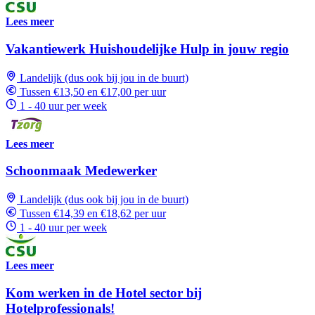
Lees meer
Vakantiewerk Huishoudelijke Hulp in jouw regio
Landelijk (dus ook bij jou in de buurt)
Tussen €13,50 en €17,00 per uur
1 - 40 uur per week
Lees meer
Schoonmaak Medewerker
Landelijk (dus ook bij jou in de buurt)
Tussen €14,39 en €18,62 per uur
1 - 40 uur per week
Lees meer
Kom werken in de Hotel sector bij
Hotelprofessionals!