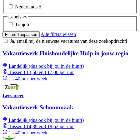
Nederlands
5
Labels
Topjob
Alle filters wissen
Filters Toepassen
Ja, email mij de nieuwste vacatures van deze zoekopdracht!
Vakantiewerk Huishoudelijke Hulp in jouw regio
Landelijk (dus ook bij jou in de buurt)
Tussen €13,50 en €17,00 per uur
1 - 40 uur per week
Lees meer
Vakantiewerk Schoonmaak
Landelijk (dus ook bij jou in de buurt)
Tussen €14,39 en €18,62 per uur
1 - 40 uur per week