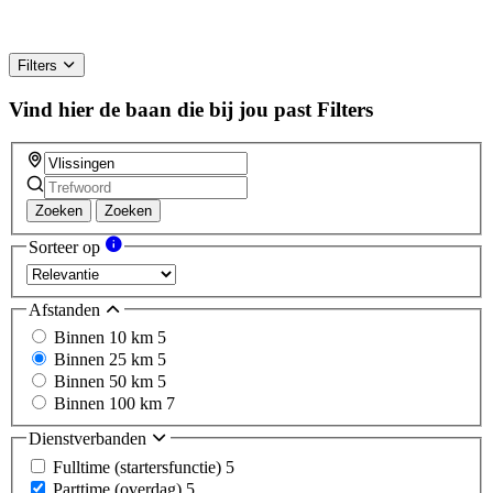
Filters
Vind hier de baan die bij jou past
Filters
Zoeken
Zoeken
Sorteer op
Afstanden
Binnen 10 km
5
Binnen 25 km
5
Binnen 50 km
5
Binnen 100 km
7
Dienstverbanden
Fulltime (startersfunctie)
5
Parttime (overdag)
5