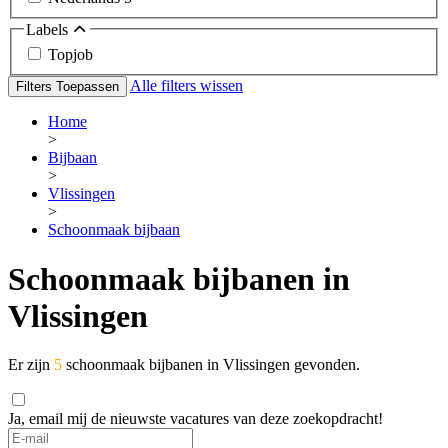
Labels
Topjob
Alle filters wissen
Filters Toepassen
Home
>
Bijbaan
>
Vlissingen
>
Schoonmaak bijbaan
Schoonmaak bijbanen in
Vlissingen
Er zijn
5
schoonmaak bijbanen in Vlissingen gevonden.
Ja, email mij de nieuwste vacatures van deze zoekopdracht!
If