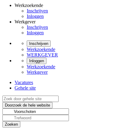
Werkzoekende
Inschrijven
Inloggen
Werkgever
Inschrijven
Inloggen
Inschrijven
Werkzoekende
WERKGEVER
Inloggen
Werkzoekende
Werkgever
Vacatures
Gehele site