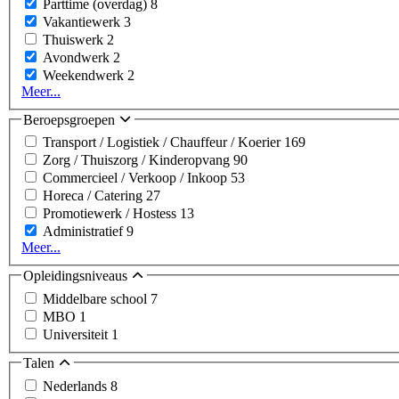
Parttime (overdag)
8
Vakantiewerk
3
Thuiswerk
2
Avondwerk
2
Weekendwerk
2
Meer...
Beroepsgroepen
Transport / Logistiek / Chauffeur / Koerier
169
Zorg / Thuiszorg / Kinderopvang
90
Commercieel / Verkoop / Inkoop
53
Horeca / Catering
27
Promotiewerk / Hostess
13
Administratief
9
Meer...
Opleidingsniveaus
Middelbare school
7
MBO
1
Universiteit
1
Talen
Nederlands
8