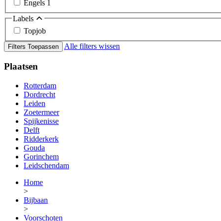
Engels
1
Labels
Topjob
Alle filters wissen
Filters Toepassen
Plaatsen
Rotterdam
Dordrecht
Leiden
Zoetermeer
Spijkenisse
Delft
Ridderkerk
Gouda
Gorinchem
Leidschendam
Home
>
Bijbaan
>
Voorschoten