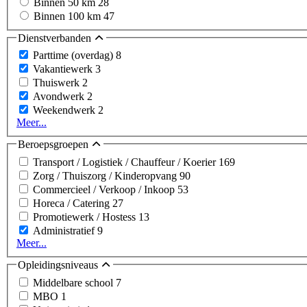
Binnen 50 km
28
Binnen 100 km
47
Dienstverbanden
Parttime (overdag)
8
Vakantiewerk
3
Thuiswerk
2
Avondwerk
2
Weekendwerk
2
Meer...
Beroepsgroepen
Transport / Logistiek / Chauffeur / Koerier
169
Zorg / Thuiszorg / Kinderopvang
90
Commercieel / Verkoop / Inkoop
53
Horeca / Catering
27
Promotiewerk / Hostess
13
Administratief
9
Meer...
Opleidingsniveaus
Middelbare school
7
MBO
1