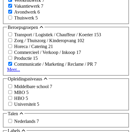
Weekendwerk
7
Vakantiewerk
7
Avondwerk
6
Thuiswerk
5
Beroepsgroepen
Transport / Logistiek / Chauffeur / Koerier
153
Zorg / Thuiszorg / Kinderopvang
102
Horeca / Catering
21
Commercieel / Verkoop / Inkoop
17
Productie
15
Communicatie / Marketing / Reclame / PR
7
Meer...
Opleidingsniveaus
Middelbare school
7
MBO
5
HBO
5
Universiteit
5
Talen
Nederlands
7
Labels