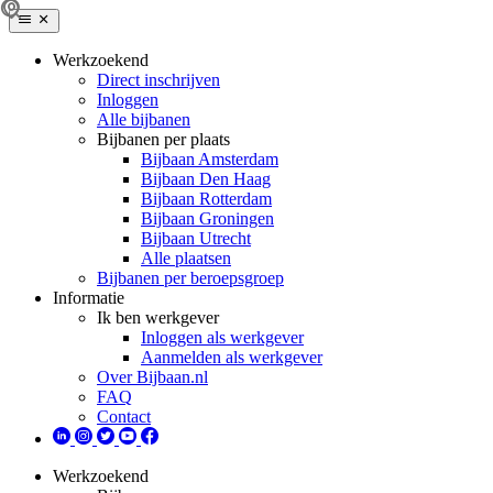
Werkzoekend
Direct inschrijven
Inloggen
Alle bijbanen
Bijbanen per plaats
Bijbaan Amsterdam
Bijbaan Den Haag
Bijbaan Rotterdam
Bijbaan Groningen
Bijbaan Utrecht
Alle plaatsen
Bijbanen per beroepsgroep
Informatie
Ik ben werkgever
Inloggen als werkgever
Aanmelden als werkgever
Over Bijbaan.nl
FAQ
Contact
Werkzoekend