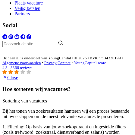
Plaats vacature
Veilig betalen
Partners
Social
Bijbaan.nl is onderdeel van YoungCapital • © 2026 • KvK nr: 34330199 •
Algemene voorwaarden
•
Privacy
Contact
•
YoungCapital score
4.3 - 3366 reviews
Close
Hoe sorteren wij vacatures?
Sortering van vacatures
Bij het tonen van zoekresultaten hanteren wij een proces bestaande
uit twee stappen om de meest relevante vacatures te presenteren:
1. Filtering: Op basis van jouw zoekopdracht en ingestelde filters
(zoals trefwoord, zoekstraal, dienstverband en salaris) worden