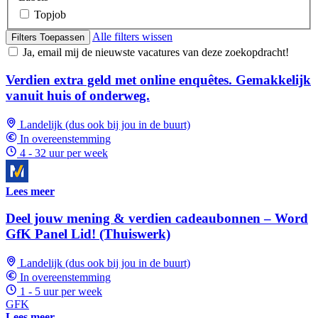
Topjob
Alle filters wissen
Filters Toepassen
Ja, email mij de nieuwste vacatures van deze zoekopdracht!
Verdien extra geld met online enquêtes. Gemakkelijk
vanuit huis of onderweg.
Landelijk (dus ook bij jou in de buurt)
In overeenstemming
4 - 32 uur per week
Lees meer
Deel jouw mening & verdien cadeaubonnen – Word
GfK Panel Lid! (Thuiswerk)
Landelijk (dus ook bij jou in de buurt)
In overeenstemming
1 - 5 uur per week
GFK
Lees meer