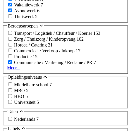
Vakantiewerk
7
Avondwerk
6
Thuiswerk
5
Beroepsgroepen
Transport / Logistiek / Chauffeur / Koerier
153
Zorg / Thuiszorg / Kinderopvang
102
Horeca / Catering
21
Commercieel / Verkoop / Inkoop
17
Productie
15
Communicatie / Marketing / Reclame / PR
7
Meer...
Opleidingsniveaus
Middelbare school
7
MBO
5
HBO
5
Universiteit
5
Talen
Nederlands
7
Labels