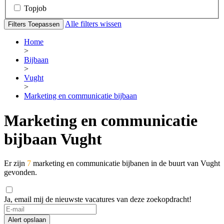
Topjob
Alle filters wissen
Filters Toepassen
Home
>
Bijbaan
>
Vught
>
Marketing en communicatie bijbaan
Marketing en communicatie
bijbaan Vught
Er zijn
7
marketing en communicatie bijbanen in de buurt van Vught
gevonden.
Ja, email mij de nieuwste vacatures van deze zoekopdracht!
If
you
Alert opslaan