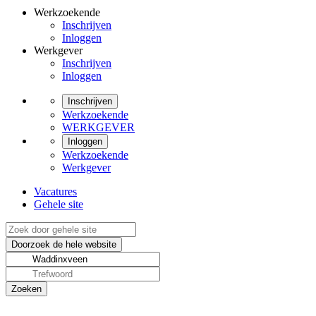
Werkzoekende
Inschrijven
Inloggen
Werkgever
Inschrijven
Inloggen
Inschrijven
Werkzoekende
WERKGEVER
Inloggen
Werkzoekende
Werkgever
Vacatures
Gehele site