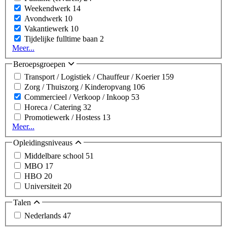
Weekendwerk
14
Avondwerk
10
Vakantiewerk
10
Tijdelijke fulltime baan
2
Meer...
Beroepsgroepen
Transport / Logistiek / Chauffeur / Koerier
159
Zorg / Thuiszorg / Kinderopvang
106
Commercieel / Verkoop / Inkoop
53
Horeca / Catering
32
Promotiewerk / Hostess
13
Meer...
Opleidingsniveaus
Middelbare school
51
MBO
17
HBO
20
Universiteit
20
Talen
Nederlands
47