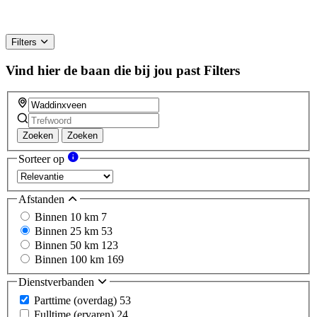
Filters
Vind hier de baan die bij jou past
Filters
Zoeken
Zoeken
Sorteer op
Afstanden
Binnen 10 km
7
Binnen 25 km
53
Binnen 50 km
123
Binnen 100 km
169
Dienstverbanden
Parttime (overdag)
53
Fulltime (ervaren)
24