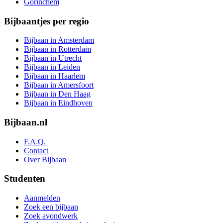
Gorinchem
Bijbaantjes per regio
Bijbaan in Amsterdam
Bijbaan in Rotterdam
Bijbaan in Utrecht
Bijbaan in Leiden
Bijbaan in Haarlem
Bijbaan in Amersfoort
Bijbaan in Den Haag
Bijbaan in Eindhoven
Bijbaan.nl
F.A.Q.
Contact
Over Bijbaan
Studenten
Aanmelden
Zoek een bijbaan
Zoek avondwerk