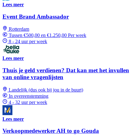
Lees meer
Event Brand Ambassador
Rotterdam
Tussen €500,00 en €1.250,00 Per week
8 - 24 uur per week
Lees meer
Thuis je geld verdienen? Dat kan met het invullen
van online vragenlijsten
Landelijk (dus ook bij jou in de buurt)
In overeenstemming
4 - 32 uur per week
Lees meer
Verkoopmedewerker AH to go Gouda