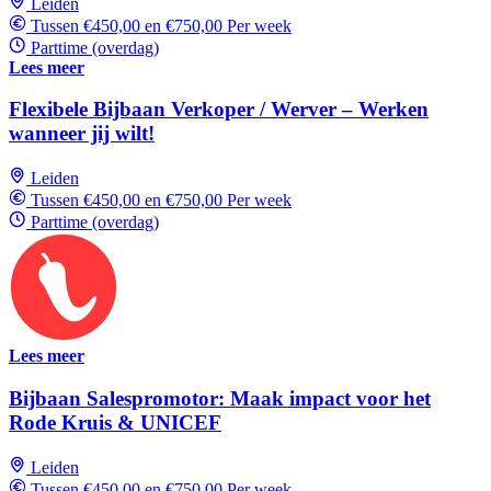
Leiden
Tussen €450,00 en €750,00 Per week
Parttime (overdag)
Lees meer
Flexibele Bijbaan Verkoper / Werver – Werken
wanneer jij wilt!
Leiden
Tussen €450,00 en €750,00 Per week
Parttime (overdag)
Lees meer
Bijbaan Salespromotor: Maak impact voor het
Rode Kruis & UNICEF
Leiden
Tussen €450,00 en €750,00 Per week