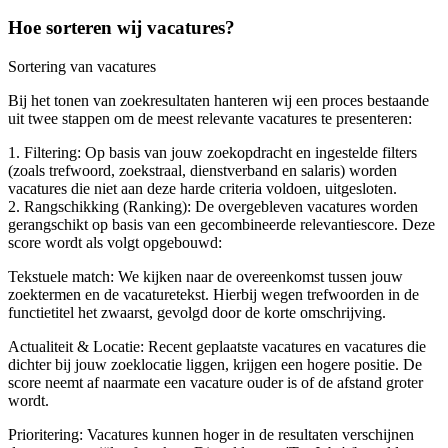
Hoe sorteren wij vacatures?
Sortering van vacatures
Bij het tonen van zoekresultaten hanteren wij een proces bestaande
uit twee stappen om de meest relevante vacatures te presenteren:
1. Filtering: Op basis van jouw zoekopdracht en ingestelde filters
(zoals trefwoord, zoekstraal, dienstverband en salaris) worden
vacatures die niet aan deze harde criteria voldoen, uitgesloten.
2. Rangschikking (Ranking): De overgebleven vacatures worden
gerangschikt op basis van een gecombineerde relevantiescore. Deze
score wordt als volgt opgebouwd:
Tekstuele match: We kijken naar de overeenkomst tussen jouw
zoektermen en de vacaturetekst. Hierbij wegen trefwoorden in de
functietitel het zwaarst, gevolgd door de korte omschrijving.
Actualiteit & Locatie: Recent geplaatste vacatures en vacatures die
dichter bij jouw zoeklocatie liggen, krijgen een hogere positie. De
score neemt af naarmate een vacature ouder is of de afstand groter
wordt.
Prioritering: Vacatures kunnen hoger in de resultaten verschijnen