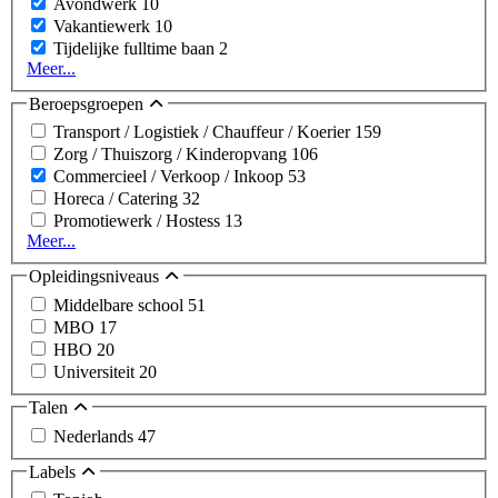
Avondwerk
10
Vakantiewerk
10
Tijdelijke fulltime baan
2
Meer...
Beroepsgroepen
Transport / Logistiek / Chauffeur / Koerier
159
Zorg / Thuiszorg / Kinderopvang
106
Commercieel / Verkoop / Inkoop
53
Horeca / Catering
32
Promotiewerk / Hostess
13
Meer...
Opleidingsniveaus
Middelbare school
51
MBO
17
HBO
20
Universiteit
20
Talen
Nederlands
47
Labels