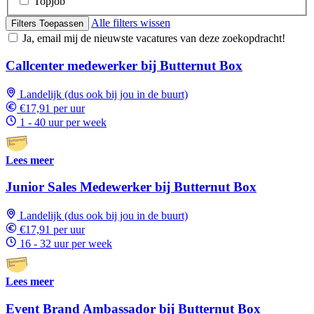
Topjob
Alle filters wissen
Filters Toepassen
Ja, email mij de nieuwste vacatures van deze zoekopdracht!
Callcenter medewerker bij Butternut Box
Landelijk (dus ook bij jou in de buurt)
€17,91 per uur
1 - 40 uur per week
Lees meer
Junior Sales Medewerker bij Butternut Box
Landelijk (dus ook bij jou in de buurt)
€17,91 per uur
16 - 32 uur per week
Lees meer
Event Brand Ambassador bij Butternut Box