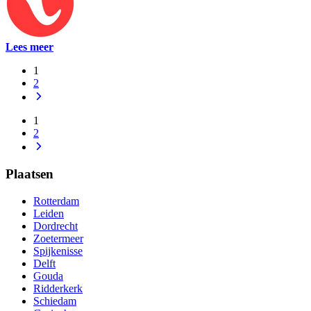
Lees meer
1
2
1
2
Plaatsen
Rotterdam
Leiden
Dordrecht
Zoetermeer
Spijkenisse
Delft
Gouda
Ridderkerk
Schiedam