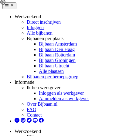
Werkzoekend
Direct inschrijven
Inloggen
Alle bijbanen
Bijbanen per plaats
Bijbaan Amsterdam
Bijbaan Den Haag
Bijbaan Rotterdam
Bijbaan Groningen
Bijbaan Utrecht
Alle plaatsen
Bijbanen per beroepsgroep
Informatie
Ik ben werkgever
Inloggen als werkgever
Aanmelden als werkgever
Over Bijbaan.nl
FAQ
Contact
Werkzoekend