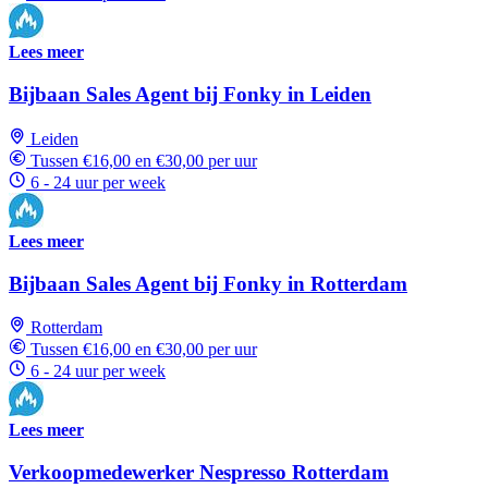
Lees meer
Bijbaan Sales Agent bij Fonky in Leiden
Leiden
Tussen €16,00 en €30,00 per uur
6 - 24 uur per week
Lees meer
Bijbaan Sales Agent bij Fonky in Rotterdam
Rotterdam
Tussen €16,00 en €30,00 per uur
6 - 24 uur per week
Lees meer
Verkoopmedewerker Nespresso Rotterdam