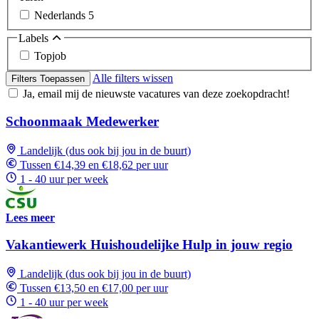
Nederlands
5
Labels
Topjob
Alle filters wissen
Filters Toepassen
Ja, email mij de nieuwste vacatures van deze zoekopdracht!
Schoonmaak Medewerker
Landelijk (dus ook bij jou in de buurt)
Tussen €14,39 en €18,62 per uur
1 - 40 uur per week
Lees meer
Vakantiewerk Huishoudelijke Hulp in jouw regio
Landelijk (dus ook bij jou in de buurt)
Tussen €13,50 en €17,00 per uur
1 - 40 uur per week