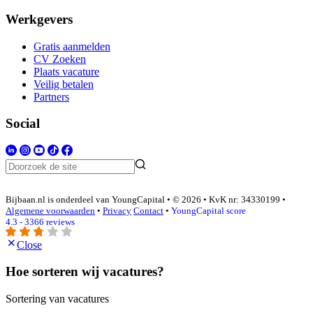
Werkgevers
Gratis aanmelden
CV Zoeken
Plaats vacature
Veilig betalen
Partners
Social
Bijbaan.nl is onderdeel van YoungCapital • © 2026 • KvK nr: 34330199 •
Algemene voorwaarden
•
Privacy
Contact
•
YoungCapital score
4.3 - 3366 reviews
Close
Hoe sorteren wij vacatures?
Sortering van vacatures