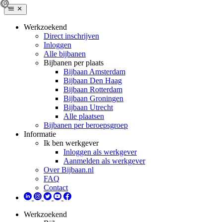
Werkzoekend
Direct inschrijven
Inloggen
Alle bijbanen
Bijbanen per plaats
Bijbaan Amsterdam
Bijbaan Den Haag
Bijbaan Rotterdam
Bijbaan Groningen
Bijbaan Utrecht
Alle plaatsen
Bijbanen per beroepsgroep
Informatie
Ik ben werkgever
Inloggen als werkgever
Aanmelden als werkgever
Over Bijbaan.nl
FAQ
Contact
Werkzoekend