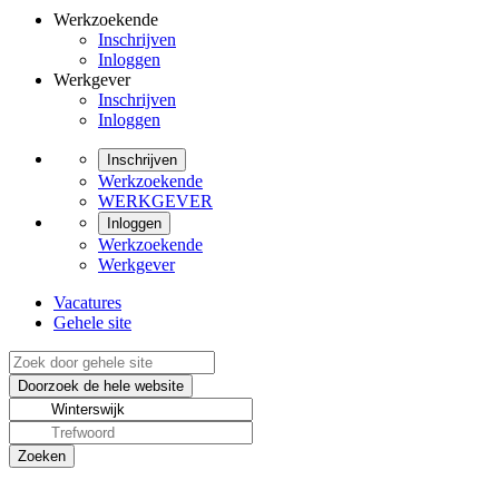
Werkzoekende
Inschrijven
Inloggen
Werkgever
Inschrijven
Inloggen
Inschrijven
Werkzoekende
WERKGEVER
Inloggen
Werkzoekende
Werkgever
Vacatures
Gehele site