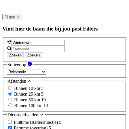
Filters
Vind hier de baan die bij jou past
Filters
Zoeken
Zoeken
Sorteer op
Afstanden
Binnen 10 km
5
Binnen 25 km
5
Binnen 50 km
10
Binnen 100 km
13
Dienstverbanden
Fulltime (startersfunctie)
5
Parttime (overdag)
5