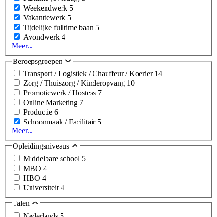
Weekendwerk
5
Vakantiewerk
5
Tijdelijke fulltime baan
5
Avondwerk
4
Meer...
Beroepsgroepen
Transport / Logistiek / Chauffeur / Koerier
14
Zorg / Thuiszorg / Kinderopvang
10
Promotiewerk / Hostess
7
Online Marketing
7
Productie
6
Schoonmaak / Facilitair
5
Meer...
Opleidingsniveaus
Middelbare school
5
MBO
4
HBO
4
Universiteit
4
Talen
Nederlands
5