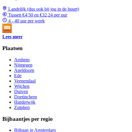
Landelijk (dus ook bij jou in de buurt)
Tussen €4,50 en €32,24 per uur
4 - 40 uur per week
Lees meer
Plaatsen
Arnhem
Nijmegen
Apeldoorn
Ede
Veenendaal
Wijchen
Duiven
Doetinchem
Harderwijk
Zutphen
Bijbaantjes per regio
Bijbaan in Amsterdam