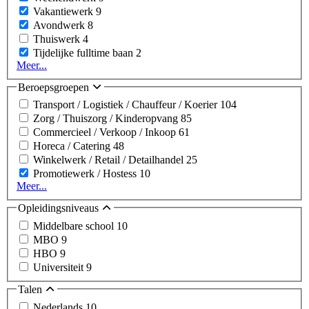
Vakantiewerk
9
Avondwerk
8
Thuiswerk
4
Tijdelijke fulltime baan
2
Meer...
Beroepsgroepen
Transport / Logistiek / Chauffeur / Koerier
104
Zorg / Thuiszorg / Kinderopvang
85
Commercieel / Verkoop / Inkoop
61
Horeca / Catering
48
Winkelwerk / Retail / Detailhandel
25
Promotiewerk / Hostess
10
Meer...
Opleidingsniveaus
Middelbare school
10
MBO
9
HBO
9
Universiteit
9
Talen
Nederlands
10