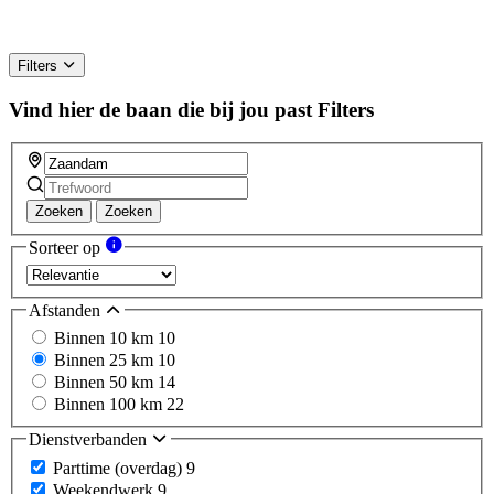
Filters
Vind hier de baan die bij jou past
Filters
Zoeken
Zoeken
Sorteer op
Afstanden
Binnen 10 km
10
Binnen 25 km
10
Binnen 50 km
14
Binnen 100 km
22
Dienstverbanden
Parttime (overdag)
9
Weekendwerk
9