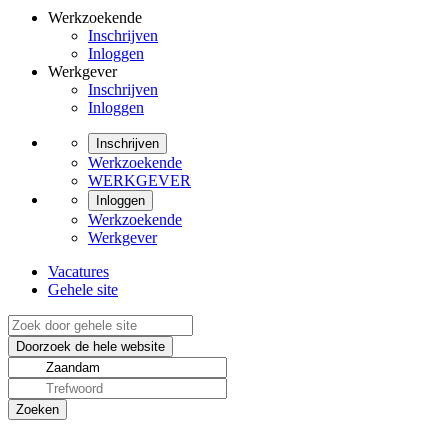
Werkzoekende
Inschrijven
Inloggen
Werkgever
Inschrijven
Inloggen
Inschrijven
Werkzoekende
WERKGEVER
Inloggen
Werkzoekende
Werkgever
Vacatures
Gehele site