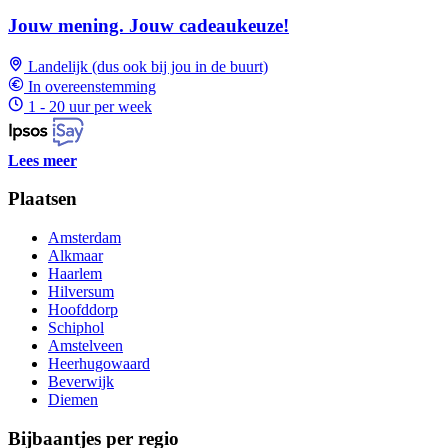
Jouw mening. Jouw cadeaukeuze!
Landelijk (dus ook bij jou in de buurt)
In overeenstemming
1 - 20 uur per week
Lees meer
Plaatsen
Amsterdam
Alkmaar
Haarlem
Hilversum
Hoofddorp
Schiphol
Amstelveen
Heerhugowaard
Beverwijk
Diemen
Bijbaantjes per regio