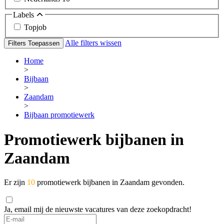
Labels
Topjob
Alle filters wissen
Filters Toepassen
Home
>
Bijbaan
>
Zaandam
>
Bijbaan promotiewerk
Promotiewerk bijbanen in
Zaandam
Er zijn
10
promotiewerk bijbanen in Zaandam gevonden.
Ja, email mij de nieuwste vacatures van deze zoekopdracht!