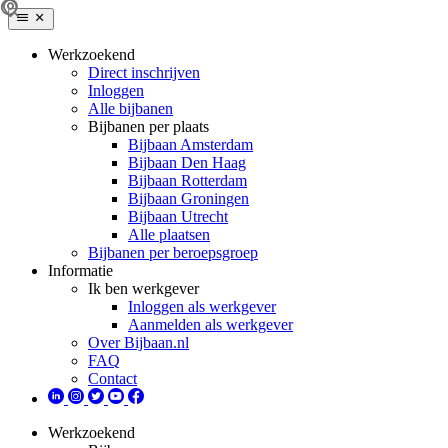
Werkzoekend
Direct inschrijven
Inloggen
Alle bijbanen
Bijbanen per plaats
Bijbaan Amsterdam
Bijbaan Den Haag
Bijbaan Rotterdam
Bijbaan Groningen
Bijbaan Utrecht
Alle plaatsen
Bijbanen per beroepsgroep
Informatie
Ik ben werkgever
Inloggen als werkgever
Aanmelden als werkgever
Over Bijbaan.nl
FAQ
Contact
Werkzoekend