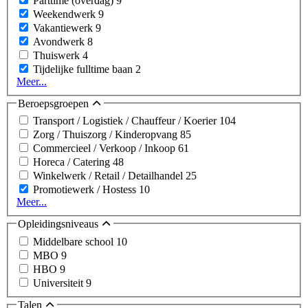
Parttime (overdag)
9
Weekendwerk
9
Vakantiewerk
9
Avondwerk
8
Thuiswerk
4
Tijdelijke fulltime baan
2
Meer...
Beroepsgroepen
Transport / Logistiek / Chauffeur / Koerier
104
Zorg / Thuiszorg / Kinderopvang
85
Commercieel / Verkoop / Inkoop
61
Horeca / Catering
48
Winkelwerk / Retail / Detailhandel
25
Promotiewerk / Hostess
10
Meer...
Opleidingsniveaus
Middelbare school
10
MBO
9
HBO
9
Universiteit
9
Talen