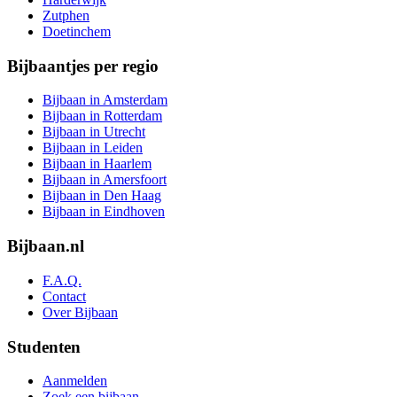
Zutphen
Doetinchem
Bijbaantjes per regio
Bijbaan in Amsterdam
Bijbaan in Rotterdam
Bijbaan in Utrecht
Bijbaan in Leiden
Bijbaan in Haarlem
Bijbaan in Amersfoort
Bijbaan in Den Haag
Bijbaan in Eindhoven
Bijbaan.nl
F.A.Q.
Contact
Over Bijbaan
Studenten
Aanmelden
Zoek een bijbaan