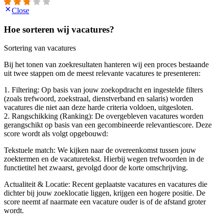
Close
Hoe sorteren wij vacatures?
Sortering van vacatures
Bij het tonen van zoekresultaten hanteren wij een proces bestaande
uit twee stappen om de meest relevante vacatures te presenteren:
1. Filtering: Op basis van jouw zoekopdracht en ingestelde filters
(zoals trefwoord, zoekstraal, dienstverband en salaris) worden
vacatures die niet aan deze harde criteria voldoen, uitgesloten.
2. Rangschikking (Ranking): De overgebleven vacatures worden
gerangschikt op basis van een gecombineerde relevantiescore. Deze
score wordt als volgt opgebouwd:
Tekstuele match: We kijken naar de overeenkomst tussen jouw
zoektermen en de vacaturetekst. Hierbij wegen trefwoorden in de
functietitel het zwaarst, gevolgd door de korte omschrijving.
Actualiteit & Locatie: Recent geplaatste vacatures en vacatures die
dichter bij jouw zoeklocatie liggen, krijgen een hogere positie. De
score neemt af naarmate een vacature ouder is of de afstand groter
wordt.