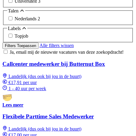
Universiteit
3
Talen
Nederlands
2
Labels
Topjob
Alle filters wissen
Filters Toepassen
Ja, email mij de nieuwste vacatures van deze zoekopdracht!
Callcenter medewerker bij Butternut Box
Landelijk (dus ook bij jou in de buurt)
€17,91 per uur
1 - 40 uur per week
Lees meer
Flexibele Parttime Sales Medewerker
Landelijk (dus ook bij jou in de buurt)
€17,00 per uur