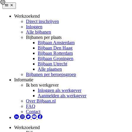
Werkzoekend
Direct inschrijven
Inloggen
Alle bijbanen
Bijbanen per plaats
Bijbaan Amsterdam
Bijbaan Den Haag
Bijbaan Rotterdam
Bijbaan Groningen
Bijbaan Utrecht
Alle plaatsen
Bijbanen per beroepsgroep
Informatie
Ik ben werkgever
Inloggen als werkgever
Aanmelden als werkgever
Over Bijbaan.nl
FAQ
Contact
Werkzoekend