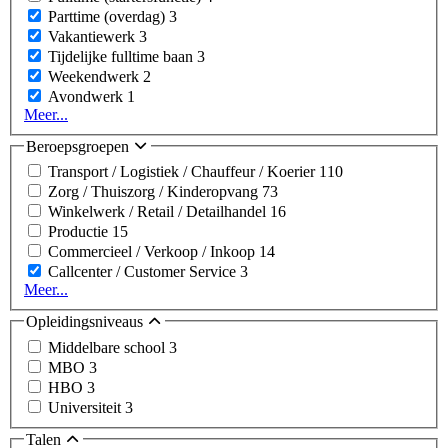
Parttime (overdag)
3
Vakantiewerk
3
Tijdelijke fulltime baan
3
Weekendwerk
2
Avondwerk
1
Meer...
Beroepsgroepen
Transport / Logistiek / Chauffeur / Koerier
110
Zorg / Thuiszorg / Kinderopvang
73
Winkelwerk / Retail / Detailhandel
16
Productie
15
Commercieel / Verkoop / Inkoop
14
Callcenter / Customer Service
3
Meer...
Opleidingsniveaus
Middelbare school
3
MBO
3
HBO
3
Universiteit
3
Talen