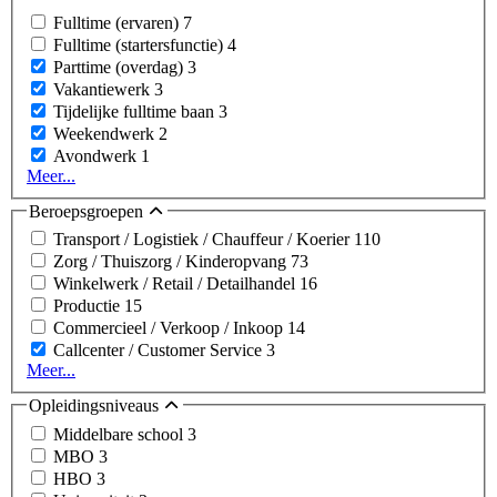
Fulltime (ervaren)
7
Fulltime (startersfunctie)
4
Parttime (overdag)
3
Vakantiewerk
3
Tijdelijke fulltime baan
3
Weekendwerk
2
Avondwerk
1
Meer...
Beroepsgroepen
Transport / Logistiek / Chauffeur / Koerier
110
Zorg / Thuiszorg / Kinderopvang
73
Winkelwerk / Retail / Detailhandel
16
Productie
15
Commercieel / Verkoop / Inkoop
14
Callcenter / Customer Service
3
Meer...
Opleidingsniveaus
Middelbare school
3
MBO
3
HBO
3