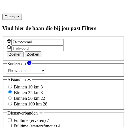
Filters
Vind hier de baan die bij jou past
Filters
Zoeken
Zoeken
Sorteer op
Afstanden
Binnen 10 km
3
Binnen 25 km
3
Binnen 50 km
22
Binnen 100 km
28
Dienstverbanden
Fulltime (ervaren)
7
Fulltime (startersfunctie)
4