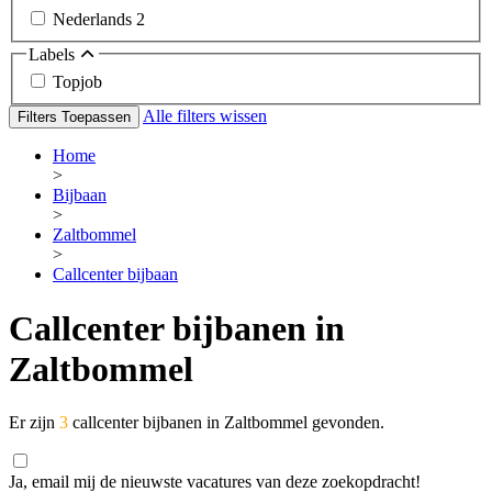
Nederlands
2
Labels
Topjob
Alle filters wissen
Filters Toepassen
Home
>
Bijbaan
>
Zaltbommel
>
Callcenter bijbaan
Callcenter bijbanen in
Zaltbommel
Er zijn
3
callcenter bijbanen in Zaltbommel gevonden.
Ja, email mij de nieuwste vacatures van deze zoekopdracht!