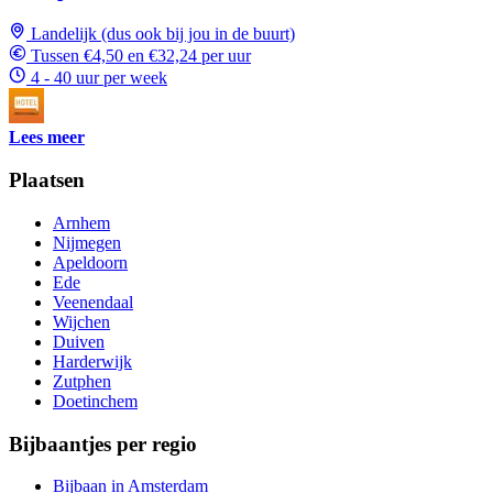
Landelijk (dus ook bij jou in de buurt)
Tussen €4,50 en €32,24 per uur
4 - 40 uur per week
Lees meer
Plaatsen
Arnhem
Nijmegen
Apeldoorn
Ede
Veenendaal
Wijchen
Duiven
Harderwijk
Zutphen
Doetinchem
Bijbaantjes per regio
Bijbaan in Amsterdam