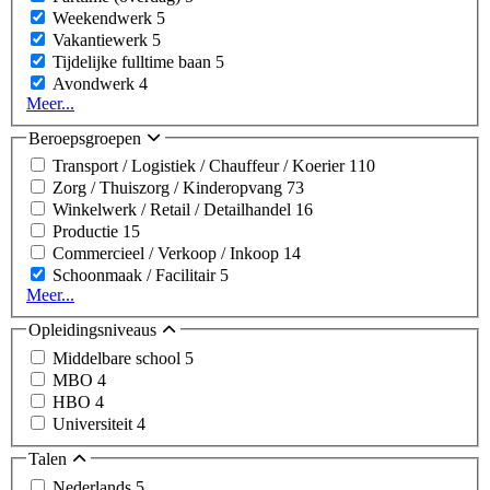
Weekendwerk
5
Vakantiewerk
5
Tijdelijke fulltime baan
5
Avondwerk
4
Meer...
Beroepsgroepen
Transport / Logistiek / Chauffeur / Koerier
110
Zorg / Thuiszorg / Kinderopvang
73
Winkelwerk / Retail / Detailhandel
16
Productie
15
Commercieel / Verkoop / Inkoop
14
Schoonmaak / Facilitair
5
Meer...
Opleidingsniveaus
Middelbare school
5
MBO
4
HBO
4
Universiteit
4
Talen
Nederlands
5