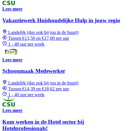
Lees meer
Vakantiewerk Huishoudelijke Hulp in jouw regio
Landelijk (dus ook bij jou in de buurt)
Tussen €13,50 en €17,00 per uur
1 - 40 uur per week
Lees meer
Schoonmaak Medewerker
Landelijk (dus ook bij jou in de buurt)
Tussen €14,39 en €18,62 per uur
1 - 40 uur per week
Lees meer
Kom werken in de Hotel sector bij
Hotelprofessionals!