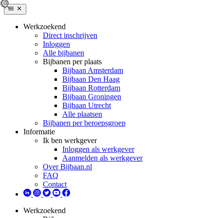
Werkzoekend
Direct inschrijven
Inloggen
Alle bijbanen
Bijbanen per plaats
Bijbaan Amsterdam
Bijbaan Den Haag
Bijbaan Rotterdam
Bijbaan Groningen
Bijbaan Utrecht
Alle plaatsen
Bijbanen per beroepsgroep
Informatie
Ik ben werkgever
Inloggen als werkgever
Aanmelden als werkgever
Over Bijbaan.nl
FAQ
Contact
Werkzoekend