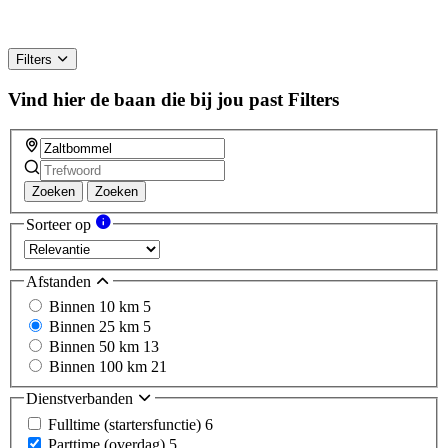
Filters
Vind hier de baan die bij jou past
Filters
Zoeken
Zoeken
Sorteer op
Afstanden
Binnen 10 km
5
Binnen 25 km
5
Binnen 50 km
13
Binnen 100 km
21
Dienstverbanden
Fulltime (startersfunctie)
6
Parttime (overdag)
5