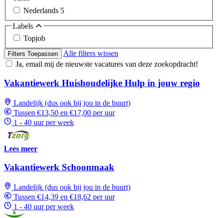
Nederlands
5
Labels
Topjob
Alle filters wissen
Filters Toepassen
Ja, email mij de nieuwste vacatures van deze zoekopdracht!
Vakantiewerk Huishoudelijke Hulp in jouw regio
Landelijk (dus ook bij jou in de buurt)
Tussen €13,50 en €17,00 per uur
1 - 40 uur per week
Lees meer
Vakantiewerk Schoonmaak
Landelijk (dus ook bij jou in de buurt)
Tussen €14,39 en €18,62 per uur
1 - 40 uur per week