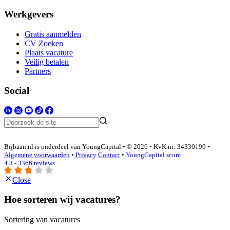
Werkgevers
Gratis aanmelden
CV Zoeken
Plaats vacature
Veilig betalen
Partners
Social
Bijbaan.nl is onderdeel van YoungCapital • © 2026 • KvK nr: 34330199 •
Algemene voorwaarden
•
Privacy
Contact
•
YoungCapital score
4.3 - 3366 reviews
Close
Hoe sorteren wij vacatures?
Sortering van vacatures