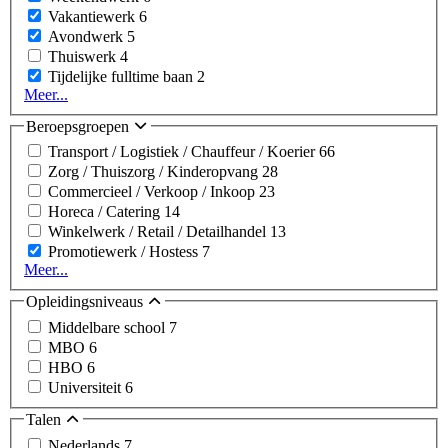
Vakantiewerk
6
Avondwerk
5
Thuiswerk
4
Tijdelijke fulltime baan
2
Meer...
Beroepsgroepen
Transport / Logistiek / Chauffeur / Koerier
66
Zorg / Thuiszorg / Kinderopvang
28
Commercieel / Verkoop / Inkoop
23
Horeca / Catering
14
Winkelwerk / Retail / Detailhandel
13
Promotiewerk / Hostess
7
Meer...
Opleidingsniveaus
Middelbare school
7
MBO
6
HBO
6
Universiteit
6
Talen
Nederlands
7