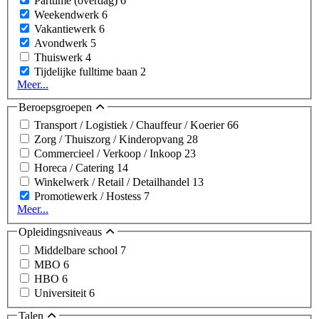
Parttime (overdag)
6
Weekendwerk
6
Vakantiewerk
6
Avondwerk
5
Thuiswerk
4
Tijdelijke fulltime baan
2
Meer...
Beroepsgroepen
Transport / Logistiek / Chauffeur / Koerier
66
Zorg / Thuiszorg / Kinderopvang
28
Commercieel / Verkoop / Inkoop
23
Horeca / Catering
14
Winkelwerk / Retail / Detailhandel
13
Promotiewerk / Hostess
7
Meer...
Opleidingsniveaus
Middelbare school
7
MBO
6
HBO
6
Universiteit
6
Talen