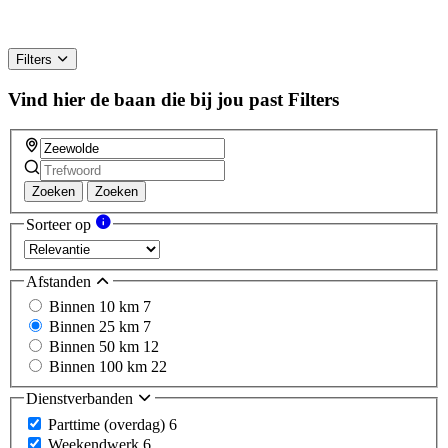
Filters
Vind hier de baan die bij jou past
Filters
Zoeken
Zoeken
Sorteer op
Afstanden
Binnen 10 km
7
Binnen 25 km
7
Binnen 50 km
12
Binnen 100 km
22
Dienstverbanden
Parttime (overdag)
6
Weekendwerk
6