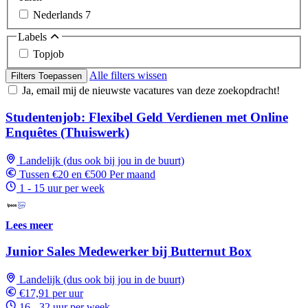
Nederlands
7
Labels
Topjob
Alle filters wissen
Filters Toepassen
Ja, email mij de nieuwste vacatures van deze zoekopdracht!
Studentenjob: Flexibel Geld Verdienen met Online
Enquêtes (Thuiswerk)
Landelijk (dus ook bij jou in de buurt)
Tussen €20 en €500 Per maand
1 - 15 uur per week
Lees meer
Junior Sales Medewerker bij Butternut Box
Landelijk (dus ook bij jou in de buurt)
€17,91 per uur
16 - 32 uur per week