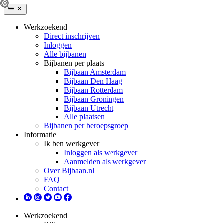
Werkzoekend
Direct inschrijven
Inloggen
Alle bijbanen
Bijbanen per plaats
Bijbaan Amsterdam
Bijbaan Den Haag
Bijbaan Rotterdam
Bijbaan Groningen
Bijbaan Utrecht
Alle plaatsen
Bijbanen per beroepsgroep
Informatie
Ik ben werkgever
Inloggen als werkgever
Aanmelden als werkgever
Over Bijbaan.nl
FAQ
Contact
Werkzoekend