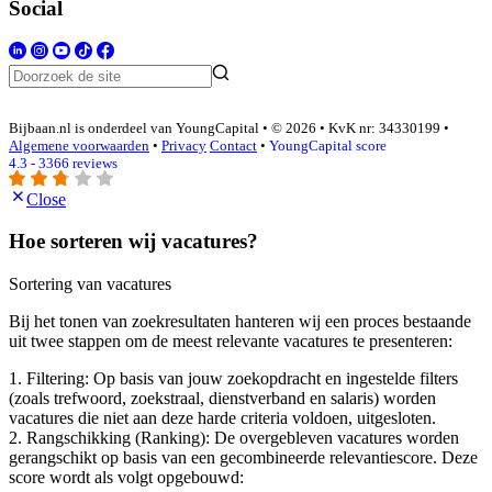
Social
Bijbaan.nl is onderdeel van YoungCapital • © 2026 • KvK nr: 34330199 •
Algemene voorwaarden
•
Privacy
Contact
•
YoungCapital score
4.3 - 3366 reviews
Close
Hoe sorteren wij vacatures?
Sortering van vacatures
Bij het tonen van zoekresultaten hanteren wij een proces bestaande
uit twee stappen om de meest relevante vacatures te presenteren:
1. Filtering: Op basis van jouw zoekopdracht en ingestelde filters
(zoals trefwoord, zoekstraal, dienstverband en salaris) worden
vacatures die niet aan deze harde criteria voldoen, uitgesloten.
2. Rangschikking (Ranking): De overgebleven vacatures worden
gerangschikt op basis van een gecombineerde relevantiescore. Deze
score wordt als volgt opgebouwd: