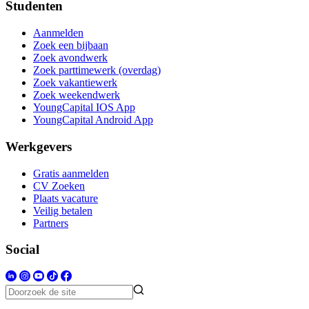
Studenten
Aanmelden
Zoek een bijbaan
Zoek avondwerk
Zoek parttimewerk (overdag)
Zoek vakantiewerk
Zoek weekendwerk
YoungCapital IOS App
YoungCapital Android App
Werkgevers
Gratis aanmelden
CV Zoeken
Plaats vacature
Veilig betalen
Partners
Social