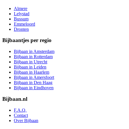
Almere
Lelystad
Bussum
Emmeloord
Dronten
Bijbaantjes per regio
Bijbaan in Amsterdam
Bijbaan in Rotterdam
Bijbaan in Utrecht
Bijbaan in Leiden
Bijbaan in Haarlem
Bijbaan in Amersfoort
Bijbaan in Den Haag
Bijbaan in Eindhoven
Bijbaan.nl
F.A.Q.
Contact
Over Bijbaan