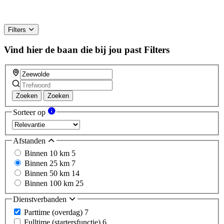
Filters
Vind hier de baan die bij jou past
Filters
Zoeken
Zoeken
Sorteer op
Afstanden
Binnen 10 km
5
Binnen 25 km
7
Binnen 50 km
14
Binnen 100 km
25
Dienstverbanden
Parttime (overdag)
7
Fulltime (startersfunctie)
6