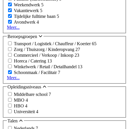
Weekendwerk
5
Vakantiewerk
5
Tijdelijke fulltime baan
5
Avondwerk
4
Meer...
Beroepsgroepen
Transport / Logistiek / Chauffeur / Koerier
65
Zorg / Thuiszorg / Kinderopvang
27
Commercieel / Verkoop / Inkoop
23
Horeca / Catering
13
Winkelwerk / Retail / Detailhandel
13
Schoonmaak / Facilitair
7
Meer...
Opleidingsniveaus
Middelbare school
7
MBO
4
HBO
4
Universiteit
4
Talen
Nederlands
7