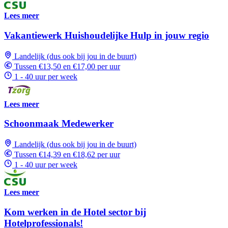
Lees meer
Vakantiewerk Huishoudelijke Hulp in jouw regio
Landelijk (dus ook bij jou in de buurt)
Tussen €13,50 en €17,00 per uur
1 - 40 uur per week
Lees meer
Schoonmaak Medewerker
Landelijk (dus ook bij jou in de buurt)
Tussen €14,39 en €18,62 per uur
1 - 40 uur per week
Lees meer
Kom werken in de Hotel sector bij
Hotelprofessionals!