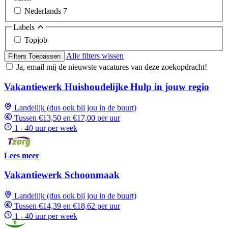
Nederlands
7
Labels
Topjob
Alle filters wissen
Filters Toepassen
Ja, email mij de nieuwste vacatures van deze zoekopdracht!
Vakantiewerk Huishoudelijke Hulp in jouw regio
Landelijk (dus ook bij jou in de buurt)
Tussen €13,50 en €17,00 per uur
1 - 40 uur per week
Lees meer
Vakantiewerk Schoonmaak
Landelijk (dus ook bij jou in de buurt)
Tussen €14,39 en €18,62 per uur
1 - 40 uur per week