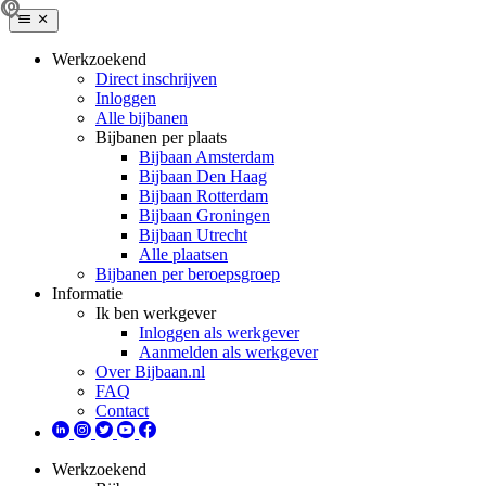
Werkzoekend
Direct inschrijven
Inloggen
Alle bijbanen
Bijbanen per plaats
Bijbaan Amsterdam
Bijbaan Den Haag
Bijbaan Rotterdam
Bijbaan Groningen
Bijbaan Utrecht
Alle plaatsen
Bijbanen per beroepsgroep
Informatie
Ik ben werkgever
Inloggen als werkgever
Aanmelden als werkgever
Over Bijbaan.nl
FAQ
Contact
Werkzoekend