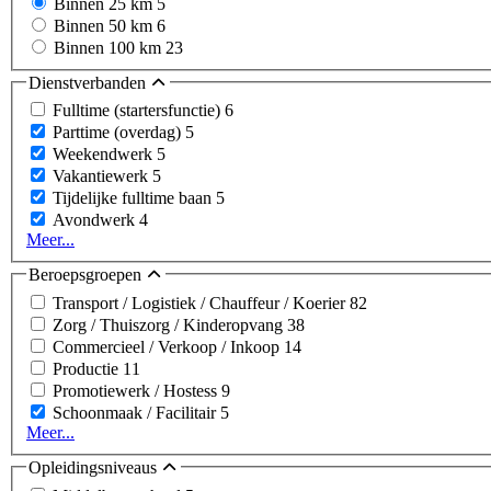
Binnen 25 km
5
Binnen 50 km
6
Binnen 100 km
23
Dienstverbanden
Fulltime (startersfunctie)
6
Parttime (overdag)
5
Weekendwerk
5
Vakantiewerk
5
Tijdelijke fulltime baan
5
Avondwerk
4
Meer...
Beroepsgroepen
Transport / Logistiek / Chauffeur / Koerier
82
Zorg / Thuiszorg / Kinderopvang
38
Commercieel / Verkoop / Inkoop
14
Productie
11
Promotiewerk / Hostess
9
Schoonmaak / Facilitair
5
Meer...
Opleidingsniveaus