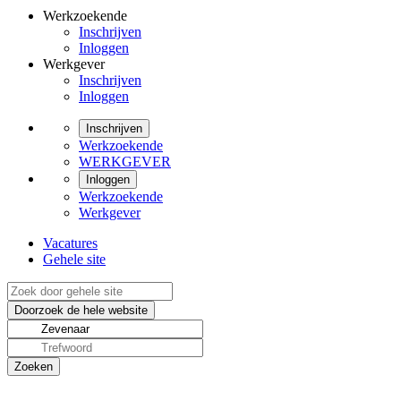
Werkzoekende
Inschrijven
Inloggen
Werkgever
Inschrijven
Inloggen
Inschrijven
Werkzoekende
WERKGEVER
Inloggen
Werkzoekende
Werkgever
Vacatures
Gehele site