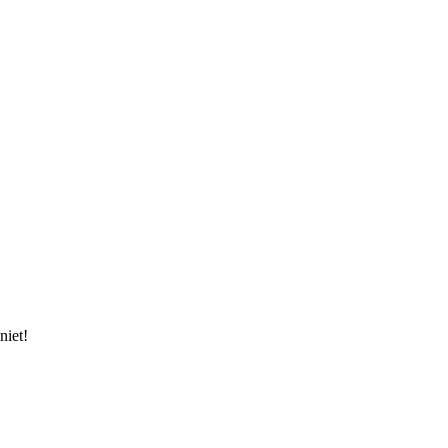
niet!