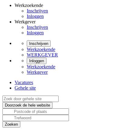
Werkzoekende
Inschrijven
Inloggen
Werkgever
Inschrijven
Inloggen
Inschrijven
Werkzoekende
WERKGEVER
Inloggen
Werkzoekende
Werkgever
Vacatures
Gehele site