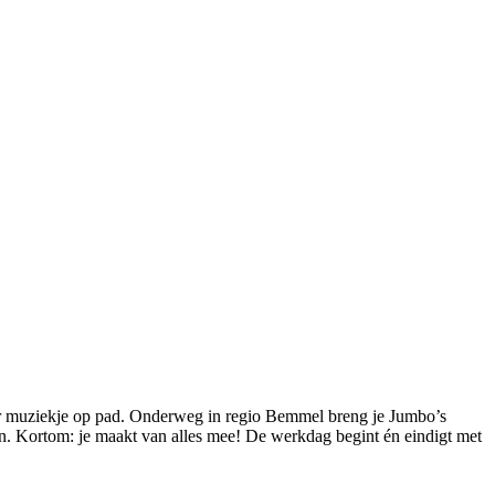
kker muziekje op pad. Onderweg in regio Bemmel breng je Jumbo’s
ven. Kortom: je maakt van alles mee! De werkdag begint én eindigt met