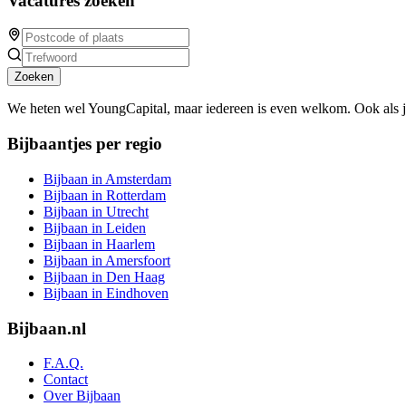
Vacatures zoeken
Zoeken
We heten wel YoungCapital, maar iedereen is even welkom. Ook als 
Bijbaantjes per regio
Bijbaan in Amsterdam
Bijbaan in Rotterdam
Bijbaan in Utrecht
Bijbaan in Leiden
Bijbaan in Haarlem
Bijbaan in Amersfoort
Bijbaan in Den Haag
Bijbaan in Eindhoven
Bijbaan.nl
F.A.Q.
Contact
Over Bijbaan