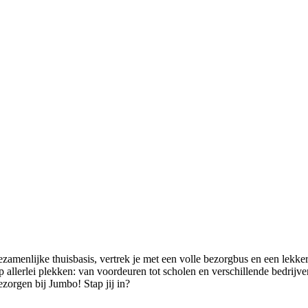
gezamenlijke thuisbasis, vertrek je met een volle bezorgbus en een le
p allerlei plekken: van voordeuren tot scholen en verschillende bedrij
ezorgen bij Jumbo! Stap jij in?