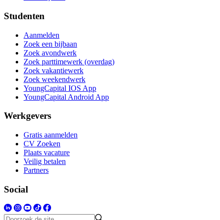
Studenten
Aanmelden
Zoek een bijbaan
Zoek avondwerk
Zoek parttimewerk (overdag)
Zoek vakantiewerk
Zoek weekendwerk
YoungCapital IOS App
YoungCapital Android App
Werkgevers
Gratis aanmelden
CV Zoeken
Plaats vacature
Veilig betalen
Partners
Social