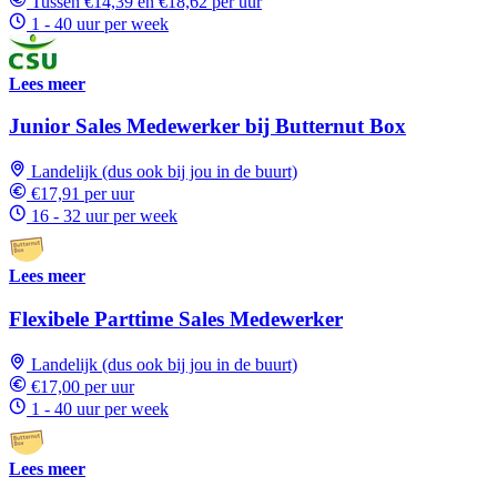
Tussen €14,39 en €18,62 per uur
1 - 40 uur per week
Lees meer
Junior Sales Medewerker bij Butternut Box
Landelijk (dus ook bij jou in de buurt)
€17,91 per uur
16 - 32 uur per week
Lees meer
Flexibele Parttime Sales Medewerker
Landelijk (dus ook bij jou in de buurt)
€17,00 per uur
1 - 40 uur per week
Lees meer