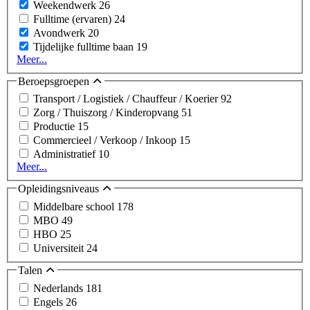
Weekendwerk
26
Fulltime (ervaren)
24
Avondwerk
20
Tijdelijke fulltime baan
19
Meer...
Beroepsgroepen
Transport / Logistiek / Chauffeur / Koerier
92
Zorg / Thuiszorg / Kinderopvang
51
Productie
15
Commercieel / Verkoop / Inkoop
15
Administratief
10
Meer...
Opleidingsniveaus
Middelbare school
178
MBO
49
HBO
25
Universiteit
24
Talen
Nederlands
181
Engels
26