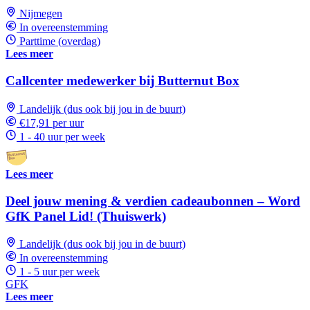
Nijmegen
In overeenstemming
Parttime (overdag)
Lees meer
Callcenter medewerker bij Butternut Box
Landelijk (dus ook bij jou in de buurt)
€17,91 per uur
1 - 40 uur per week
Lees meer
Deel jouw mening & verdien cadeaubonnen – Word
GfK Panel Lid! (Thuiswerk)
Landelijk (dus ook bij jou in de buurt)
In overeenstemming
1 - 5 uur per week
GFK
Lees meer