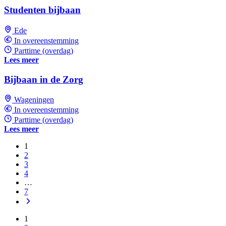
Studenten bijbaan
Ede
In overeenstemming
Parttime (overdag)
Lees meer
Bijbaan in de Zorg
Wageningen
In overeenstemming
Parttime (overdag)
Lees meer
1
2
3
4
…
7
1