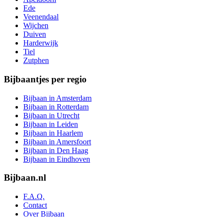
Ede
Veenendaal
Wijchen
Duiven
Harderwijk
Tiel
Zutphen
Bijbaantjes per regio
Bijbaan in Amsterdam
Bijbaan in Rotterdam
Bijbaan in Utrecht
Bijbaan in Leiden
Bijbaan in Haarlem
Bijbaan in Amersfoort
Bijbaan in Den Haag
Bijbaan in Eindhoven
Bijbaan.nl
F.A.Q.
Contact
Over Bijbaan