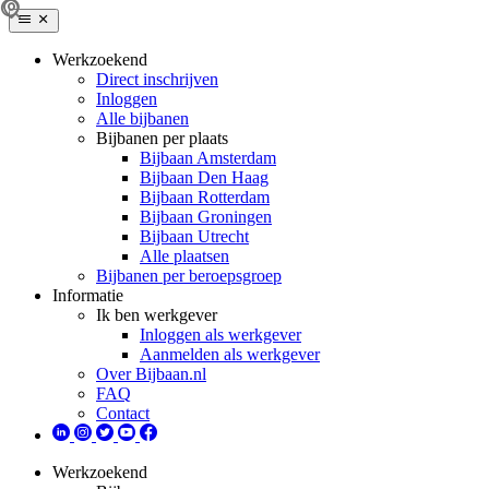
Werkzoekend
Direct inschrijven
Inloggen
Alle bijbanen
Bijbanen per plaats
Bijbaan Amsterdam
Bijbaan Den Haag
Bijbaan Rotterdam
Bijbaan Groningen
Bijbaan Utrecht
Alle plaatsen
Bijbanen per beroepsgroep
Informatie
Ik ben werkgever
Inloggen als werkgever
Aanmelden als werkgever
Over Bijbaan.nl
FAQ
Contact
Werkzoekend