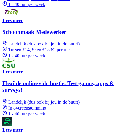
1 - 40 uur per week
Lees meer
Schoonmaak Medewerker
Landelijk (dus ook bij jou in de buurt)
Tussen €14,39 en €18,62 per uur
1 - 40 uur per week
Lees meer
Flexible online side hustle: Test games, apps &
surveys!
Landelijk (dus ook bij jou in de buurt)
In overeenstemming
1 - 40 uur per week
Lees meer