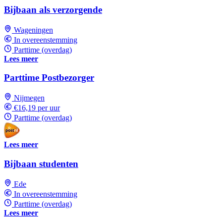
Bijbaan als verzorgende
Wageningen
In overeenstemming
Parttime (overdag)
Lees meer
Parttime Postbezorger
Nijmegen
€16,19 per uur
Parttime (overdag)
Lees meer
Bijbaan studenten
Ede
In overeenstemming
Parttime (overdag)
Lees meer