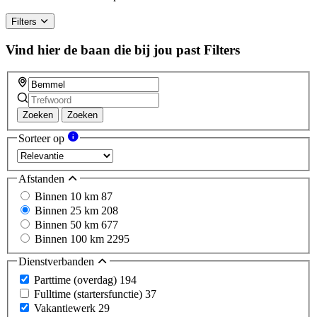
Filters
Vind hier de baan die bij jou past
Filters
Zoeken
Zoeken
Sorteer op
Afstanden
Binnen 10 km
87
Binnen 25 km
208
Binnen 50 km
677
Binnen 100 km
2295
Dienstverbanden
Parttime (overdag)
194
Fulltime (startersfunctie)
37
Vakantiewerk
29