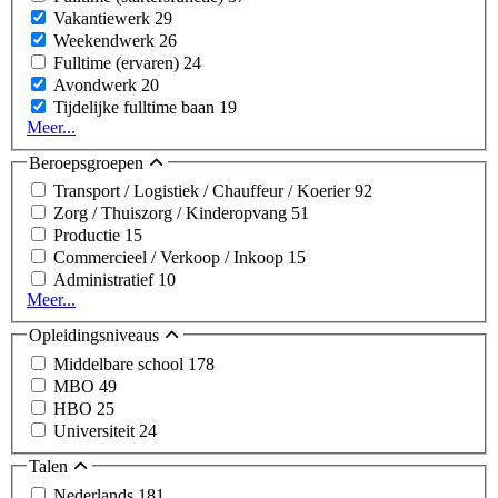
Vakantiewerk
29
Weekendwerk
26
Fulltime (ervaren)
24
Avondwerk
20
Tijdelijke fulltime baan
19
Meer...
Beroepsgroepen
Transport / Logistiek / Chauffeur / Koerier
92
Zorg / Thuiszorg / Kinderopvang
51
Productie
15
Commercieel / Verkoop / Inkoop
15
Administratief
10
Meer...
Opleidingsniveaus
Middelbare school
178
MBO
49
HBO
25
Universiteit
24
Talen
Nederlands
181