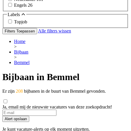
Engels
26
Labels
Topjob
Alle filters wissen
Filters Toepassen
Home
>
Bijbaan
>
Bemmel
Bijbaan in Bemmel
Er zijn
208
bijbanen in de buurt van Bemmel gevonden.
Ja, email mij de nieuwste vacatures van deze zoekopdracht!
Alert opslaan
Je kunt vacature-alerts op elk moment uitzetten.