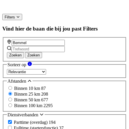
Filters
Vind hier de baan die bij jou past
Filters
Zoeken
Zoeken
Sorteer op
Afstanden
Binnen 10 km
87
Binnen 25 km
208
Binnen 50 km
677
Binnen 100 km
2295
Dienstverbanden
Parttime (overdag)
194
Fulltime (startersfunctie)
37