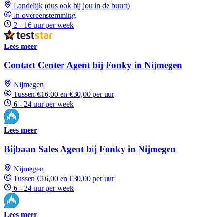
Landelijk (dus ook bij jou in de buurt)
In overeenstemming
2 - 16 uur per week
Lees meer
Contact Center Agent bij Fonky in Nijmegen
Nijmegen
Tussen €16,00 en €30,00 per uur
6 - 24 uur per week
Lees meer
Bijbaan Sales Agent bij Fonky in Nijmegen
Nijmegen
Tussen €16,00 en €30,00 per uur
6 - 24 uur per week
Lees meer