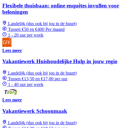
Flexibele thuisbaan: online enquêtes invullen voor
beloningen
Landelijk (dus ook bij jou in de buurt)
Tussen €50 en €400 Per maand
1 - 20 uur per week
Lees meer
Vakantiewerk Huishoudelijke Hulp in jouw regio
Landelijk (dus ook bij jou in de buurt)
Tussen €13,50 en €17,00 per uur
1 - 40 uur per week
Lees meer
Vakantiewerk Schoonmaak
Landelijk (dus ook bij jou in de buurt)