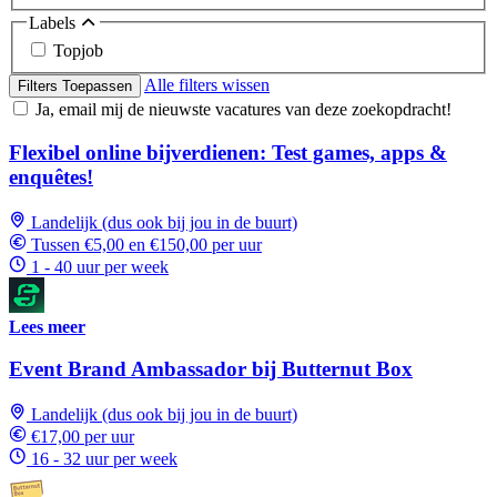
Labels
Topjob
Alle filters wissen
Filters Toepassen
Ja, email mij de nieuwste vacatures van deze zoekopdracht!
Flexibel online bijverdienen: Test games, apps &
enquêtes!
Landelijk (dus ook bij jou in de buurt)
Tussen €5,00 en €150,00 per uur
1 - 40 uur per week
Lees meer
Event Brand Ambassador bij Butternut Box
Landelijk (dus ook bij jou in de buurt)
€17,00 per uur
16 - 32 uur per week