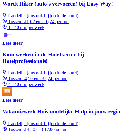
Wordt Hiker (auto's vervoeren) bij Easy Way!
Landelijk (dus ook bij jou in de buurt)
Tussen €11,62 en €16,24 per uur
1 - 40 uur per week
Lees meer
Kom werken in de Hotel sector bij
Hotelprofessionals!
Landelijk (dus ook bij jou in de buurt)
Tussen €4,50 en €32,24 per uur
4 - 40 uur per week
Lees meer
Vakantiewerk Huishoudelijke Hulp in jouw regio
Landelijk (dus ook bij jou in de buurt)
Tussen €13,50 en €17,00 per uur